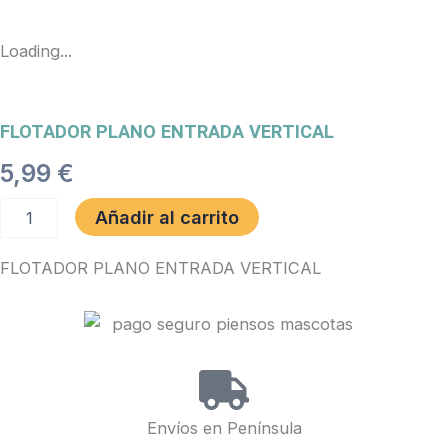
Loading...
FLOTADOR PLANO ENTRADA VERTICAL
5,99
€
FLOTADOR
Añadir al carrito
PLANO
ENTRADA
FLOTADOR PLANO ENTRADA VERTICAL
VERTICAL
cantidad
Envíos en Península