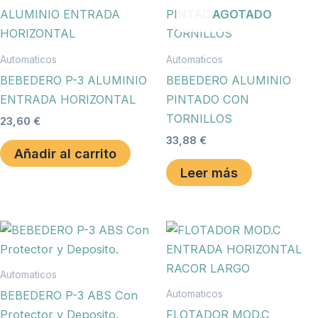
AGOTADO
Automaticos
Automaticos
BEBEDERO P-3 ALUMINIO
BEBEDERO ALUMINIO
ENTRADA HORIZONTAL
PINTADO CON
TORNILLOS
23,60
€
33,88
€
Añadir al carrito
Leer más
Automaticos
Automaticos
BEBEDERO P-3 ABS Con
Protector y Deposito.
FLOTADOR MOD.C