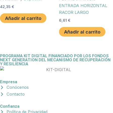
ENTRADA HORIZONTAL
42,35
€
RACOR LARGO
Añadir al carrito
6,61
€
Añadir al carrito
PROGRAMA KIT DIGITAL FINANCIADO POR LOS FONDOS
NEXT GENERATION DEL MECANISMO DE RECUPERACIÓN
Y RESILIENCIA
Empresa
Conócenos
Contacto
Confianza
Política de Privacidad