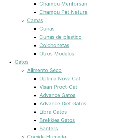
Champu Menforsan
Champu Pet Natura
Camas
Cunas
Cunas de plastico
Colchonetas
Otros Modelos
Gatos
Alimento Seco
Optima Nova Cat
Visan Proct-Cat
Advance Gatos
Advance Diet Gatos
Libra Gatos
Brekkies Gatos
Banters
Comida Húmeda