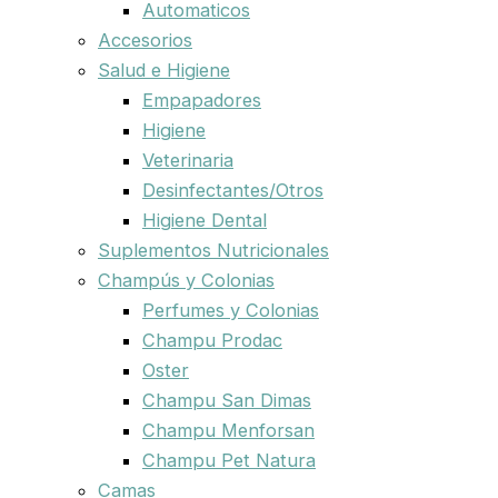
Automaticos
Accesorios
Salud e Higiene
Empapadores
Higiene
Veterinaria
Desinfectantes/Otros
Higiene Dental
Suplementos Nutricionales
Champús y Colonias
Perfumes y Colonias
Champu Prodac
Oster
Champu San Dimas
Champu Menforsan
Champu Pet Natura
Camas