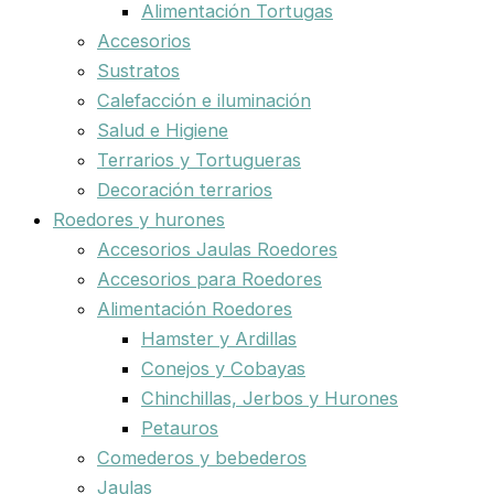
Alimentación Tortugas
Accesorios
Sustratos
Calefacción e iluminación
Salud e Higiene
Terrarios y Tortugueras
Decoración terrarios
Roedores y hurones
Accesorios Jaulas Roedores
Accesorios para Roedores
Alimentación Roedores
Hamster y Ardillas
Conejos y Cobayas
Chinchillas, Jerbos y Hurones
Petauros
Comederos y bebederos
Jaulas