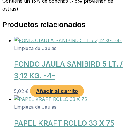
Contiene un 15% de conchas (7,5% provienen de
ostras)
Productos relacionados
Limpieza de Jaulas
FONDO JAULA SANIBIRD 5 LT. /
3,12 KG. -4-
Añadir al carrito
5,02
€
Limpieza de Jaulas
PAPEL KRAFT ROLLO 33 X 75