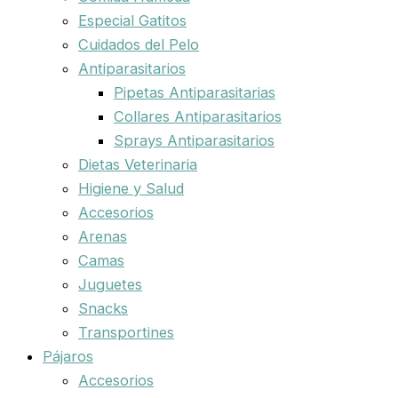
Especial Gatitos
Cuidados del Pelo
Antiparasitarios
Pipetas Antiparasitarias
Collares Antiparasitarios
Sprays Antiparasitarios
Dietas Veterinaria
Higiene y Salud
Accesorios
Arenas
Camas
Juguetes
Snacks
Transportines
Pájaros
Accesorios