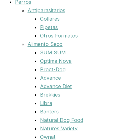
Perros
Antiparasitarios
Collares
Pipetas
Otros Formatos
Alimento Seco
SUM SUM
Optima Nova
Proct-Dog
Advance
Advance Diet
Brekkies
Libra
Banters
Natural Dog Food
Natures Variety
Ownat