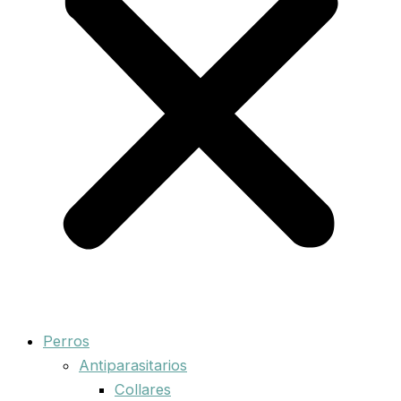
Perros
Antiparasitarios
Collares