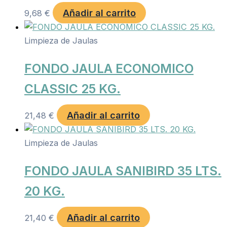
Añadir al carrito
9,68
€
Limpieza de Jaulas
FONDO JAULA ECONOMICO
CLASSIC 25 KG.
Añadir al carrito
21,48
€
Limpieza de Jaulas
FONDO JAULA SANIBIRD 35 LTS.
20 KG.
Añadir al carrito
21,40
€