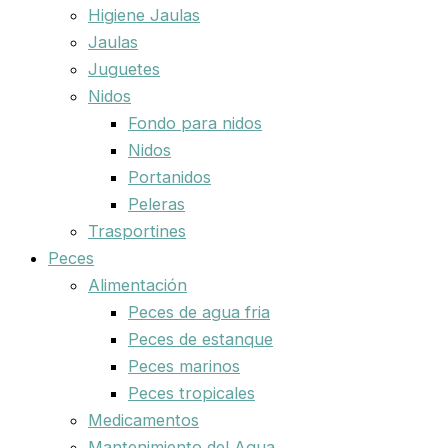
Higiene Jaulas
Jaulas
Juguetes
Nidos
Fondo para nidos
Nidos
Portanidos
Peleras
Trasportines
Peces
Alimentación
Peces de agua fria
Peces de estanque
Peces marinos
Peces tropicales
Medicamentos
Mantenimiento del Agua