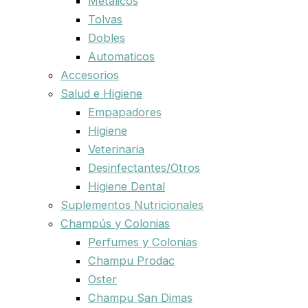
Metalicos
Tolvas
Dobles
Automaticos
Accesorios
Salud e Higiene
Empapadores
Higiene
Veterinaria
Desinfectantes/Otros
Higiene Dental
Suplementos Nutricionales
Champús y Colonias
Perfumes y Colonias
Champu Prodac
Oster
Champu San Dimas