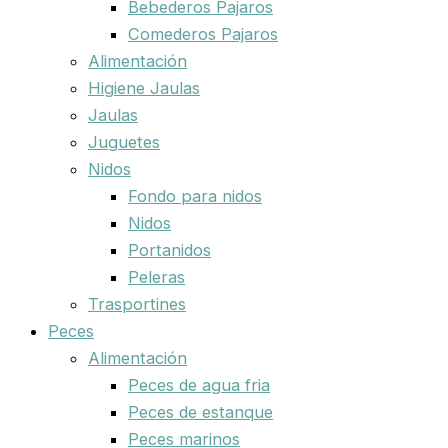
Bebederos Pajaros
Comederos Pajaros
Alimentación
Higiene Jaulas
Jaulas
Juguetes
Nidos
Fondo para nidos
Nidos
Portanidos
Peleras
Trasportines
Peces
Alimentación
Peces de agua fria
Peces de estanque
Peces marinos