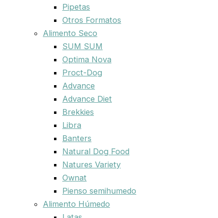
Pipetas
Otros Formatos
Alimento Seco
SUM SUM
Optima Nova
Proct-Dog
Advance
Advance Diet
Brekkies
Libra
Banters
Natural Dog Food
Natures Variety
Ownat
Pienso semihumedo
Alimento Húmedo
Latas