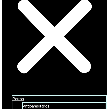
Perros
Antiparasitarios