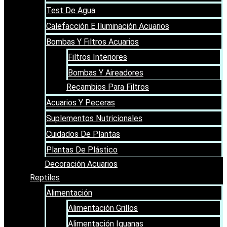
Test De Agua
Calefacción E Iluminación Acuarios
Bombas Y Filtros Acuarios
Filtros Interiores
Bombas Y Aireadores
Recambios Para Filtros
Acuarios Y Peceras
Suplementos Nutricionales
Cuidados De Plantas
Plantas De Plástico
Decoración Acuarios
Reptiles
Alimentación
Alimentación Grillos
Alimentación Iguanas