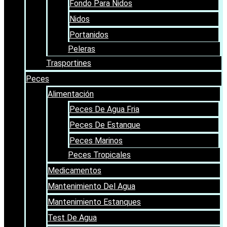
Fondo Para Nidos
Nidos
Portanidos
Peleras
Trasportines
Peces
Alimentación
Peces De Agua Fria
Peces De Estanque
Peces Marinos
Peces Tropicales
Medicamentos
Mantenimiento Del Agua
Mantenimiento Estanques
Test De Agua