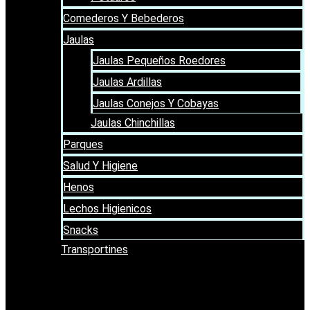
Comederos Y Bebederos
Jaulas
Jaulas Pequeños Roedores
Jaulas Ardillas
Jaulas Conejos Y Cobayas
Jaulas Chinchillas
Parques
Salud Y Higiene
Henos
Lechos Higienicos
Snacks
Transportines