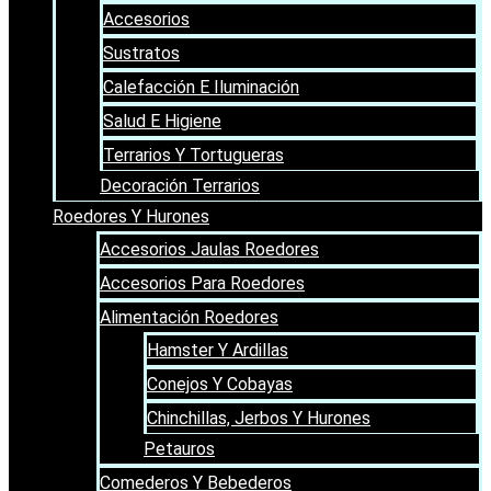
Accesorios
Sustratos
Calefacción E Iluminación
Salud E Higiene
Terrarios Y Tortugueras
Decoración Terrarios
Roedores Y Hurones
Accesorios Jaulas Roedores
Accesorios Para Roedores
Alimentación Roedores
Hamster Y Ardillas
Conejos Y Cobayas
Chinchillas, Jerbos Y Hurones
Petauros
Comederos Y Bebederos