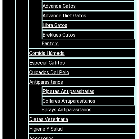
Advance Gatos
Advance Diet Gatos
Libra Gatos
Brekkies Gatos
Banters
Comida Húmeda
Especial Gatitos
Cuidados Del Pelo
Antiparasitarios
Pipetas Antiparasitarias
Collares Antiparasitarios
Sprays Antiparasitarios
Dietas Veterinaria
Higiene Y Salud
Accesorios