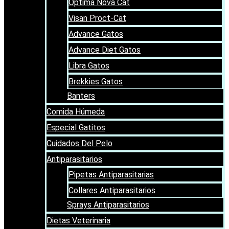
Optima Nova Cat
Visan Proct-Cat
Advance Gatos
Advance Diet Gatos
Libra Gatos
Brekkies Gatos
Banters
Comida Húmeda
Especial Gatitos
Cuidados Del Pelo
Antiparasitarios
Pipetas Antiparasitarias
Collares Antiparasitarios
Sprays Antiparasitarios
Dietas Veterinaria