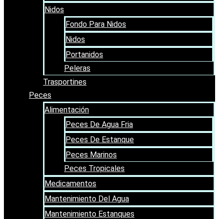
Nidos
Fondo Para Nidos
Nidos
Portanidos
Peleras
Trasportines
Peces
Alimentación
Peces De Agua Fria
Peces De Estanque
Peces Marinos
Peces Tropicales
Medicamentos
Mantenimiento Del Agua
Mantenimiento Estanques