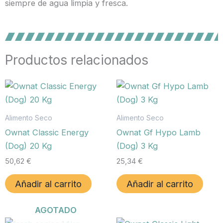
siempre de agua limpia y fresca.
Productos relacionados
Alimento Seco
Alimento Seco
Ownat Classic Energy
Ownat Gf Hypo Lamb
(Dog) 20 Kg
(Dog) 3 Kg
50,62
€
25,34
€
Añadir al carrito
Añadir al carrito
AGOTADO