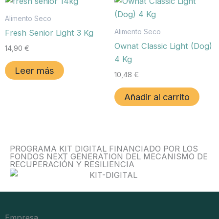
Alimento Seco
Alimento Seco
Fresh Senior Light 3 Kg
Ownat Classic Light (Dog)
14,90
€
4 Kg
Leer más
10,48
€
Añadir al carrito
PROGRAMA KIT DIGITAL FINANCIADO POR LOS
FONDOS NEXT GENERATION DEL MECANISMO DE
RECUPERACIÓN Y RESILIENCIA
Empresa