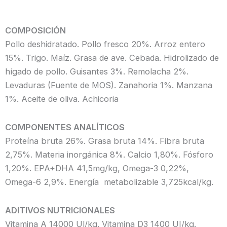
COMPOSICIÓN
Pollo deshidratado. Pollo fresco 20%. Arroz entero
15%. Trigo. Maíz. Grasa de ave. Cebada. Hidrolizado de
hígado de pollo. Guisantes 3%. Remolacha 2%.
Levaduras (Fuente de MOS). Zanahoria 1%. Manzana
1%. Aceite de oliva. Achicoria
COMPONENTES ANALÍTICOS
Proteína bruta 26%. Grasa bruta 14%. Fibra bruta
2,75%. Materia inorgánica 8%. Calcio 1,80%. Fósforo
1,20%. EPA+DHA 41,5mg/kg, Omega-3 0,22%,
Omega-6 2,9%. Energía metabolizable 3,725kcal/kg.
ADITIVOS NUTRICIONALES
Vitamina A 14000 Ul/kg. Vitamina D3 1400 UI/kg.