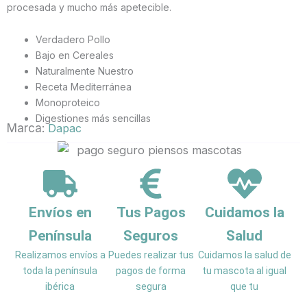
procesada y mucho más apetecible.
Verdadero Pollo
Bajo en Cereales
Naturalmente Nuestro
Receta Mediterránea
Monoproteico
Digestiones más sencillas
Marca:
Dapac
Envíos en
Tus Pagos
Cuidamos la
Península
Seguros
Salud
Realizamos envíos a
Puedes realizar tus
Cuidamos la salud de
toda la península
pagos de forma
tu mascota al igual
ibérica
segura
que tu