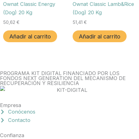
Ownat Classic Energy
Ownat Classic Lamb&Rice
(Dog) 20 Kg
(Dog) 20 Kg
50,62
€
51,41
€
Añadir al carrito
Añadir al carrito
PROGRAMA KIT DIGITAL FINANCIADO POR LOS
FONDOS NEXT GENERATION DEL MECANISMO DE
RECUPERACIÓN Y RESILIENCIA
Empresa
Conócenos
Contacto
Confianza