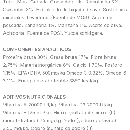
Trigo. Maíz. Cebada. Grasa de pollo. Remolacha 3%.
Guisantes 3%. Hidrolizado de hígado de ave. Sustancias
minerales. Levaduras (Fuente de MOS). Aceite de
pescado. Zanahoria 1%. Manzana 1%. Aceite de oliva.
Achicoria (Fuente de FOS). Yucca schidigera.
COMPONENTES ANALÍTICOS
Proteína bruta 30%. Grasa bruta 17%. Fibra bruta
2,75%. Materia inorgánica 8%. Calcio 1,70%. Fósforo
1,15%. EPA+DHA 500mg/kg Omega-3 0,32%, Omega-6
3,11%. Energía metabolizable 3850 kcal/kg.
ADITIVOS NUTRICIONALES
Vitamina A 20000 Ul/kg. Vitamina D3 2000 Ul/kg.
Vitamina E 175 mg/kg. Hierro (sulfato de hierro (II),
monohidratado) 75 mg/kg. Yodo (yoduro potásico)
3,50 mg/kg. Cobre (sulfato de cobre (II)