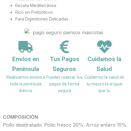
Receta Mediterránea
Rico en Prebióticos
Para Digestiones Delicadas
Envíos en
Tus Pagos
Cuidamos la
Península
Seguros
Salud
Realizamos envíos a
Puedes realizar tus
Cuidamos la salud de
toda la península
pagos de forma
tu mascota al igual
ibérica
segura
que tu
COMPOSICIÓN
Pollo desidratado. Pollo fresco 20%. Arroz entero 15%.