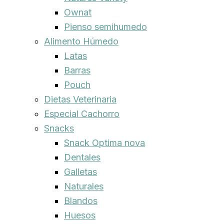
Ownat
Pienso semihumedo
Alimento Húmedo
Latas
Barras
Pouch
Dietas Veterinaria
Especial Cachorro
Snacks
Snack Optima nova
Dentales
Galletas
Naturales
Blandos
Huesos