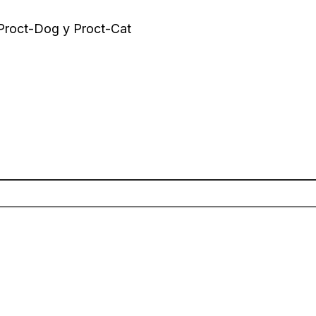
 Proct-Dog y Proct-Cat