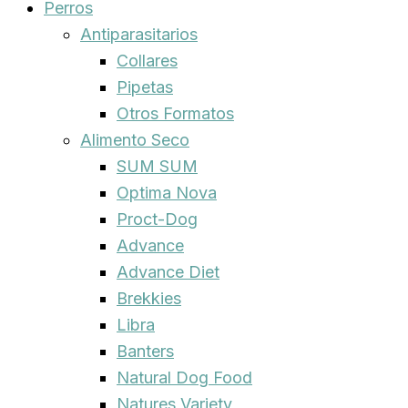
Perros
Antiparasitarios
Collares
Pipetas
Otros Formatos
Alimento Seco
SUM SUM
Optima Nova
Proct-Dog
Advance
Advance Diet
Brekkies
Libra
Banters
Natural Dog Food
Natures Variety