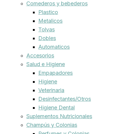
Comederos y bebederos
Plastico
Metalicos
Tolvas
Dobles
Automaticos
Accesorios
Salud e Higiene
Empapadores
Higiene
Veterinaria
Desinfectantes/Otros
Higiene Dental
Suplementos Nutricionales
Champús y Colonias
Perfumes y Colonias