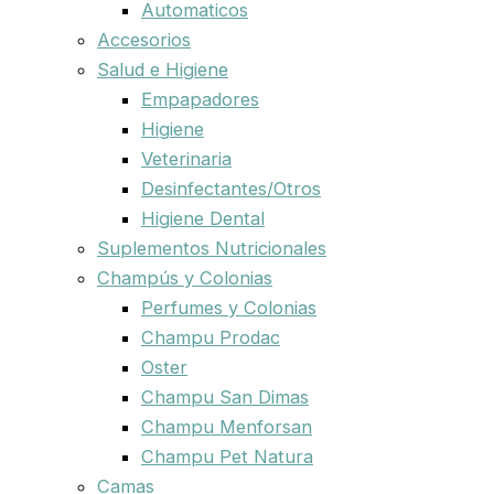
Automaticos
Accesorios
Salud e Higiene
Empapadores
Higiene
Veterinaria
Desinfectantes/Otros
Higiene Dental
Suplementos Nutricionales
Champús y Colonias
Perfumes y Colonias
Champu Prodac
Oster
Champu San Dimas
Champu Menforsan
Champu Pet Natura
Camas