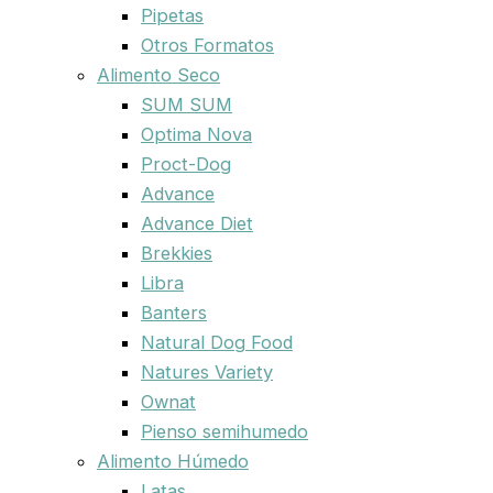
Pipetas
Otros Formatos
Alimento Seco
SUM SUM
Optima Nova
Proct-Dog
Advance
Advance Diet
Brekkies
Libra
Banters
Natural Dog Food
Natures Variety
Ownat
Pienso semihumedo
Alimento Húmedo
Latas