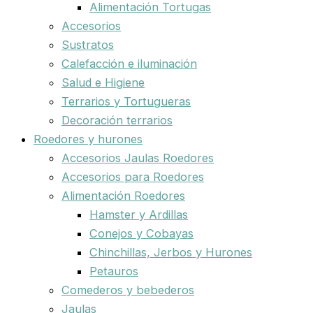
Alimentación Tortugas
Accesorios
Sustratos
Calefacción e iluminación
Salud e Higiene
Terrarios y Tortugueras
Decoración terrarios
Roedores y hurones
Accesorios Jaulas Roedores
Accesorios para Roedores
Alimentación Roedores
Hamster y Ardillas
Conejos y Cobayas
Chinchillas, Jerbos y Hurones
Petauros
Comederos y bebederos
Jaulas