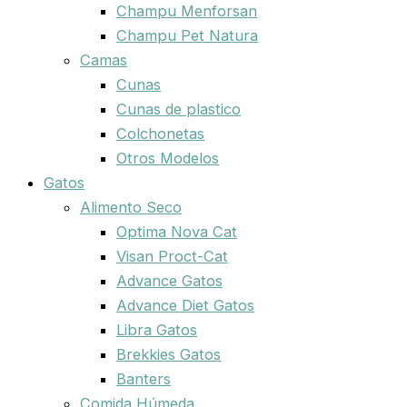
Champu Menforsan
Champu Pet Natura
Camas
Cunas
Cunas de plastico
Colchonetas
Otros Modelos
Gatos
Alimento Seco
Optima Nova Cat
Visan Proct-Cat
Advance Gatos
Advance Diet Gatos
Libra Gatos
Brekkies Gatos
Banters
Comida Húmeda