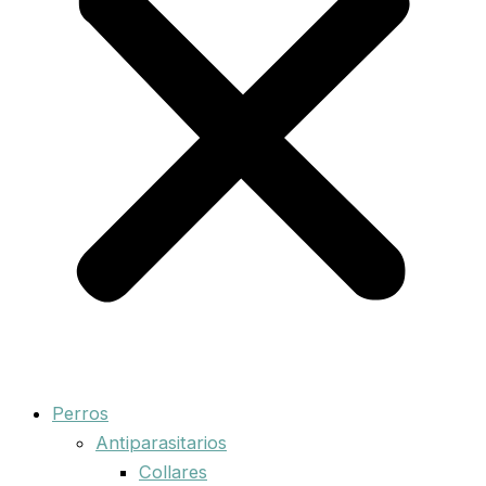
Perros
Antiparasitarios
Collares