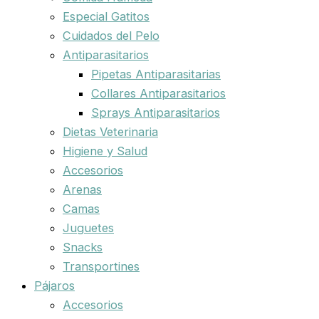
Especial Gatitos
Cuidados del Pelo
Antiparasitarios
Pipetas Antiparasitarias
Collares Antiparasitarios
Sprays Antiparasitarios
Dietas Veterinaria
Higiene y Salud
Accesorios
Arenas
Camas
Juguetes
Snacks
Transportines
Pájaros
Accesorios