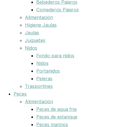
Bebederos Pajaros
Comederos Pajaros
Alimentación
Higiene Jaulas
Jaulas
Juguetes
Nidos
Fondo para nidos
Nidos
Portanidos
Peleras
Trasportines
Peces
Alimentación
Peces de agua fria
Peces de estanque
Peces marinos