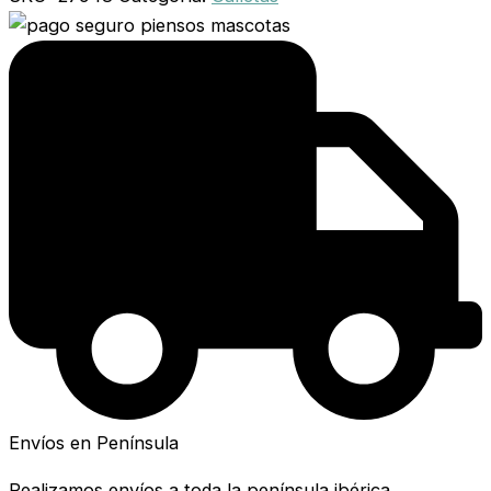
Envíos en Península
Realizamos envíos a toda la península ibérica