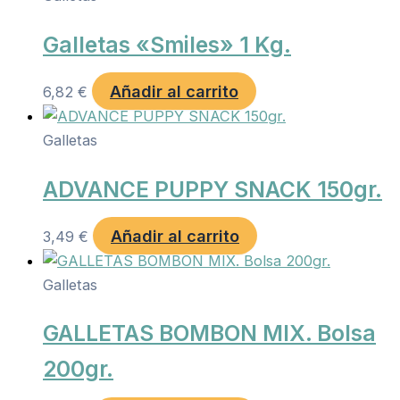
Galletas «Smiles» 1 Kg.
Añadir al carrito
6,82
€
Galletas
ADVANCE PUPPY SNACK 150gr.
Añadir al carrito
3,49
€
Galletas
GALLETAS BOMBON MIX. Bolsa
200gr.