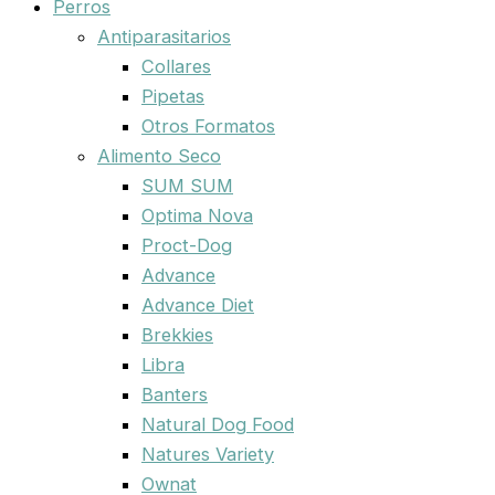
Perros
Antiparasitarios
Collares
Pipetas
Otros Formatos
Alimento Seco
SUM SUM
Optima Nova
Proct-Dog
Advance
Advance Diet
Brekkies
Libra
Banters
Natural Dog Food
Natures Variety
Ownat