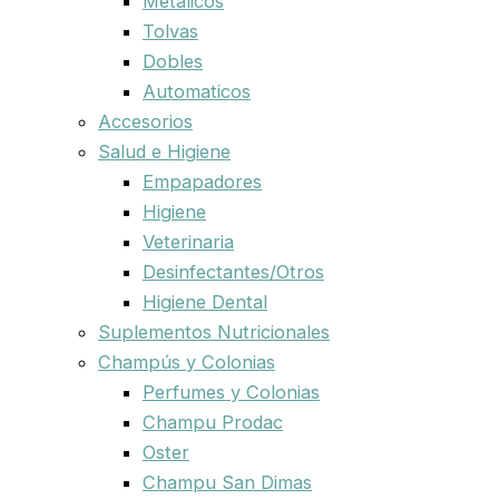
Metalicos
Tolvas
Dobles
Automaticos
Accesorios
Salud e Higiene
Empapadores
Higiene
Veterinaria
Desinfectantes/Otros
Higiene Dental
Suplementos Nutricionales
Champús y Colonias
Perfumes y Colonias
Champu Prodac
Oster
Champu San Dimas