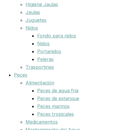
Higiene Jaulas
Jaulas
Juguetes
Nidos
Fondo para nidos
Nidos
Portanidos
Peleras
Trasportines
Peces
Alimentación
Peces de agua fria
Peces de estanque
Peces marinos
Peces tropicales
Medicamentos
Mantenimiento del Agua