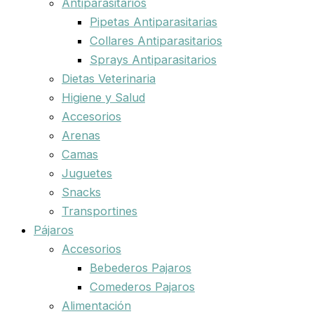
Antiparasitarios
Pipetas Antiparasitarias
Collares Antiparasitarios
Sprays Antiparasitarios
Dietas Veterinaria
Higiene y Salud
Accesorios
Arenas
Camas
Juguetes
Snacks
Transportines
Pájaros
Accesorios
Bebederos Pajaros
Comederos Pajaros
Alimentación