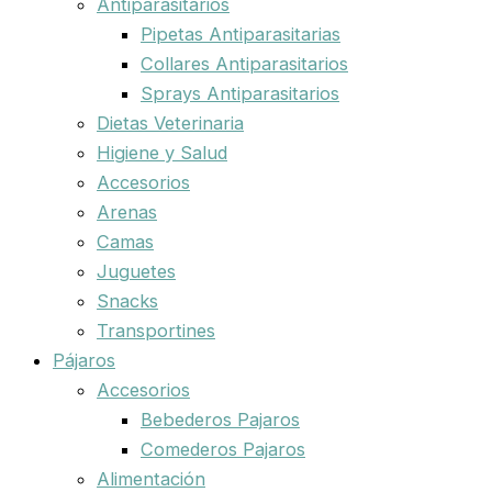
Antiparasitarios
Pipetas Antiparasitarias
Collares Antiparasitarios
Sprays Antiparasitarios
Dietas Veterinaria
Higiene y Salud
Accesorios
Arenas
Camas
Juguetes
Snacks
Transportines
Pájaros
Accesorios
Bebederos Pajaros
Comederos Pajaros
Alimentación