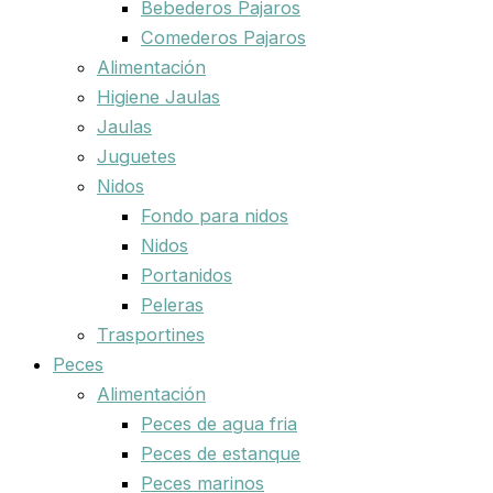
Bebederos Pajaros
Comederos Pajaros
Alimentación
Higiene Jaulas
Jaulas
Juguetes
Nidos
Fondo para nidos
Nidos
Portanidos
Peleras
Trasportines
Peces
Alimentación
Peces de agua fria
Peces de estanque
Peces marinos