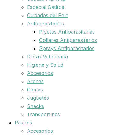
Especial Gatitos
Cuidados del Pelo
Antiparasitarios
Pipetas Antiparasitarias
Collares Antiparasitarios
Sprays Antiparasitarios
Dietas Veterinaria
Higiene y Salud
Accesorios
Arenas
Camas
Juguetes
Snacks
Transportines
Pájaros
Accesorios