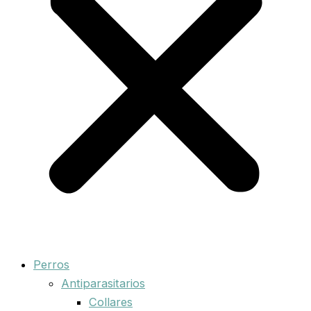
Perros
Antiparasitarios
Collares