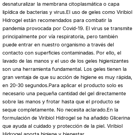
desnaturalizar la membrana citoplasmática o capa
lipídica de bacterias y virus.El uso de geles como Viribiol
Hidrogel están recomendados para combatir la
pandemia provocada por Covid-19. El virus se transmite
principalmente por vía respiratoria, pero también
puede entrar en nuestro organismo a través del
contacto con superficies contaminadas. Por ello, el
lavado de las manos y el uso de los geles higienizantes
son una herramienta fundamental. Los geles tienen la
gran ventaja de que su acción de higiene es muy rápida,
en 20-30 segundos.Para aplicar el producto solo es
necesario una pequeña cantidad del gel directamente
sobre las manos y frotar hasta que el producto se
seque completamente. No necesita aclarado.En la
formulación de Viribiol Hidrogel se ha añadido Glicerina
que ayuda al cuidado y protección de la piel. Viribiol
Hidrogel aporta higiene y bienestar.