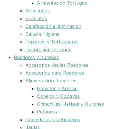
Alimentación Tortugas
Accesorios
Sustratos
Calefacción e iluminación
Salud e Higiene
Terrarios y Tortugueras
Decoración terrarios
Roedores y hurones
Accesorios Jaulas Roedores
Accesorios para Roedores
Alimentación Roedores
Hamster y Ardillas
Conejos y Cobayas
Chinchillas, Jerbos y Hurones
Petauros
Comederos y bebederos
Jaulas