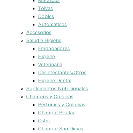
Metalicos
Tolvas
Dobles
Automaticos
Accesorios
Salud e Higiene
Empapadores
Higiene
Veterinaria
Desinfectantes/Otros
Higiene Dental
Suplementos Nutricionales
Champús y Colonias
Perfumes y Colonias
Champu Prodac
Oster
Champu San Dimas