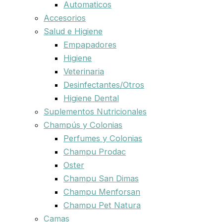
Automaticos
Accesorios
Salud e Higiene
Empapadores
Higiene
Veterinaria
Desinfectantes/Otros
Higiene Dental
Suplementos Nutricionales
Champús y Colonias
Perfumes y Colonias
Champu Prodac
Oster
Champu San Dimas
Champu Menforsan
Champu Pet Natura
Camas