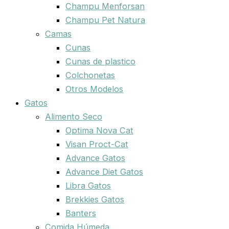
Champu Menforsan
Champu Pet Natura
Camas
Cunas
Cunas de plastico
Colchonetas
Otros Modelos
Gatos
Alimento Seco
Optima Nova Cat
Visan Proct-Cat
Advance Gatos
Advance Diet Gatos
Libra Gatos
Brekkies Gatos
Banters
Comida Húmeda