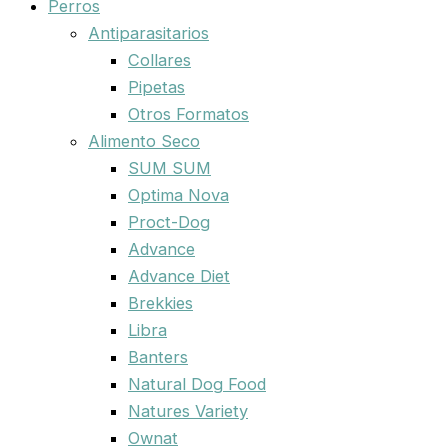
Perros
Antiparasitarios
Collares
Pipetas
Otros Formatos
Alimento Seco
SUM SUM
Optima Nova
Proct-Dog
Advance
Advance Diet
Brekkies
Libra
Banters
Natural Dog Food
Natures Variety
Ownat