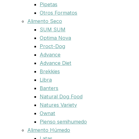
Pipetas
Otros Formatos
Alimento Seco
SUM SUM
Optima Nova
Proct-Dog
Advance
Advance Diet
Brekkies
Libra
Banters
Natural Dog Food
Natures Variety
Ownat
Pienso semihumedo
Alimento Húmedo
Latas