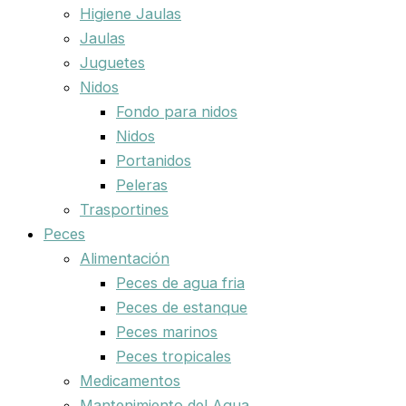
Higiene Jaulas
Jaulas
Juguetes
Nidos
Fondo para nidos
Nidos
Portanidos
Peleras
Trasportines
Peces
Alimentación
Peces de agua fria
Peces de estanque
Peces marinos
Peces tropicales
Medicamentos
Mantenimiento del Agua