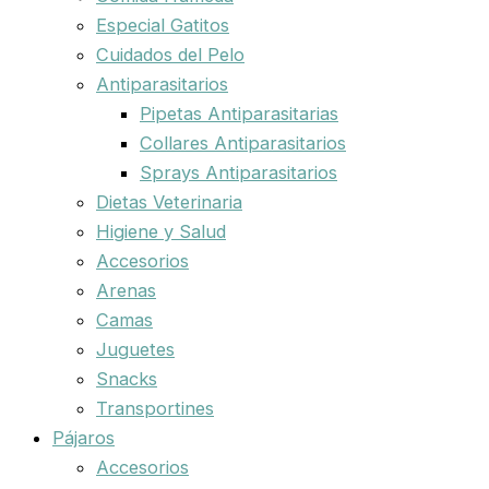
Especial Gatitos
Cuidados del Pelo
Antiparasitarios
Pipetas Antiparasitarias
Collares Antiparasitarios
Sprays Antiparasitarios
Dietas Veterinaria
Higiene y Salud
Accesorios
Arenas
Camas
Juguetes
Snacks
Transportines
Pájaros
Accesorios