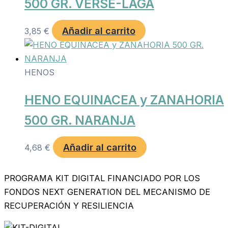
500 GR. VERSE-LAGA
Añadir al carrito
3,85
€
HENOS
HENO EQUINACEA y ZANAHORIA
500 GR. NARANJA
Añadir al carrito
4,68
€
PROGRAMA KIT DIGITAL FINANCIADO POR LOS
FONDOS NEXT GENERATION DEL MECANISMO DE
RECUPERACIÓN Y RESILIENCIA