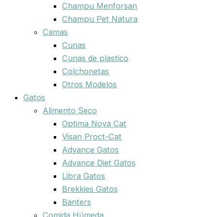
Champu Menforsan
Champu Pet Natura
Camas
Cunas
Cunas de plastico
Colchonetas
Otros Modelos
Gatos
Alimento Seco
Optima Nova Cat
Visan Proct-Cat
Advance Gatos
Advance Diet Gatos
Libra Gatos
Brekkies Gatos
Banters
Comida Húmeda