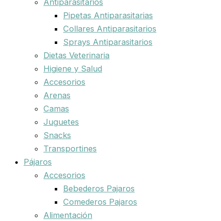
Antiparasitarios
Pipetas Antiparasitarias
Collares Antiparasitarios
Sprays Antiparasitarios
Dietas Veterinaria
Higiene y Salud
Accesorios
Arenas
Camas
Juguetes
Snacks
Transportines
Pájaros
Accesorios
Bebederos Pajaros
Comederos Pajaros
Alimentación