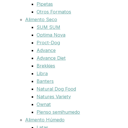
Pipetas
Otros Formatos
Alimento Seco
SUM SUM
Optima Nova
Proct-Dog
Advance
Advance Diet
Brekkies
Libra
Banters
Natural Dog Food
Natures Variety
Ownat
Pienso semihumedo
Alimento Húmedo
Latas