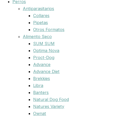
Perros
Antiparasitarios
Collares
Pipetas
Otros Formatos
Alimento Seco
SUM SUM
Optima Nova
Proct-Dog
Advance
Advance Diet
Brekkies
Libra
Banters
Natural Dog Food
Natures Variety
Ownat