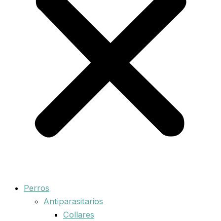
Perros
Antiparasitarios
Collares