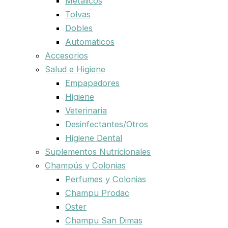
Metalicos
Tolvas
Dobles
Automaticos
Accesorios
Salud e Higiene
Empapadores
Higiene
Veterinaria
Desinfectantes/Otros
Higiene Dental
Suplementos Nutricionales
Champús y Colonias
Perfumes y Colonias
Champu Prodac
Oster
Champu San Dimas