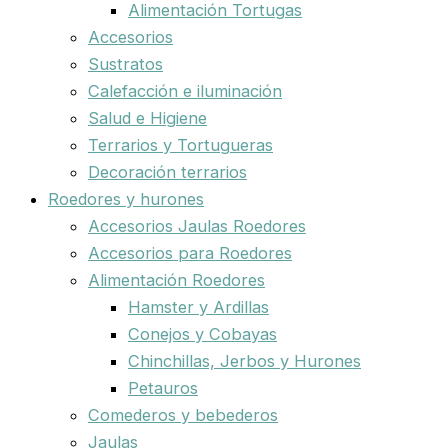
Alimentación Tortugas
Accesorios
Sustratos
Calefacción e iluminación
Salud e Higiene
Terrarios y Tortugueras
Decoración terrarios
Roedores y hurones
Accesorios Jaulas Roedores
Accesorios para Roedores
Alimentación Roedores
Hamster y Ardillas
Conejos y Cobayas
Chinchillas, Jerbos y Hurones
Petauros
Comederos y bebederos
Jaulas