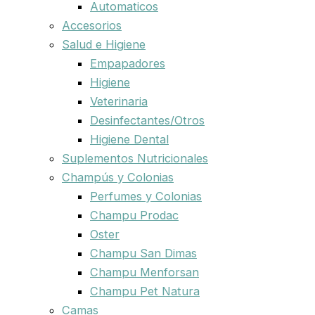
Automaticos
Accesorios
Salud e Higiene
Empapadores
Higiene
Veterinaria
Desinfectantes/Otros
Higiene Dental
Suplementos Nutricionales
Champús y Colonias
Perfumes y Colonias
Champu Prodac
Oster
Champu San Dimas
Champu Menforsan
Champu Pet Natura
Camas