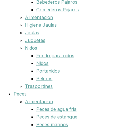
Bebederos Pajaros
Comederos Pajaros
Alimentación
Higiene Jaulas
Jaulas
Juguetes
Nidos
Fondo para nidos
Nidos
Portanidos
Peleras
Trasportines
Peces
Alimentación
Peces de agua fria
Peces de estanque
Peces marinos