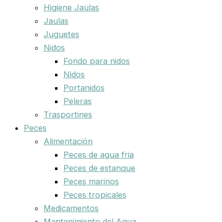
Higiene Jaulas
Jaulas
Juguetes
Nidos
Fondo para nidos
Nidos
Portanidos
Peleras
Trasportines
Peces
Alimentación
Peces de agua fria
Peces de estanque
Peces marinos
Peces tropicales
Medicamentos
Mantenimiento del Agua