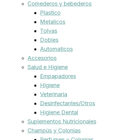
Comederos y bebederos
Plastico
Metalicos
Tolvas
Dobles
Automaticos
Accesorios
Salud e Higiene
Empapadores
Higiene
Veterinaria
Desinfectantes/Otros
Higiene Dental
Suplementos Nutricionales
Champús y Colonias
Perfumes y Colonias