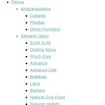
Perros
Antiparasitarios
Collares
Pipetas
Otros Formatos
Alimento Seco
SUM SUM
Optima Nova
Proct-Dog
Advance
Advance Diet
Brekkies
Libra
Banters
Natural Dog Food
Natures Variety