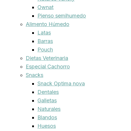
Ownat
Pienso semihumedo
Alimento Húmedo
Latas
Barras
Pouch
Dietas Veterinaria
Especial Cachorro
Snacks
Snack Optima nova
Dentales
Galletas
Naturales
Blandos
Huesos