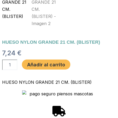
HUESO NYLON GRANDE 21 CM. (BLISTER)
7,24
€
HUESO
Añadir al carrito
NYLON
GRANDE
21
HUESO NYLON GRANDE 21 CM. (BLISTER)
CM.
(BLISTER)
cantidad