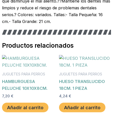
que disminuye el mal aliento.??Mantiene los dientes más
limpios y reduce el riesgo de problemas dentales
serios.? Colores: variados. Tallas:- Talla Pequeña: 16
cm.- Talla Grande: 21 cm.
Productos relacionados
JUGUETES PARA PERROS
JUGUETES PARA PERROS
HAMBURGUESA
HUESO TRANSLUCIDO
PELUCHE 10X10X8CM.
18CM. 1 PIEZA
7,20
€
4,24
€
Añadir al carrito
Añadir al carrito