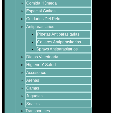
Comida Húmeda
Especial Gatitos
Cuidados Del Pelo
Antiparasitarios
Pipetas Antiparasitarias
Collares Antiparasitarios
Sprays Antiparasitarios
Dietas Veterinaria
Higiene Y Salud
Accesorios
Arenas
Camas
Juguetes
Snacks
Transportines