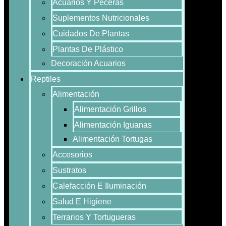
Acuarios Y Peceras
Suplementos Nutricionales
Cuidados De Plantas
Plantas De Plástico
Decoración Acuarios
Reptiles
Alimentación
Alimentación Grillos
Alimentación Iguanas
Alimentación Tortugas
Accesorios
Sustratos
Calefacción E Iluminación
Salud E Higiene
Terrarios Y Tortugueras