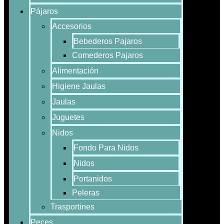
Pájaros
Accesorios
Bebederos Pajaros
Comederos Pajaros
Alimentación
Higiene Jaulas
Jaulas
Juguetes
Nidos
Fondo Para Nidos
Nidos
Portanidos
Peleras
Trasportines
Peces