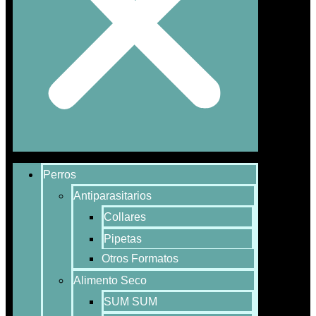
Perros
Antiparasitarios
Collares
Pipetas
Otros Formatos
Alimento Seco
SUM SUM