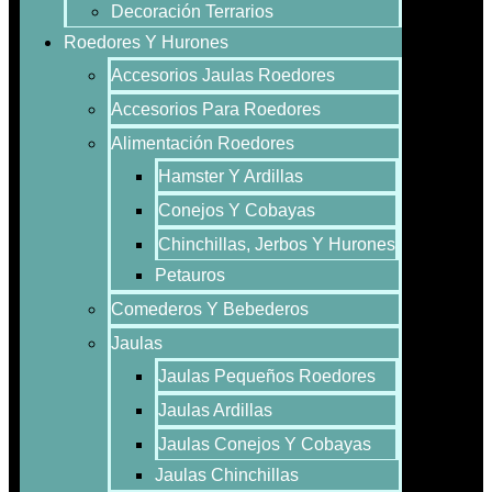
Decoración Terrarios
Roedores Y Hurones
Accesorios Jaulas Roedores
Accesorios Para Roedores
Alimentación Roedores
Hamster Y Ardillas
Conejos Y Cobayas
Chinchillas, Jerbos Y Hurones
Petauros
Comederos Y Bebederos
Jaulas
Jaulas Pequeños Roedores
Jaulas Ardillas
Jaulas Conejos Y Cobayas
Jaulas Chinchillas