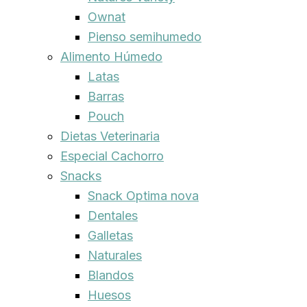
Ownat
Pienso semihumedo
Alimento Húmedo
Latas
Barras
Pouch
Dietas Veterinaria
Especial Cachorro
Snacks
Snack Optima nova
Dentales
Galletas
Naturales
Blandos
Huesos