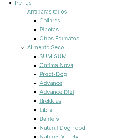
Perros
Antiparasitarios
Collares
Pipetas
Otros Formatos
Alimento Seco
SUM SUM
Optima Nova
Proct-Dog
Advance
Advance Diet
Brekkies
Libra
Banters
Natural Dog Food
Natures Variety