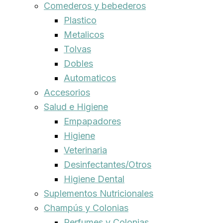
Comederos y bebederos
Plastico
Metalicos
Tolvas
Dobles
Automaticos
Accesorios
Salud e Higiene
Empapadores
Higiene
Veterinaria
Desinfectantes/Otros
Higiene Dental
Suplementos Nutricionales
Champús y Colonias
Perfumes y Colonias