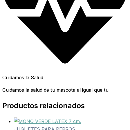
Cuidamos la Salud
Cuidamos la salud de tu mascota al igual que tu
Productos relacionados
JUGUETES PARA PERROS