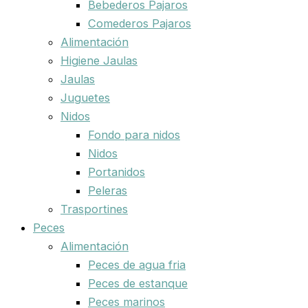
Bebederos Pajaros
Comederos Pajaros
Alimentación
Higiene Jaulas
Jaulas
Juguetes
Nidos
Fondo para nidos
Nidos
Portanidos
Peleras
Trasportines
Peces
Alimentación
Peces de agua fria
Peces de estanque
Peces marinos