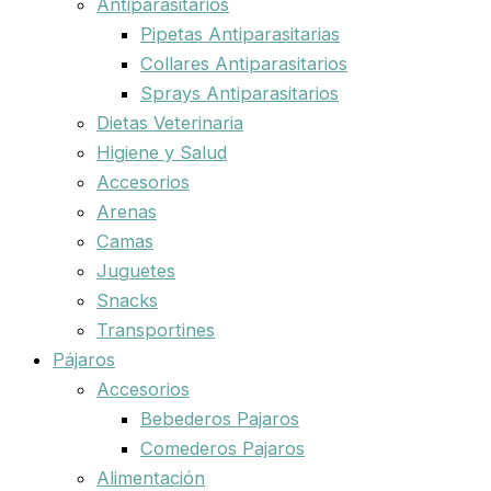
Antiparasitarios
Pipetas Antiparasitarias
Collares Antiparasitarios
Sprays Antiparasitarios
Dietas Veterinaria
Higiene y Salud
Accesorios
Arenas
Camas
Juguetes
Snacks
Transportines
Pájaros
Accesorios
Bebederos Pajaros
Comederos Pajaros
Alimentación