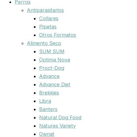
Perros
Antiparasitarios
Collares
Pipetas
Otros Formatos
Alimento Seco
SUM SUM
Optima Nova
Proct-Dog
Advance
Advance Diet
Brekkies
Libra
Banters
Natural Dog Food
Natures Variety
Ownat