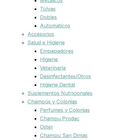
Metalicos
Tolvas
Dobles
Automaticos
Accesorios
Salud e Higiene
Empapadores
Higiene
Veterinaria
Desinfectantes/Otros
Higiene Dental
Suplementos Nutricionales
Champús y Colonias
Perfumes y Colonias
Champu Prodac
Oster
Champu San Dimas