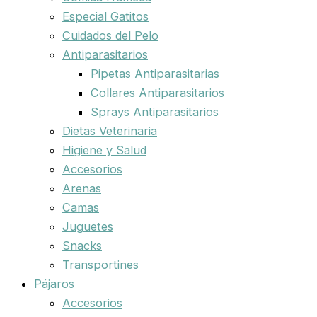
Especial Gatitos
Cuidados del Pelo
Antiparasitarios
Pipetas Antiparasitarias
Collares Antiparasitarios
Sprays Antiparasitarios
Dietas Veterinaria
Higiene y Salud
Accesorios
Arenas
Camas
Juguetes
Snacks
Transportines
Pájaros
Accesorios