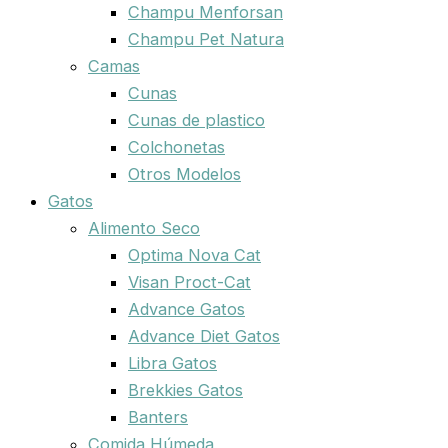
Champu Menforsan
Champu Pet Natura
Camas
Cunas
Cunas de plastico
Colchonetas
Otros Modelos
Gatos
Alimento Seco
Optima Nova Cat
Visan Proct-Cat
Advance Gatos
Advance Diet Gatos
Libra Gatos
Brekkies Gatos
Banters
Comida Húmeda