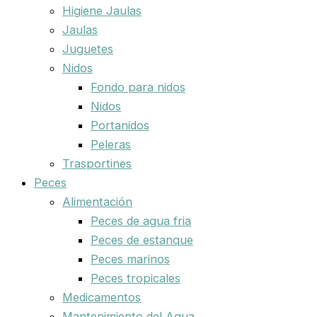
Higiene Jaulas
Jaulas
Juguetes
Nidos
Fondo para nidos
Nidos
Portanidos
Peleras
Trasportines
Peces
Alimentación
Peces de agua fria
Peces de estanque
Peces marinos
Peces tropicales
Medicamentos
Mantenimiento del Agua