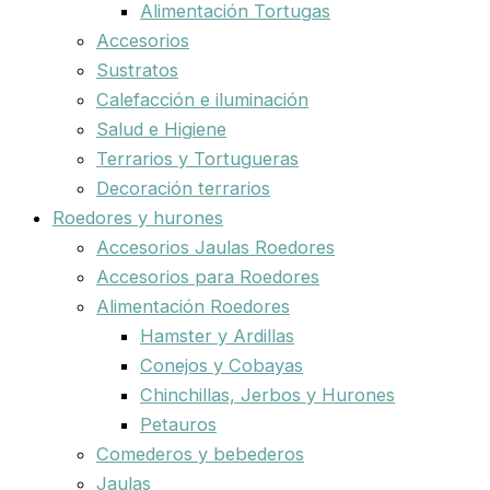
Alimentación Tortugas
Accesorios
Sustratos
Calefacción e iluminación
Salud e Higiene
Terrarios y Tortugueras
Decoración terrarios
Roedores y hurones
Accesorios Jaulas Roedores
Accesorios para Roedores
Alimentación Roedores
Hamster y Ardillas
Conejos y Cobayas
Chinchillas, Jerbos y Hurones
Petauros
Comederos y bebederos
Jaulas