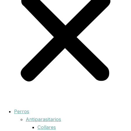
Perros
Antiparasitarios
Collares