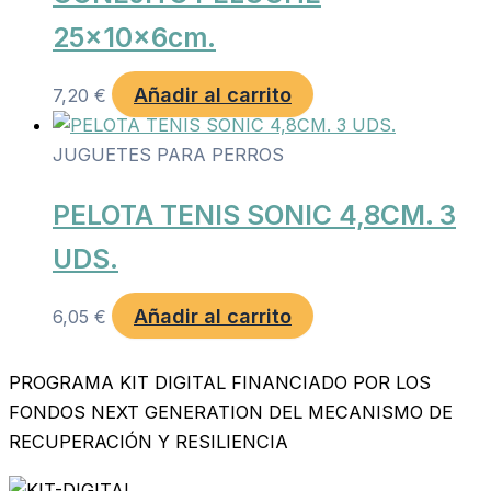
25x10x6cm.
Añadir al carrito
7,20
€
JUGUETES PARA PERROS
PELOTA TENIS SONIC 4,8CM. 3
UDS.
Añadir al carrito
6,05
€
PROGRAMA KIT DIGITAL FINANCIADO POR LOS
FONDOS NEXT GENERATION DEL MECANISMO DE
RECUPERACIÓN Y RESILIENCIA