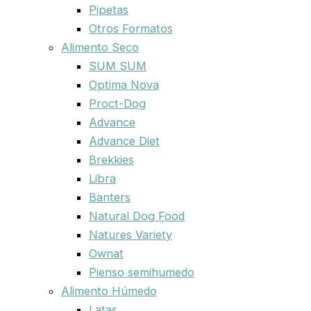
Pipetas
Otros Formatos
Alimento Seco
SUM SUM
Optima Nova
Proct-Dog
Advance
Advance Diet
Brekkies
Libra
Banters
Natural Dog Food
Natures Variety
Ownat
Pienso semihumedo
Alimento Húmedo
Latas