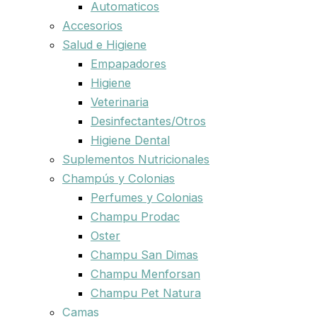
Automaticos
Accesorios
Salud e Higiene
Empapadores
Higiene
Veterinaria
Desinfectantes/Otros
Higiene Dental
Suplementos Nutricionales
Champús y Colonias
Perfumes y Colonias
Champu Prodac
Oster
Champu San Dimas
Champu Menforsan
Champu Pet Natura
Camas