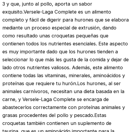
3 y que, junto al pollo, aporta un sabor
exquisito.Versele-Laga Complete es un alimento
completo y fácil de digerir para hurones que se elabora
mediante un proceso especial de extrusión, dando
como resultado unas croquetas pequeñas que
contienen todos los nutrientes esenciales. Este aspecto
es muy importante dado que los hurones tienden a
seleccionar lo que más les gusta de la comida y dejar de
lado otros nutrientes valiosos. Además, este alimento
contiene todas las vitaminas, minerales, aminoácidos y
proteínas que requiere tu hurón.Los hurones, al ser
animales carnívoros, necesitan una dieta basada en la
carne, y Versele-Laga Complete se encarga de
abastecerlos correctamente con proteínas animales y
grasas procedentes del pollo y pescado.Estas
croquetas también contienen un suplemento de
taurina, que es un aminoácido importante para la