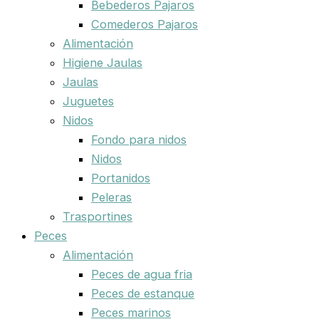
Bebederos Pajaros
Comederos Pajaros
Alimentación
Higiene Jaulas
Jaulas
Juguetes
Nidos
Fondo para nidos
Nidos
Portanidos
Peleras
Trasportines
Peces
Alimentación
Peces de agua fria
Peces de estanque
Peces marinos