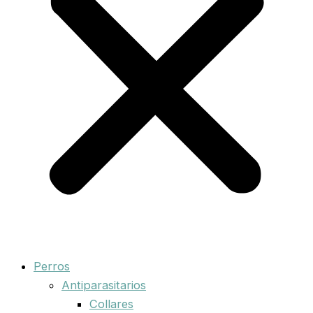
Perros
Antiparasitarios
Collares