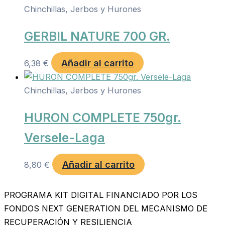
Chinchillas, Jerbos y Hurones
GERBIL NATURE 700 GR.
Añadir al carrito
6,38
€
Chinchillas, Jerbos y Hurones
HURON COMPLETE 750gr.
Versele-Laga
Añadir al carrito
8,80
€
PROGRAMA KIT DIGITAL FINANCIADO POR LOS
FONDOS NEXT GENERATION DEL MECANISMO DE
RECUPERACIÓN Y RESILIENCIA