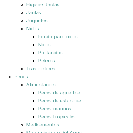
Higiene Jaulas
Jaulas
Juguetes
Nidos
Fondo para nidos
Nidos
Portanidos
Peleras
Trasportines
Peces
Alimentación
Peces de agua fria
Peces de estanque
Peces marinos
Peces tropicales
Medicamentos
Mantenimiento del Agua