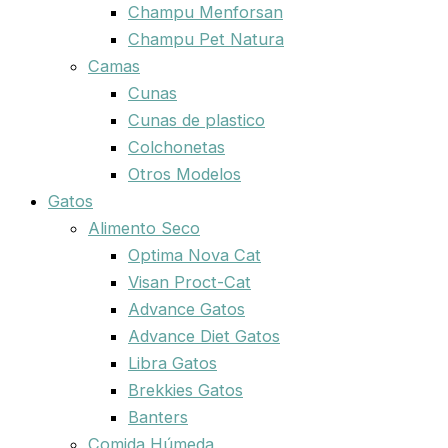
Champu Menforsan
Champu Pet Natura
Camas
Cunas
Cunas de plastico
Colchonetas
Otros Modelos
Gatos
Alimento Seco
Optima Nova Cat
Visan Proct-Cat
Advance Gatos
Advance Diet Gatos
Libra Gatos
Brekkies Gatos
Banters
Comida Húmeda