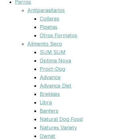
Perros
Antiparasitarios
Collares
Pipetas
Otros Formatos
Alimento Seco
SUM SUM
Optima Nova
Proct-Dog
Advance
Advance Diet
Brekkies
Libra
Banters
Natural Dog Food
Natures Variety
Ownat