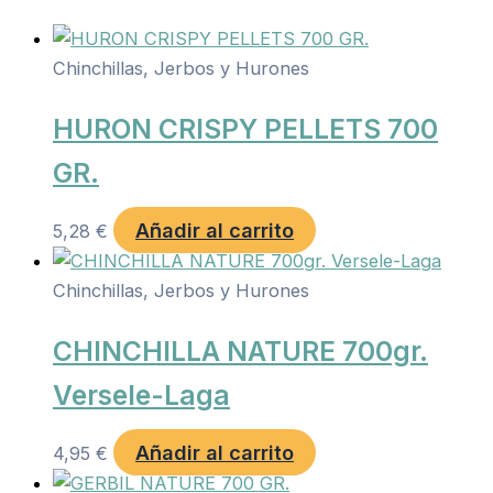
Chinchillas, Jerbos y Hurones
HURON CRISPY PELLETS 700
GR.
Añadir al carrito
5,28
€
Chinchillas, Jerbos y Hurones
CHINCHILLA NATURE 700gr.
Versele-Laga
Añadir al carrito
4,95
€