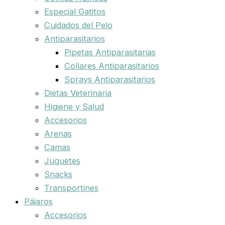
Especial Gatitos
Cuidados del Pelo
Antiparasitarios
Pipetas Antiparasitarias
Collares Antiparasitarios
Sprays Antiparasitarios
Dietas Veterinaria
Higiene y Salud
Accesorios
Arenas
Camas
Juguetes
Snacks
Transportines
Pájaros
Accesorios