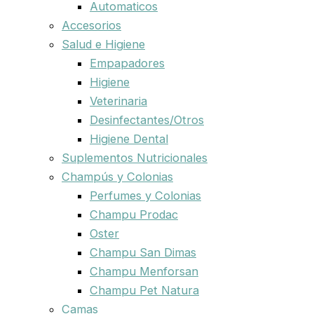
Automaticos
Accesorios
Salud e Higiene
Empapadores
Higiene
Veterinaria
Desinfectantes/Otros
Higiene Dental
Suplementos Nutricionales
Champús y Colonias
Perfumes y Colonias
Champu Prodac
Oster
Champu San Dimas
Champu Menforsan
Champu Pet Natura
Camas