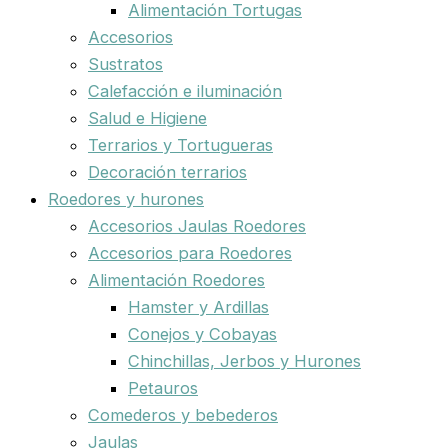
Alimentación Tortugas
Accesorios
Sustratos
Calefacción e iluminación
Salud e Higiene
Terrarios y Tortugueras
Decoración terrarios
Roedores y hurones
Accesorios Jaulas Roedores
Accesorios para Roedores
Alimentación Roedores
Hamster y Ardillas
Conejos y Cobayas
Chinchillas, Jerbos y Hurones
Petauros
Comederos y bebederos
Jaulas