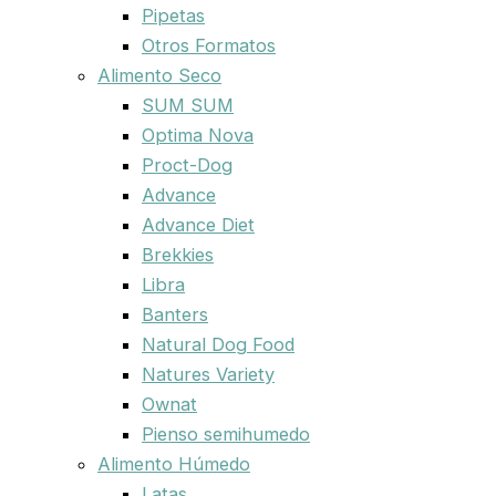
Pipetas
Otros Formatos
Alimento Seco
SUM SUM
Optima Nova
Proct-Dog
Advance
Advance Diet
Brekkies
Libra
Banters
Natural Dog Food
Natures Variety
Ownat
Pienso semihumedo
Alimento Húmedo
Latas