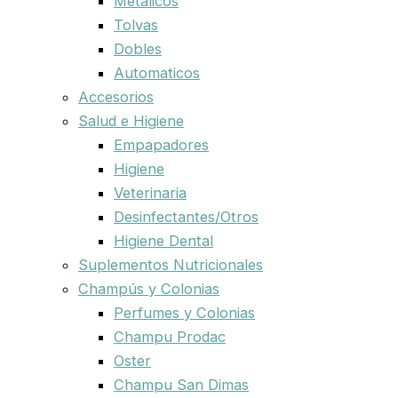
Metalicos
Tolvas
Dobles
Automaticos
Accesorios
Salud e Higiene
Empapadores
Higiene
Veterinaria
Desinfectantes/Otros
Higiene Dental
Suplementos Nutricionales
Champús y Colonias
Perfumes y Colonias
Champu Prodac
Oster
Champu San Dimas