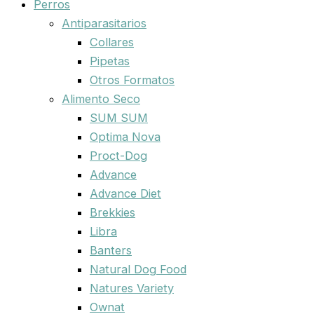
Perros
Antiparasitarios
Collares
Pipetas
Otros Formatos
Alimento Seco
SUM SUM
Optima Nova
Proct-Dog
Advance
Advance Diet
Brekkies
Libra
Banters
Natural Dog Food
Natures Variety
Ownat