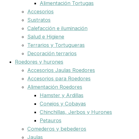
Alimentación Tortugas
Accesorios
Sustratos
Calefacción e iluminación
Salud e Higiene
Terrarios y Tortugueras
Decoración terrarios
Roedores y hurones
Accesorios Jaulas Roedores
Accesorios para Roedores
Alimentación Roedores
Hamster y Ardillas
Conejos y Cobayas
Chinchillas, Jerbos y Hurones
Petauros
Comederos y bebederos
Jaulas