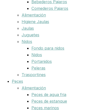
Bebederos Pajaros
Comederos Pajaros
Alimentación
Higiene Jaulas
Jaulas
Juguetes
Nidos
Fondo para nidos
Nidos
Portanidos
Peleras
Trasportines
Peces
Alimentación
Peces de agua fria
Peces de estanque
Peces marinos