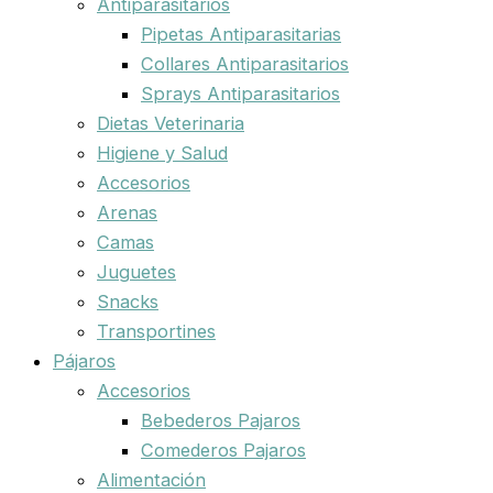
Antiparasitarios
Pipetas Antiparasitarias
Collares Antiparasitarios
Sprays Antiparasitarios
Dietas Veterinaria
Higiene y Salud
Accesorios
Arenas
Camas
Juguetes
Snacks
Transportines
Pájaros
Accesorios
Bebederos Pajaros
Comederos Pajaros
Alimentación