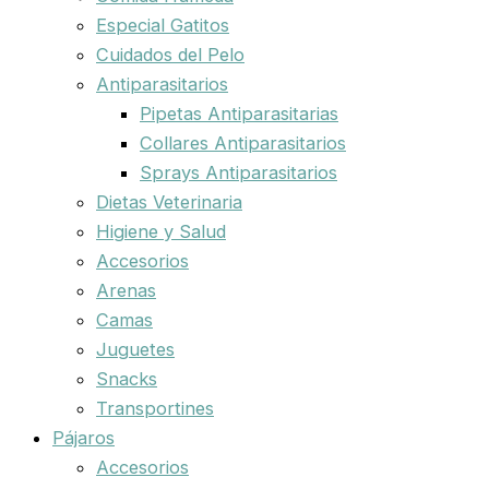
Especial Gatitos
Cuidados del Pelo
Antiparasitarios
Pipetas Antiparasitarias
Collares Antiparasitarios
Sprays Antiparasitarios
Dietas Veterinaria
Higiene y Salud
Accesorios
Arenas
Camas
Juguetes
Snacks
Transportines
Pájaros
Accesorios