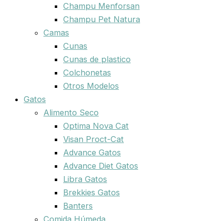
Champu Menforsan
Champu Pet Natura
Camas
Cunas
Cunas de plastico
Colchonetas
Otros Modelos
Gatos
Alimento Seco
Optima Nova Cat
Visan Proct-Cat
Advance Gatos
Advance Diet Gatos
Libra Gatos
Brekkies Gatos
Banters
Comida Húmeda