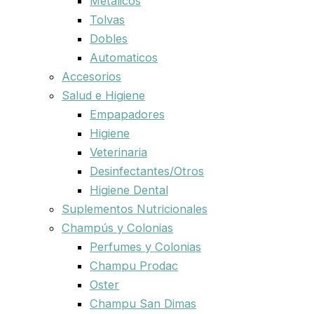
Metalicos
Tolvas
Dobles
Automaticos
Accesorios
Salud e Higiene
Empapadores
Higiene
Veterinaria
Desinfectantes/Otros
Higiene Dental
Suplementos Nutricionales
Champús y Colonias
Perfumes y Colonias
Champu Prodac
Oster
Champu San Dimas