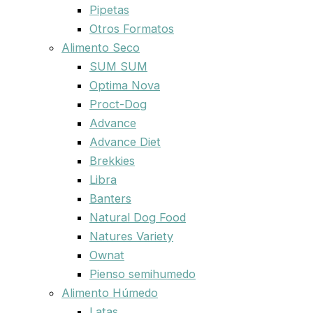
Pipetas
Otros Formatos
Alimento Seco
SUM SUM
Optima Nova
Proct-Dog
Advance
Advance Diet
Brekkies
Libra
Banters
Natural Dog Food
Natures Variety
Ownat
Pienso semihumedo
Alimento Húmedo
Latas