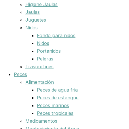
Higiene Jaulas
Jaulas
Juguetes
Nidos
Fondo para nidos
Nidos
Portanidos
Peleras
Trasportines
Peces
Alimentación
Peces de agua fria
Peces de estanque
Peces marinos
Peces tropicales
Medicamentos
Mantenimiento del Agua