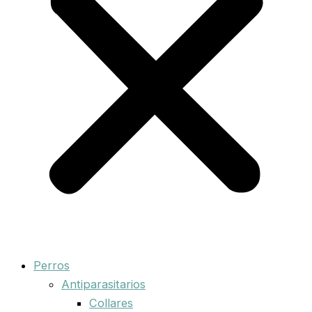
Perros
Antiparasitarios
Collares