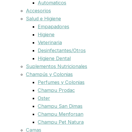
Automaticos
Accesorios
Salud e Higiene
Empapadores
Higiene
Veterinaria
Desinfectantes/Otros
Higiene Dental
Suplementos Nutricionales
Champús y Colonias
Perfumes y Colonias
Champu Prodac
Oster
Champu San Dimas
Champu Menforsan
Champu Pet Natura
Camas