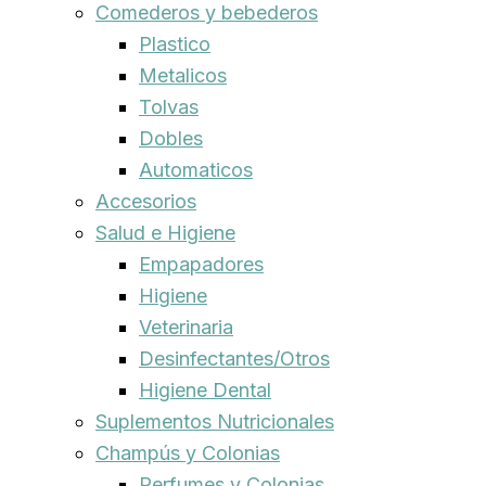
Comederos y bebederos
Plastico
Metalicos
Tolvas
Dobles
Automaticos
Accesorios
Salud e Higiene
Empapadores
Higiene
Veterinaria
Desinfectantes/Otros
Higiene Dental
Suplementos Nutricionales
Champús y Colonias
Perfumes y Colonias