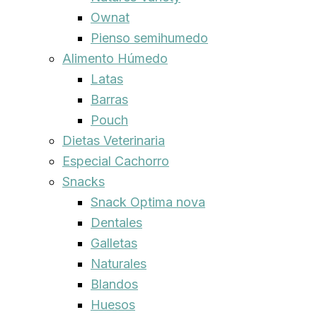
Ownat
Pienso semihumedo
Alimento Húmedo
Latas
Barras
Pouch
Dietas Veterinaria
Especial Cachorro
Snacks
Snack Optima nova
Dentales
Galletas
Naturales
Blandos
Huesos