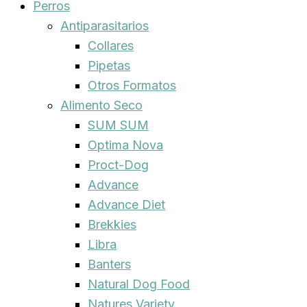
Perros
Antiparasitarios
Collares
Pipetas
Otros Formatos
Alimento Seco
SUM SUM
Optima Nova
Proct-Dog
Advance
Advance Diet
Brekkies
Libra
Banters
Natural Dog Food
Natures Variety