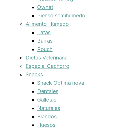
Ownat
Pienso semihumedo
Alimento Húmedo
Latas
Barras
Pouch
Dietas Veterinaria
Especial Cachorro
Snacks
Snack Optima nova
Dentales
Galletas
Naturales
Blandos
Huesos