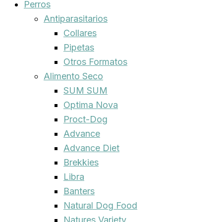
Perros
Antiparasitarios
Collares
Pipetas
Otros Formatos
Alimento Seco
SUM SUM
Optima Nova
Proct-Dog
Advance
Advance Diet
Brekkies
Libra
Banters
Natural Dog Food
Natures Variety