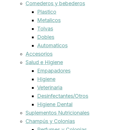
Comederos y bebederos
Plastico
Metalicos
Tolvas
Dobles
Automaticos
Accesorios
Salud e Higiene
Empapadores
Higiene
Veterinaria
Desinfectantes/Otros
Higiene Dental
Suplementos Nutricionales
Champús y Colonias
Perfumes y Colonias