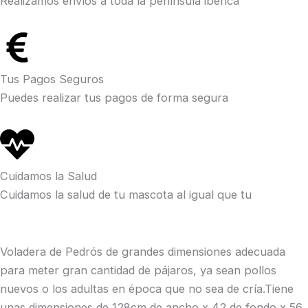
Realizamos envíos a toda la península ibérica
Tus Pagos Seguros
Puedes realizar tus pagos de forma segura
Cuidamos la Salud
Cuidamos la salud de tu mascota al igual que tu
Voladera de Pedrós de grandes dimensiones adecuada
para meter gran cantidad de pájaros, ya sean pollos
nuevos o los adultas en época que no sea de cría.Tiene
unas dimensiones de 128cm de ancho x 42 de fondo x 56