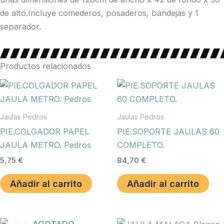
de alto.Incluye comederos, posaderos, bandejas y 1
separador.
Productos relacionados
Jaulas Pedros
Jaulas Pedros
PIE.COLGADOR PAPEL
PIE.SOPORTE JAULAS 60
JAULA METRO. Pedros
COMPLETO.
5,75
€
84,70
€
Añadir al carrito
Añadir al carrito
AGOTADO