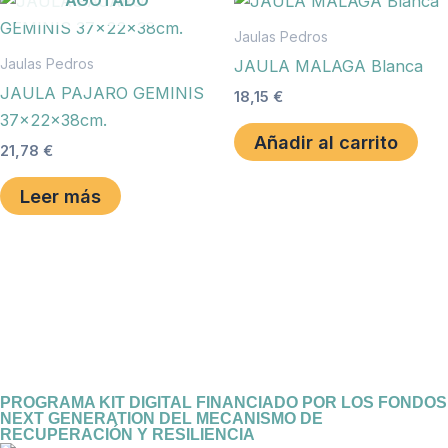
Jaulas Pedros
Jaulas Pedros
JAULA MALAGA Blanca
JAULA PAJARO GEMINIS
18,15
€
37x22x38cm.
Añadir al carrito
21,78
€
Leer más
PROGRAMA KIT DIGITAL FINANCIADO POR LOS FONDOS
NEXT GENERATION DEL MECANISMO DE
RECUPERACIÓN Y RESILIENCIA