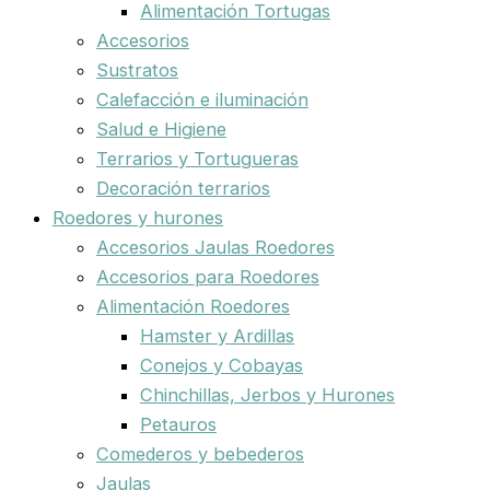
Alimentación Tortugas
Accesorios
Sustratos
Calefacción e iluminación
Salud e Higiene
Terrarios y Tortugueras
Decoración terrarios
Roedores y hurones
Accesorios Jaulas Roedores
Accesorios para Roedores
Alimentación Roedores
Hamster y Ardillas
Conejos y Cobayas
Chinchillas, Jerbos y Hurones
Petauros
Comederos y bebederos
Jaulas