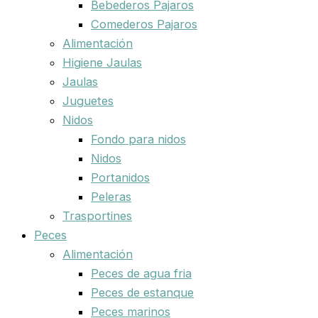
Bebederos Pajaros
Comederos Pajaros
Alimentación
Higiene Jaulas
Jaulas
Juguetes
Nidos
Fondo para nidos
Nidos
Portanidos
Peleras
Trasportines
Peces
Alimentación
Peces de agua fria
Peces de estanque
Peces marinos