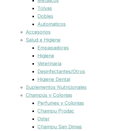
Metalicos
Tolvas
Dobles
Automaticos
Accesorios
Salud e Higiene
Empapadores
Higiene
Veterinaria
Desinfectantes/Otros
Higiene Dental
Suplementos Nutricionales
Champús y Colonias
Perfumes y Colonias
Champu Prodac
Oster
Champu San Dimas