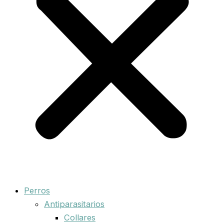
Perros
Antiparasitarios
Collares