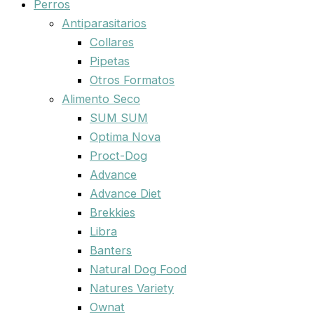
Perros
Antiparasitarios
Collares
Pipetas
Otros Formatos
Alimento Seco
SUM SUM
Optima Nova
Proct-Dog
Advance
Advance Diet
Brekkies
Libra
Banters
Natural Dog Food
Natures Variety
Ownat