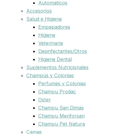
Automaticos
Accesorios
Salud e Higiene
Empapadores
Higiene
Veterinaria
Desinfectantes/Otros
Higiene Dental
Suplementos Nutricionales
Champús y Colonias
Perfumes y Colonias
Champu Prodac
Oster
Champu San Dimas
Champu Menforsan
Champu Pet Natura
Camas