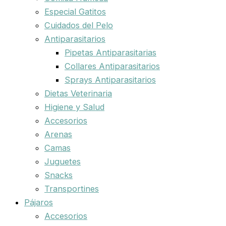
Especial Gatitos
Cuidados del Pelo
Antiparasitarios
Pipetas Antiparasitarias
Collares Antiparasitarios
Sprays Antiparasitarios
Dietas Veterinaria
Higiene y Salud
Accesorios
Arenas
Camas
Juguetes
Snacks
Transportines
Pájaros
Accesorios