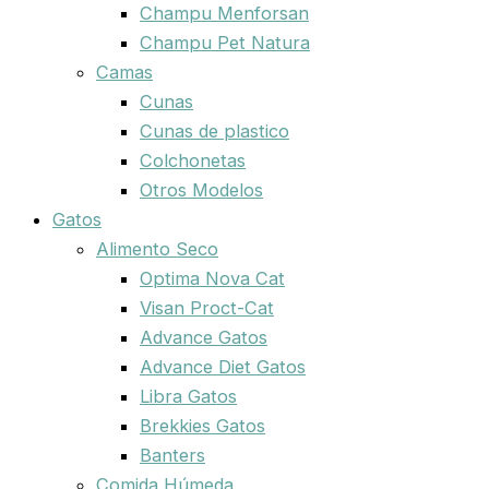
Champu Menforsan
Champu Pet Natura
Camas
Cunas
Cunas de plastico
Colchonetas
Otros Modelos
Gatos
Alimento Seco
Optima Nova Cat
Visan Proct-Cat
Advance Gatos
Advance Diet Gatos
Libra Gatos
Brekkies Gatos
Banters
Comida Húmeda