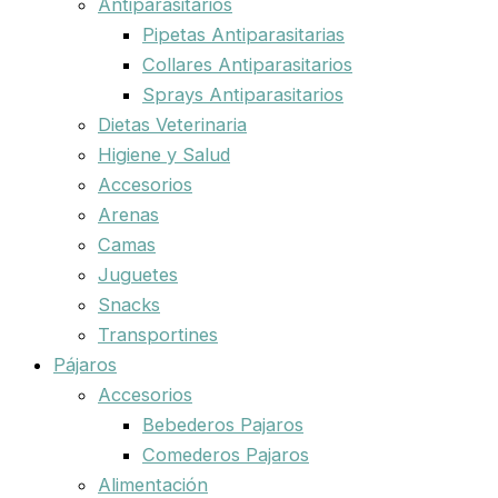
Antiparasitarios
Pipetas Antiparasitarias
Collares Antiparasitarios
Sprays Antiparasitarios
Dietas Veterinaria
Higiene y Salud
Accesorios
Arenas
Camas
Juguetes
Snacks
Transportines
Pájaros
Accesorios
Bebederos Pajaros
Comederos Pajaros
Alimentación