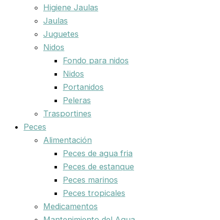
Higiene Jaulas
Jaulas
Juguetes
Nidos
Fondo para nidos
Nidos
Portanidos
Peleras
Trasportines
Peces
Alimentación
Peces de agua fria
Peces de estanque
Peces marinos
Peces tropicales
Medicamentos
Mantenimiento del Agua