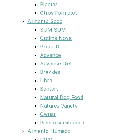
Pipetas
Otros Formatos
Alimento Seco
SUM SUM
Optima Nova
Proct-Dog
Advance
Advance Diet
Brekkies
Libra
Banters
Natural Dog Food
Natures Variety
Ownat
Pienso semihumedo
Alimento Húmedo
Latas