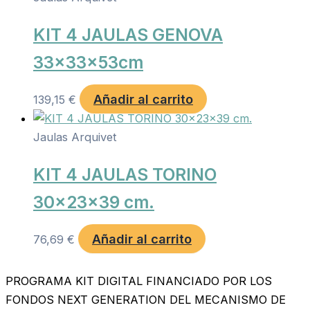
KIT 4 JAULAS GENOVA
33x33x53cm
Añadir al carrito
139,15
€
Jaulas Arquivet
KIT 4 JAULAS TORINO
30x23x39 cm.
Añadir al carrito
76,69
€
PROGRAMA KIT DIGITAL FINANCIADO POR LOS
FONDOS NEXT GENERATION DEL MECANISMO DE