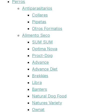
Perros
Antiparasitarios
Collares
Pipetas
Otros Formatos
Alimento Seco
SUM SUM
Optima Nova
Proct-Dog
Advance
Advance Diet
Brekkies
Libra
Banters
Natural Dog Food
Natures Variety
Ownat