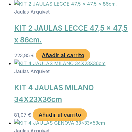
Jaulas Arquivet
KIT 2 JAULAS LECCE 47,5 x 47,5
x 86cm.
Añadir al carrito
223,85
€
Jaulas Arquivet
KIT 4 JAULAS MILANO
34X23X36cm
Añadir al carrito
81,07
€
Jaulas Arquivet