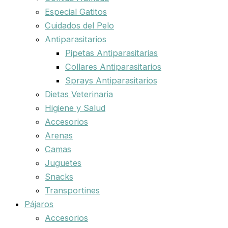
Especial Gatitos
Cuidados del Pelo
Antiparasitarios
Pipetas Antiparasitarias
Collares Antiparasitarios
Sprays Antiparasitarios
Dietas Veterinaria
Higiene y Salud
Accesorios
Arenas
Camas
Juguetes
Snacks
Transportines
Pájaros
Accesorios