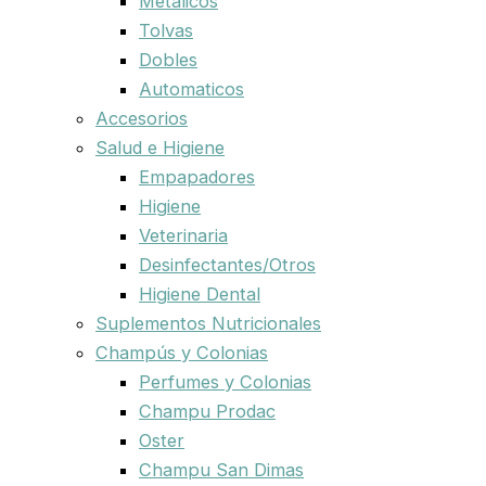
Metalicos
Tolvas
Dobles
Automaticos
Accesorios
Salud e Higiene
Empapadores
Higiene
Veterinaria
Desinfectantes/Otros
Higiene Dental
Suplementos Nutricionales
Champús y Colonias
Perfumes y Colonias
Champu Prodac
Oster
Champu San Dimas