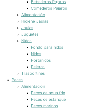
Bebederos Pajaros
Comederos Pajaros
Alimentación
Higiene Jaulas
Jaulas
Juguetes
Nidos
Fondo para nidos
Nidos
Portanidos
Peleras
Trasportines
Peces
Alimentación
Peces de agua fria
Peces de estanque
Peces marinos