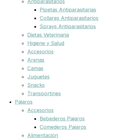
Antiparasitarios
Pipetas Antiparasitarias
Collares Antiparasitarios
Sprays Antiparasitarios
Dietas Veterinaria
Higiene y Salud
Accesorios
Arenas
Camas
Juguetes
Snacks
Transportines
Pájaros
Accesorios
Bebederos Pajaros
Comederos Pajaros
Alimentación