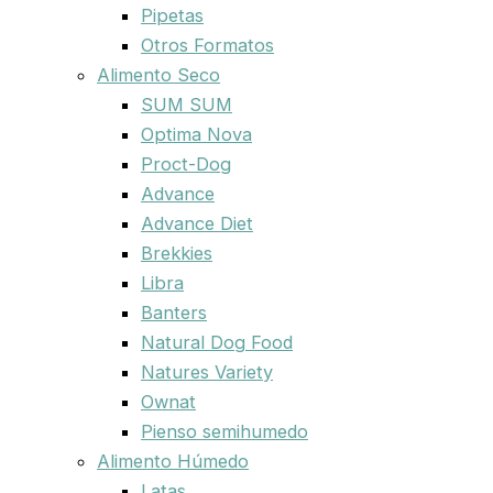
Pipetas
Otros Formatos
Alimento Seco
SUM SUM
Optima Nova
Proct-Dog
Advance
Advance Diet
Brekkies
Libra
Banters
Natural Dog Food
Natures Variety
Ownat
Pienso semihumedo
Alimento Húmedo
Latas