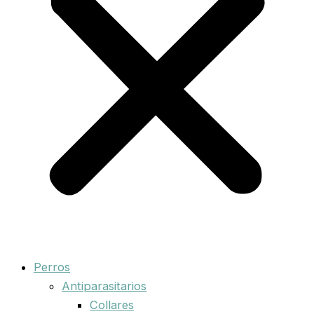
Perros
Antiparasitarios
Collares