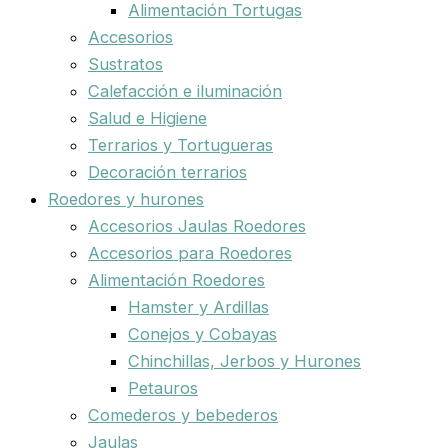
Alimentación Tortugas
Accesorios
Sustratos
Calefacción e iluminación
Salud e Higiene
Terrarios y Tortugueras
Decoración terrarios
Roedores y hurones
Accesorios Jaulas Roedores
Accesorios para Roedores
Alimentación Roedores
Hamster y Ardillas
Conejos y Cobayas
Chinchillas, Jerbos y Hurones
Petauros
Comederos y bebederos
Jaulas