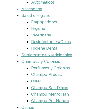
Automaticos
Accesorios
Salud e Higiene
Empapadores
Higiene
Veterinaria
Desinfectantes/Otros
Higiene Dental
Suplementos Nutricionales
Champús y Colonias
Perfumes y Colonias
Champu Prodac
Oster
Champu San Dimas
Champu Menforsan
Champu Pet Natura
Camas