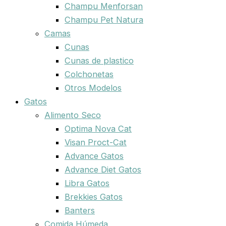
Champu Menforsan
Champu Pet Natura
Camas
Cunas
Cunas de plastico
Colchonetas
Otros Modelos
Gatos
Alimento Seco
Optima Nova Cat
Visan Proct-Cat
Advance Gatos
Advance Diet Gatos
Libra Gatos
Brekkies Gatos
Banters
Comida Húmeda