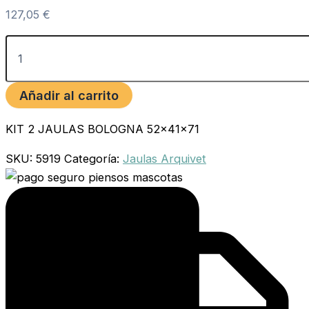
127,05
€
Añadir al carrito
KIT 2 JAULAS BOLOGNA 52x41x71
SKU:
5919
Categoría:
Jaulas Arquivet