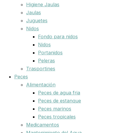
Higiene Jaulas
Jaulas
Juguetes
Nidos
Fondo para nidos
Nidos
Portanidos
Peleras
Trasportines
Peces
Alimentación
Peces de agua fria
Peces de estanque
Peces marinos
Peces tropicales
Medicamentos
Mantenimiento del Agua