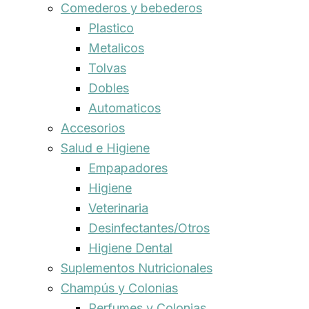
Comederos y bebederos
Plastico
Metalicos
Tolvas
Dobles
Automaticos
Accesorios
Salud e Higiene
Empapadores
Higiene
Veterinaria
Desinfectantes/Otros
Higiene Dental
Suplementos Nutricionales
Champús y Colonias
Perfumes y Colonias