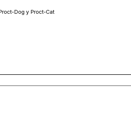
 Proct-Dog y Proct-Cat