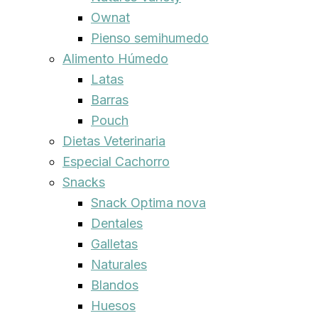
Ownat
Pienso semihumedo
Alimento Húmedo
Latas
Barras
Pouch
Dietas Veterinaria
Especial Cachorro
Snacks
Snack Optima nova
Dentales
Galletas
Naturales
Blandos
Huesos