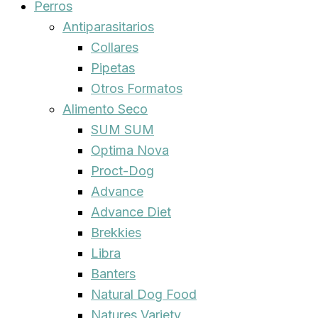
Perros
Antiparasitarios
Collares
Pipetas
Otros Formatos
Alimento Seco
SUM SUM
Optima Nova
Proct-Dog
Advance
Advance Diet
Brekkies
Libra
Banters
Natural Dog Food
Natures Variety