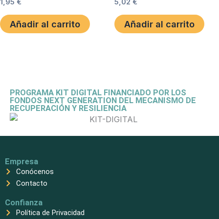
1,95
€
5,02
€
Añadir al carrito
Añadir al carrito
PROGRAMA KIT DIGITAL FINANCIADO POR LOS
FONDOS NEXT GENERATION DEL MECANISMO DE
RECUPERACIÓN Y RESILIENCIA
Empresa
Conócenos
Contacto
Confianza
Política de Privacidad