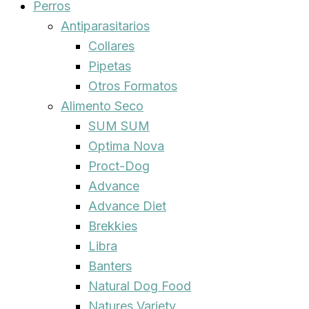
Perros
Antiparasitarios
Collares
Pipetas
Otros Formatos
Alimento Seco
SUM SUM
Optima Nova
Proct-Dog
Advance
Advance Diet
Brekkies
Libra
Banters
Natural Dog Food
Natures Variety