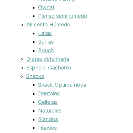
Ownat
Pienso semihumedo
Alimento Húmedo
Latas
Barras
Pouch
Dietas Veterinaria
Especial Cachorro
Snacks
Snack Optima nova
Dentales
Galletas
Naturales
Blandos
Huesos