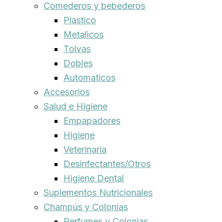
Comederos y bebederos
Plastico
Metalicos
Tolvas
Dobles
Automaticos
Accesorios
Salud e Higiene
Empapadores
Higiene
Veterinaria
Desinfectantes/Otros
Higiene Dental
Suplementos Nutricionales
Champús y Colonias
Perfumes y Colonias