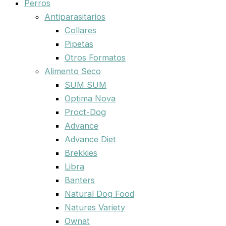
Perros
Antiparasitarios
Collares
Pipetas
Otros Formatos
Alimento Seco
SUM SUM
Optima Nova
Proct-Dog
Advance
Advance Diet
Brekkies
Libra
Banters
Natural Dog Food
Natures Variety
Ownat