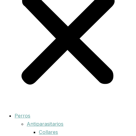
Perros
Antiparasitarios
Collares