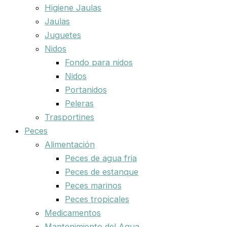
Higiene Jaulas
Jaulas
Juguetes
Nidos
Fondo para nidos
Nidos
Portanidos
Peleras
Trasportines
Peces
Alimentación
Peces de agua fria
Peces de estanque
Peces marinos
Peces tropicales
Medicamentos
Mantenimiento del Agua