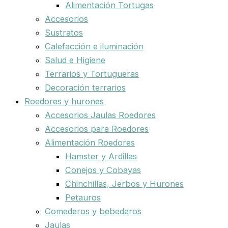
Alimentación Tortugas
Accesorios
Sustratos
Calefacción e iluminación
Salud e Higiene
Terrarios y Tortugueras
Decoración terrarios
Roedores y hurones
Accesorios Jaulas Roedores
Accesorios para Roedores
Alimentación Roedores
Hamster y Ardillas
Conejos y Cobayas
Chinchillas, Jerbos y Hurones
Petauros
Comederos y bebederos
Jaulas