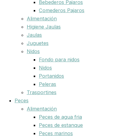
Bebederos Pajaros
Comederos Pajaros
Alimentación
Higiene Jaulas
Jaulas
Juguetes
Nidos
Fondo para nidos
Nidos
Portanidos
Peleras
Trasportines
Peces
Alimentación
Peces de agua fria
Peces de estanque
Peces marinos