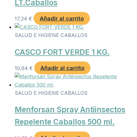
LT.Caballos
Añadir al carrito
17,24
€
SALUD E HIGIENE CABALLOS
CASCO FORT VERDE 1 KG.
Añadir al carrito
10,64
€
SALUD E HIGIENE CABALLOS
Menforsan Spray Antiinsectos
Repelente Caballos 500 ml.