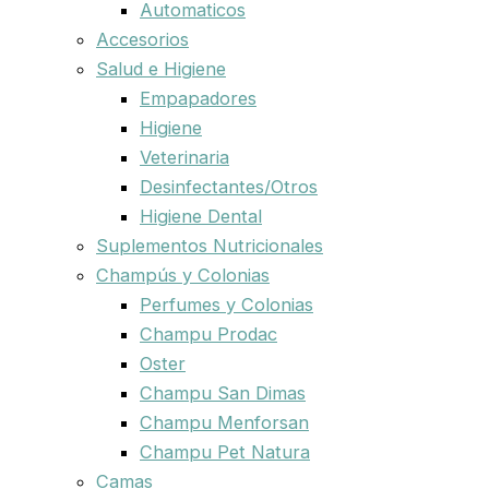
Automaticos
Accesorios
Salud e Higiene
Empapadores
Higiene
Veterinaria
Desinfectantes/Otros
Higiene Dental
Suplementos Nutricionales
Champús y Colonias
Perfumes y Colonias
Champu Prodac
Oster
Champu San Dimas
Champu Menforsan
Champu Pet Natura
Camas