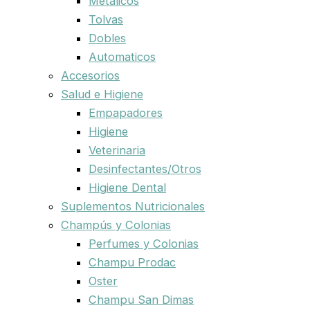
Metalicos
Tolvas
Dobles
Automaticos
Accesorios
Salud e Higiene
Empapadores
Higiene
Veterinaria
Desinfectantes/Otros
Higiene Dental
Suplementos Nutricionales
Champús y Colonias
Perfumes y Colonias
Champu Prodac
Oster
Champu San Dimas