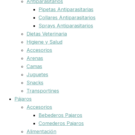
Antiparasitarios
Pipetas Antiparasitarias
Collares Antiparasitarios
Sprays Antiparasitarios
Dietas Veterinaria
Higiene y Salud
Accesorios
Arenas
Camas
Juguetes
Snacks
Transportines
Pájaros
Accesorios
Bebederos Pajaros
Comederos Pajaros
Alimentación