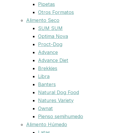
Pipetas
Otros Formatos
Alimento Seco
SUM SUM
Optima Nova
Proct-Dog
Advance
Advance Diet
Brekkies
Libra
Banters
Natural Dog Food
Natures Variety
Ownat
Pienso semihumedo
Alimento Húmedo
Latas