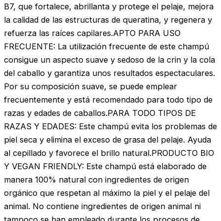
B7, que fortalece, abrillanta y protege el pelaje, mejora
la calidad de las estructuras de queratina, y regenera y
refuerza las raíces capilares.APTO PARA USO
FRECUENTE: La utilización frecuente de este champú
consigue un aspecto suave y sedoso de la crin y la cola
del caballo y garantiza unos resultados espectaculares.
Por su composición suave, se puede emplear
frecuentemente y está recomendado para todo tipo de
razas y edades de caballos.PARA TODO TIPOS DE
RAZAS Y EDADES: Este champú evita los problemas de
piel seca y elimina el exceso de grasa del pelaje. Ayuda
al cepillado y favorece el brillo natural.PRODUCTO BIO
Y VEGAN FRIENDLY: Este champú está elaborado de
manera 100% natural con ingredientes de origen
orgánico que respetan al máximo la piel y el pelaje del
animal. No contiene ingredientes de origen animal ni
tampoco se han empleado durante los procesos de