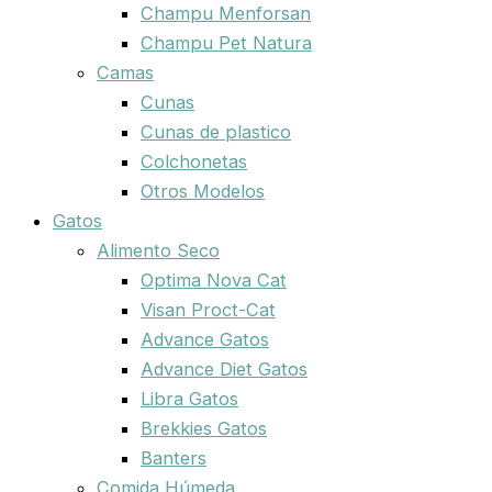
Champu Menforsan
Champu Pet Natura
Camas
Cunas
Cunas de plastico
Colchonetas
Otros Modelos
Gatos
Alimento Seco
Optima Nova Cat
Visan Proct-Cat
Advance Gatos
Advance Diet Gatos
Libra Gatos
Brekkies Gatos
Banters
Comida Húmeda