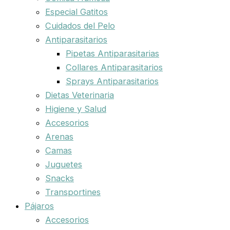
Especial Gatitos
Cuidados del Pelo
Antiparasitarios
Pipetas Antiparasitarias
Collares Antiparasitarios
Sprays Antiparasitarios
Dietas Veterinaria
Higiene y Salud
Accesorios
Arenas
Camas
Juguetes
Snacks
Transportines
Pájaros
Accesorios