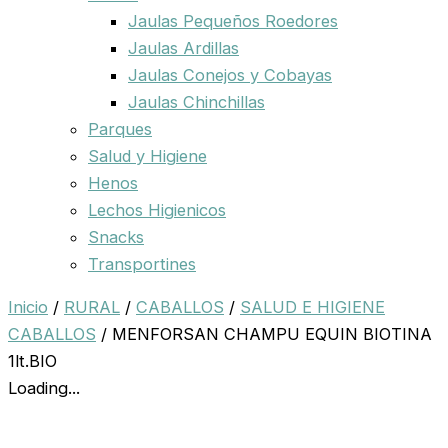
Jaulas Pequeños Roedores
Jaulas Ardillas
Jaulas Conejos y Cobayas
Jaulas Chinchillas
Parques
Salud y Higiene
Henos
Lechos Higienicos
Snacks
Transportines
Inicio
/
RURAL
/
CABALLOS
/
SALUD E HIGIENE
CABALLOS
/ MENFORSAN CHAMPU EQUIN BIOTINA
1lt.BIO
Loading...