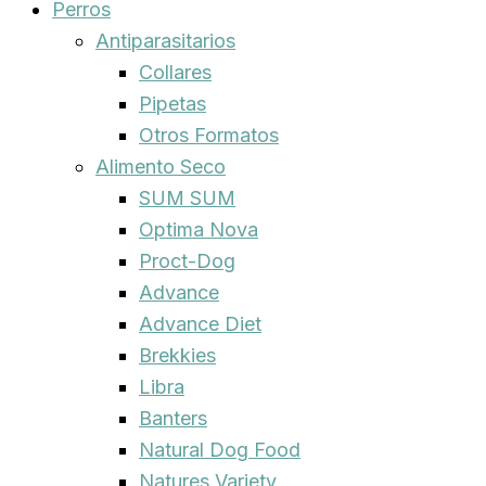
Perros
Antiparasitarios
Collares
Pipetas
Otros Formatos
Alimento Seco
SUM SUM
Optima Nova
Proct-Dog
Advance
Advance Diet
Brekkies
Libra
Banters
Natural Dog Food
Natures Variety