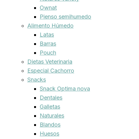
Ownat
Pienso semihumedo
Alimento Húmedo
Latas
Barras
Pouch
Dietas Veterinaria
Especial Cachorro
Snacks
Snack Optima nova
Dentales
Galletas
Naturales
Blandos
Huesos