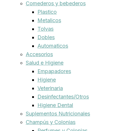
Comederos y bebederos
Plastico
Metalicos
Tolvas
Dobles
Automaticos
Accesorios
Salud e Higiene
Empapadores
Higiene
Veterinaria
Desinfectantes/Otros
Higiene Dental
Suplementos Nutricionales
Champús y Colonias
Perfumes y Colonias