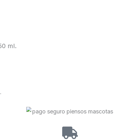
0 ml.
.