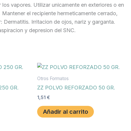
r los vapores. Utilizar unicamente en exteriores o en
. Mantener el recipiente hermeticamente cerrado,
Dermatitis. Irritacion de ojos, nariz y garganta.
aspiracion y depresion del SNC.
Otros Formatos
50 GR.
ZZ POLVO REFORZADO 50 GR.
1,51
€
Añadir al carrito