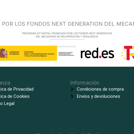
O POR LOS FONDOS NEXT GENERATION DEL MECA
anza
Información
tica de Privacidad
Condiciones de compra
tica de Cookies
Envíos y devoluciones
o Legal