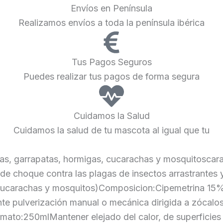
Envíos en Península
Realizamos envíos a toda la península ibérica
Tus Pagos Seguros
Puedes realizar tus pagos de forma segura
Cuidamos la Salud
Cuidamos la salud de tu mascota al igual que tu
as, garrapatas, hormigas, cucarachas y mosquitoscara
de choque contra las plagas de insectos arrastrantes 
, cucarachas y mosquitos)Composicion:Cipemetrina 15%,
e pulverización manual o mecánica dirigida a zócalos
ormato:250mlMantener elejado del calor, de superficies 