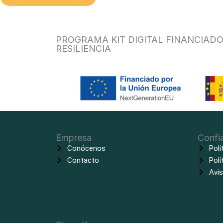
PROGRAMA KIT DIGITAL FINANCIAD
RESILIENCIA
Empresa
Confi
Conócenos
Polí
Contacto
Polí
Avis