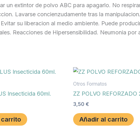
izar un extintor de polvo ABC para apagarlo. No respira
eccion. Lavarse concienzudamente tras la manipulacion
Evitar su liberacion al medio ambiente. Puede producir: 
cales. Reacciones de Hipersensibilidad. Neumonia por 
s
Otros Formatos
S Insecticida 60ml.
ZZ POLVO REFORZADO 2
3,50
€
 carrito
Añadir al carrito