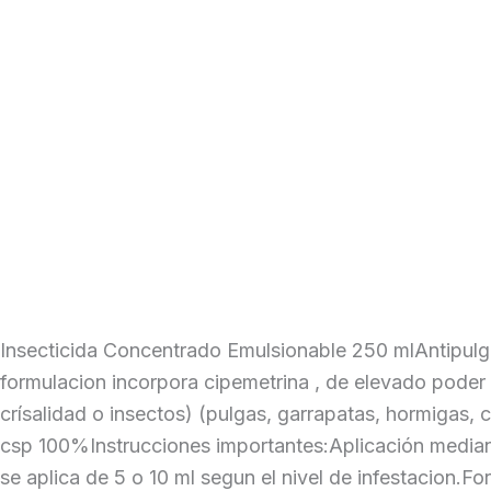
Insecticida Concentrado Emulsionable 250 mlAntipulg
formulacion incorpora cipemetrina , de elevado poder 
crísalidad o insectos) (pulgas, garrapatas, hormigas
csp 100%Instrucciones importantes:Aplicación mediant
se aplica de 5 o 10 ml segun el nivel de infestacion.F