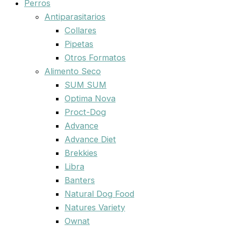
Perros
Antiparasitarios
Collares
Pipetas
Otros Formatos
Alimento Seco
SUM SUM
Optima Nova
Proct-Dog
Advance
Advance Diet
Brekkies
Libra
Banters
Natural Dog Food
Natures Variety
Ownat