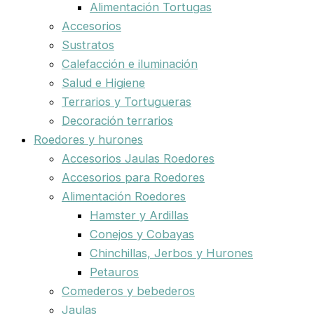
Alimentación Tortugas
Accesorios
Sustratos
Calefacción e iluminación
Salud e Higiene
Terrarios y Tortugueras
Decoración terrarios
Roedores y hurones
Accesorios Jaulas Roedores
Accesorios para Roedores
Alimentación Roedores
Hamster y Ardillas
Conejos y Cobayas
Chinchillas, Jerbos y Hurones
Petauros
Comederos y bebederos
Jaulas