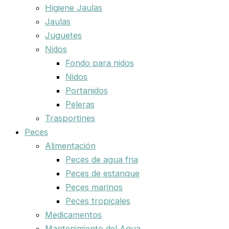
Higiene Jaulas
Jaulas
Juguetes
Nidos
Fondo para nidos
Nidos
Portanidos
Peleras
Trasportines
Peces
Alimentación
Peces de agua fria
Peces de estanque
Peces marinos
Peces tropicales
Medicamentos
Mantenimiento del Agua