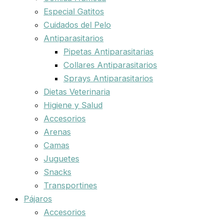
Especial Gatitos
Cuidados del Pelo
Antiparasitarios
Pipetas Antiparasitarias
Collares Antiparasitarios
Sprays Antiparasitarios
Dietas Veterinaria
Higiene y Salud
Accesorios
Arenas
Camas
Juguetes
Snacks
Transportines
Pájaros
Accesorios