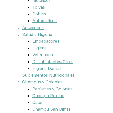
Metalicos
Tolvas
Dobles
Automaticos
Accesorios
Salud e Higiene
Empapadores
Higiene
Veterinaria
Desinfectantes/Otros
Higiene Dental
Suplementos Nutricionales
Champús y Colonias
Perfumes y Colonias
Champu Prodac
Oster
Champu San Dimas