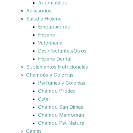
Automaticos
Accesorios
Salud e Higiene
Empapadores
Higiene
Veterinaria
Desinfectantes/Otros
Higiene Dental
Suplementos Nutricionales
Champús y Colonias
Perfumes y Colonias
Champu Prodac
Oster
Champu San Dimas
Champu Menforsan
Champu Pet Natura
Camas