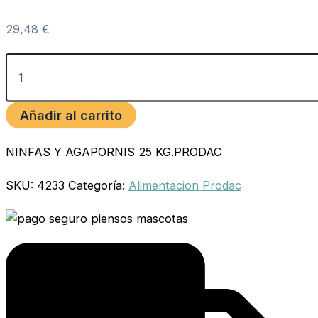
29,48
€
Añadir al carrito
NINFAS Y AGAPORNIS 25 KG.PRODAC
SKU:
4233
Categoría:
Alimentacion Prodac