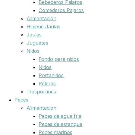
Bebederos Pajaros
Comederos Pajaros
Alimentación
Higiene Jaulas
Jaulas
Juguetes
Nidos
Fondo para nidos
Nidos
Portanidos
Peleras
Trasportines
Peces
Alimentación
Peces de agua fria
Peces de estanque
Peces marinos