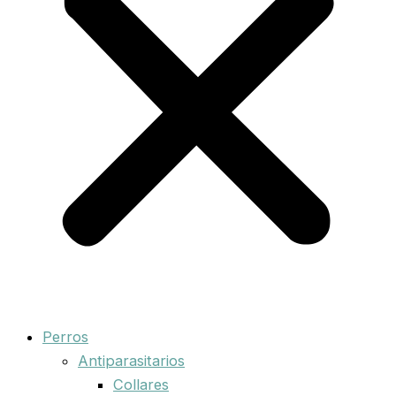
Perros
Antiparasitarios
Collares