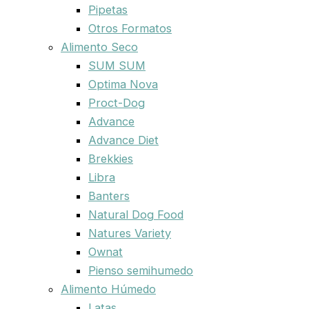
Pipetas
Otros Formatos
Alimento Seco
SUM SUM
Optima Nova
Proct-Dog
Advance
Advance Diet
Brekkies
Libra
Banters
Natural Dog Food
Natures Variety
Ownat
Pienso semihumedo
Alimento Húmedo
Latas