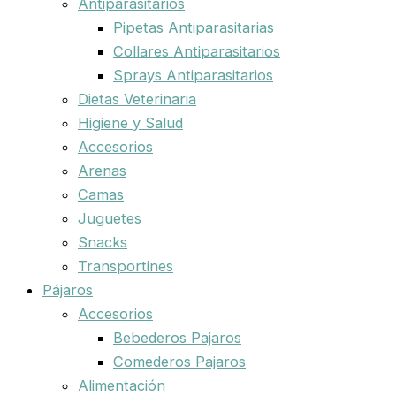
Antiparasitarios
Pipetas Antiparasitarias
Collares Antiparasitarios
Sprays Antiparasitarios
Dietas Veterinaria
Higiene y Salud
Accesorios
Arenas
Camas
Juguetes
Snacks
Transportines
Pájaros
Accesorios
Bebederos Pajaros
Comederos Pajaros
Alimentación