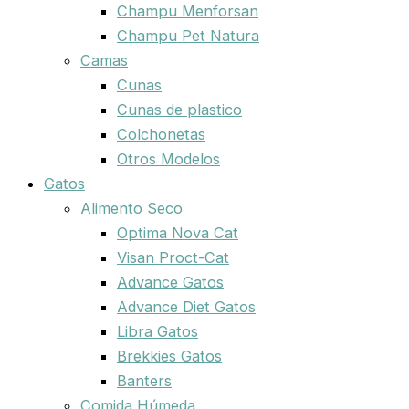
Champu Menforsan
Champu Pet Natura
Camas
Cunas
Cunas de plastico
Colchonetas
Otros Modelos
Gatos
Alimento Seco
Optima Nova Cat
Visan Proct-Cat
Advance Gatos
Advance Diet Gatos
Libra Gatos
Brekkies Gatos
Banters
Comida Húmeda