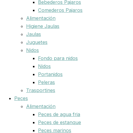
Bebederos Pajaros
Comederos Pajaros
Alimentación
Higiene Jaulas
Jaulas
Juguetes
Nidos
Fondo para nidos
Nidos
Portanidos
Peleras
Trasportines
Peces
Alimentación
Peces de agua fria
Peces de estanque
Peces marinos