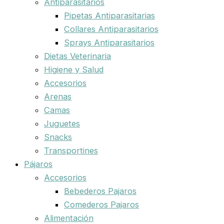
Antiparasitarios
Pipetas Antiparasitarias
Collares Antiparasitarios
Sprays Antiparasitarios
Dietas Veterinaria
Higiene y Salud
Accesorios
Arenas
Camas
Juguetes
Snacks
Transportines
Pájaros
Accesorios
Bebederos Pajaros
Comederos Pajaros
Alimentación