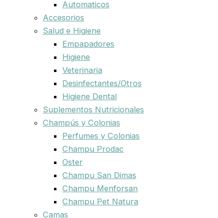
Automaticos
Accesorios
Salud e Higiene
Empapadores
Higiene
Veterinaria
Desinfectantes/Otros
Higiene Dental
Suplementos Nutricionales
Champús y Colonias
Perfumes y Colonias
Champu Prodac
Oster
Champu San Dimas
Champu Menforsan
Champu Pet Natura
Camas