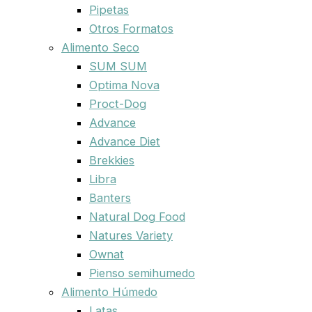
Pipetas
Otros Formatos
Alimento Seco
SUM SUM
Optima Nova
Proct-Dog
Advance
Advance Diet
Brekkies
Libra
Banters
Natural Dog Food
Natures Variety
Ownat
Pienso semihumedo
Alimento Húmedo
Latas