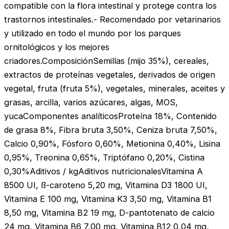
compatible con la flora intestinal y protege contra los
trastornos intestinales.- Recomendado por vetarinarios
y utilizado en todo el mundo por los parques
ornitológicos y los mejores
criadores.ComposiciónSemillas (mijo 35%), cereales,
extractos de proteínas vegetales, derivados de origen
vegetal, fruta (fruta 5%), vegetales, minerales, aceites y
grasas, arcilla, varios azúcares, algas, MOS,
yucaComponentes analíticosProteína 18%, Contenido
de grasa 8%, Fibra bruta 3,50%, Ceniza bruta 7,50%,
Calcio 0,90%, Fósforo 0,60%, Metionina 0,40%, Lisina
0,95%, Treonina 0,65%, Triptófano 0,20%, Cistina
0,30%Aditivos / kgAditivos nutricionalesVitamina A
8500 UI, ß-caroteno 5,20 mg, Vitamina D3 1800 UI,
Vitamina E 100 mg, Vitamina K3 3,50 mg, Vitamina B1
8,50 mg, Vitamina B2 19 mg, D-pantotenato de calcio
24 mg, Vitamina B6 7,00 mg, Vitamina B12 0,04 mg,