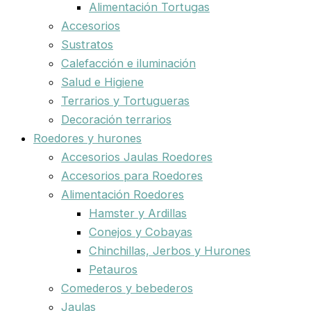
Alimentación Tortugas
Accesorios
Sustratos
Calefacción e iluminación
Salud e Higiene
Terrarios y Tortugueras
Decoración terrarios
Roedores y hurones
Accesorios Jaulas Roedores
Accesorios para Roedores
Alimentación Roedores
Hamster y Ardillas
Conejos y Cobayas
Chinchillas, Jerbos y Hurones
Petauros
Comederos y bebederos
Jaulas