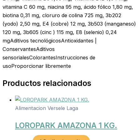
vitamina C 60 mg, niacina 95 mg, ácido fólico 1,80 mg,
biotina 0,31 mg, cloruro de colina 725 mg, 3b202
(yodo) 2,50 mg, E4 (cobre) 12 mg, 3b503 (manganeso)
120 mg, 3b605 (cinc ) 115 mg, E8 (selenio) 0,24
mgAditivos tecnológicosAntioxidantes |
ConservantesAditivos
sensorialesColorantesInstrucciones de
usoProporcionar libremente
Productos relacionados
Alimentacion Versele Laga
LOROPARK AMAZONA 1 KG.