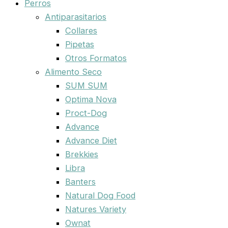
Perros
Antiparasitarios
Collares
Pipetas
Otros Formatos
Alimento Seco
SUM SUM
Optima Nova
Proct-Dog
Advance
Advance Diet
Brekkies
Libra
Banters
Natural Dog Food
Natures Variety
Ownat