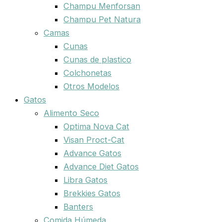
Champu Menforsan
Champu Pet Natura
Camas
Cunas
Cunas de plastico
Colchonetas
Otros Modelos
Gatos
Alimento Seco
Optima Nova Cat
Visan Proct-Cat
Advance Gatos
Advance Diet Gatos
Libra Gatos
Brekkies Gatos
Banters
Comida Húmeda