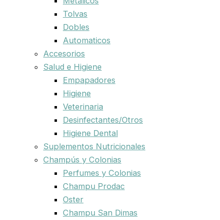
Metalicos
Tolvas
Dobles
Automaticos
Accesorios
Salud e Higiene
Empapadores
Higiene
Veterinaria
Desinfectantes/Otros
Higiene Dental
Suplementos Nutricionales
Champús y Colonias
Perfumes y Colonias
Champu Prodac
Oster
Champu San Dimas