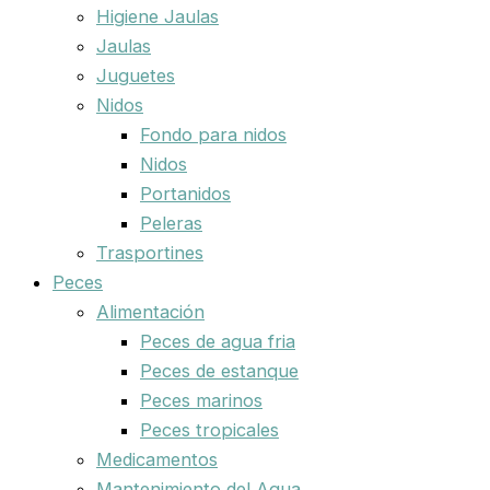
Higiene Jaulas
Jaulas
Juguetes
Nidos
Fondo para nidos
Nidos
Portanidos
Peleras
Trasportines
Peces
Alimentación
Peces de agua fria
Peces de estanque
Peces marinos
Peces tropicales
Medicamentos
Mantenimiento del Agua