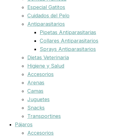
Especial Gatitos
Cuidados del Pelo
Antiparasitarios
Pipetas Antiparasitarias
Collares Antiparasitarios
Sprays Antiparasitarios
Dietas Veterinaria
Higiene y Salud
Accesorios
Arenas
Camas
Juguetes
Snacks
Transportines
Pájaros
Accesorios