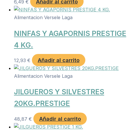
Añadir al carrito
6,49
€
Alimentacion Versele Laga
NINFAS Y AGAPORNIS PRESTIGE
4 KG.
Añadir al carrito
12,93
€
Alimentacion Versele Laga
JILGUEROS Y SILVESTRES
20KG.PRESTIGE
Añadir al carrito
48,87
€