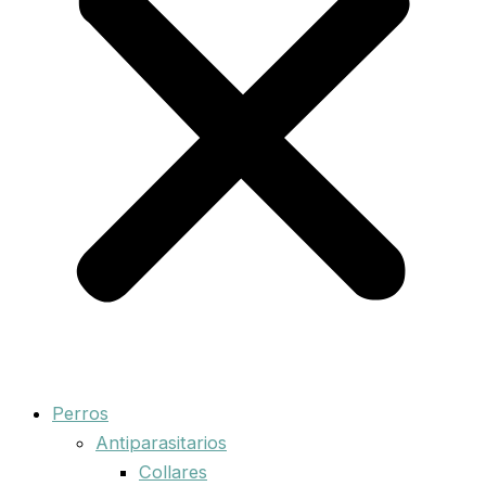
Perros
Antiparasitarios
Collares