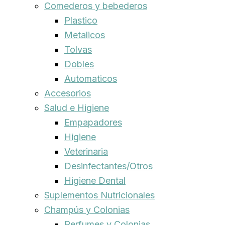
Comederos y bebederos
Plastico
Metalicos
Tolvas
Dobles
Automaticos
Accesorios
Salud e Higiene
Empapadores
Higiene
Veterinaria
Desinfectantes/Otros
Higiene Dental
Suplementos Nutricionales
Champús y Colonias
Perfumes y Colonias