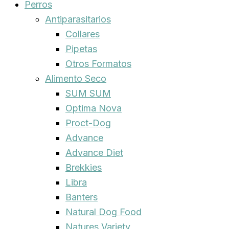
Perros
Antiparasitarios
Collares
Pipetas
Otros Formatos
Alimento Seco
SUM SUM
Optima Nova
Proct-Dog
Advance
Advance Diet
Brekkies
Libra
Banters
Natural Dog Food
Natures Variety