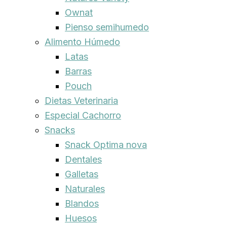
Ownat
Pienso semihumedo
Alimento Húmedo
Latas
Barras
Pouch
Dietas Veterinaria
Especial Cachorro
Snacks
Snack Optima nova
Dentales
Galletas
Naturales
Blandos
Huesos