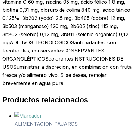
vitamina C 60 mg, niacina 95 mg, ácido fólico 1,8 mg,
biotina 0,31 mg, cloruro de colina 840 mg, ácido tánico
0,125%, 3b202 (yodo) 2,5 mg, 3b405 (cobre) 12 mg,
3b503 (manganeso) 120 mg, 3b605 (zinc) 115 mg,
3b802 (selenio) 0,12 mg, 3b811 (selenio orgánico) 0,12
mgADITIVOS TECNOLÓGICOSantioxidantes: con
tocoferoles, conservantesCONSERVANTES
ORGANOLÉPTICOScolorantesINSTRUCCIONES DE
USOSuministrar a discreción, en combinación con fruta
fresca y/o alimento vivo. Si se desea, remojar
brevemente en agua pura.
Productos relacionados
ALIMENTACION PAJAROS