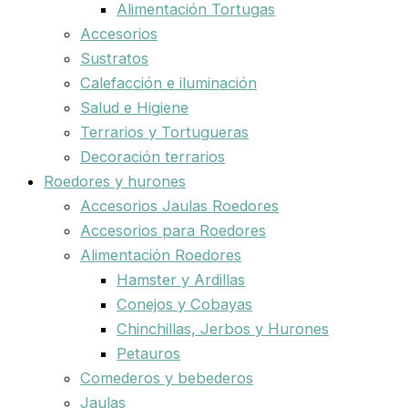
Alimentación Tortugas
Accesorios
Sustratos
Calefacción e iluminación
Salud e Higiene
Terrarios y Tortugueras
Decoración terrarios
Roedores y hurones
Accesorios Jaulas Roedores
Accesorios para Roedores
Alimentación Roedores
Hamster y Ardillas
Conejos y Cobayas
Chinchillas, Jerbos y Hurones
Petauros
Comederos y bebederos
Jaulas