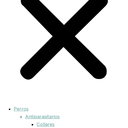
Perros
Antiparasitarios
Collares