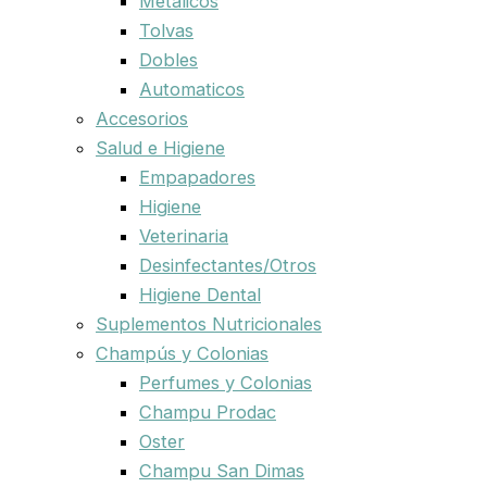
Metalicos
Tolvas
Dobles
Automaticos
Accesorios
Salud e Higiene
Empapadores
Higiene
Veterinaria
Desinfectantes/Otros
Higiene Dental
Suplementos Nutricionales
Champús y Colonias
Perfumes y Colonias
Champu Prodac
Oster
Champu San Dimas