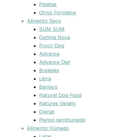
Pipetas
Otros Formatos
Alimento Seco
SUM SUM
Optima Nova
Proct-Dog
Advance
Advance Diet
Brekkies
Libra
Banters
Natural Dog Food
Natures Variety
Ownat
Pienso semihumedo
Alimento Húmedo
Latas