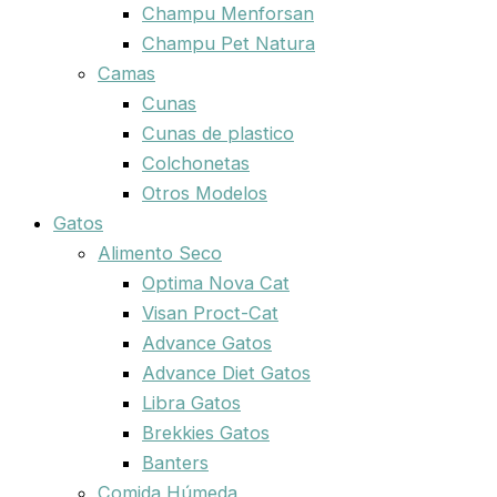
Champu Menforsan
Champu Pet Natura
Camas
Cunas
Cunas de plastico
Colchonetas
Otros Modelos
Gatos
Alimento Seco
Optima Nova Cat
Visan Proct-Cat
Advance Gatos
Advance Diet Gatos
Libra Gatos
Brekkies Gatos
Banters
Comida Húmeda