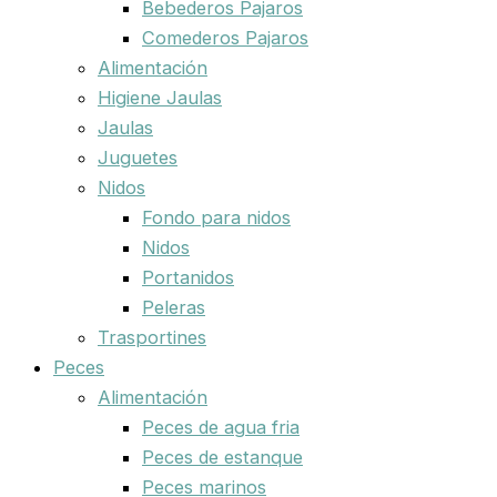
Bebederos Pajaros
Comederos Pajaros
Alimentación
Higiene Jaulas
Jaulas
Juguetes
Nidos
Fondo para nidos
Nidos
Portanidos
Peleras
Trasportines
Peces
Alimentación
Peces de agua fria
Peces de estanque
Peces marinos