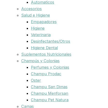
Automaticos
Accesorios
Salud e Higiene
Empapadores
Higiene
Veterinaria
Desinfectantes/Otros
Higiene Dental
Suplementos Nutricionales
Champús y Colonias
Perfumes y Colonias
Champu Prodac
Oster
Champu San Dimas
Champu Menforsan
Champu Pet Natura
Camas