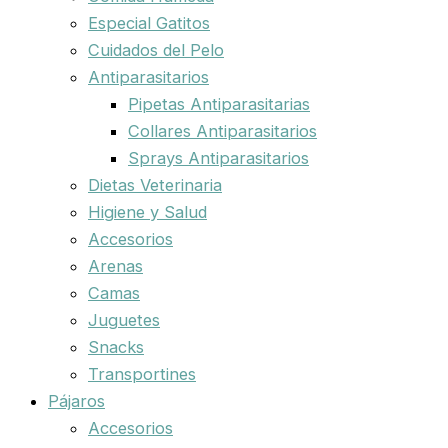
Especial Gatitos
Cuidados del Pelo
Antiparasitarios
Pipetas Antiparasitarias
Collares Antiparasitarios
Sprays Antiparasitarios
Dietas Veterinaria
Higiene y Salud
Accesorios
Arenas
Camas
Juguetes
Snacks
Transportines
Pájaros
Accesorios