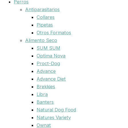
Perros
Antiparasitarios
Collares
Pipetas
Otros Formatos
Alimento Seco
SUM SUM
Optima Nova
Proct-Dog
Advance
Advance Diet
Brekkies
Libra
Banters
Natural Dog Food
Natures Variety
Ownat