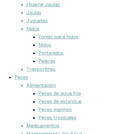
Higiene Jaulas
Jaulas
Juguetes
Nidos
Fondo para nidos
Nidos
Portanidos
Peleras
Trasportines
Peces
Alimentación
Peces de agua fria
Peces de estanque
Peces marinos
Peces tropicales
Medicamentos
Mantenimiento del Agua