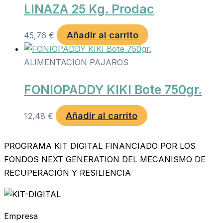
LINAZA 25 Kg. Prodac
Añadir al carrito
45,76
€
ALIMENTACION PAJAROS
FONIOPADDY KIKI Bote 750gr.
Añadir al carrito
12,48
€
PROGRAMA KIT DIGITAL FINANCIADO POR LOS
FONDOS NEXT GENERATION DEL MECANISMO DE
RECUPERACIÓN Y RESILIENCIA
Empresa