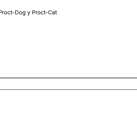
 Proct-Dog y Proct-Cat