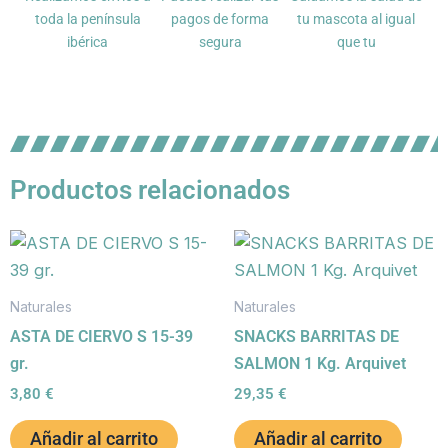
toda la península
pagos de forma
tu mascota al igual
ibérica
segura
que tu
Productos relacionados
Naturales
Naturales
ASTA DE CIERVO S 15-39
SNACKS BARRITAS DE
gr.
SALMON 1 Kg. Arquivet
3,80
€
29,35
€
Añadir al carrito
Añadir al carrito