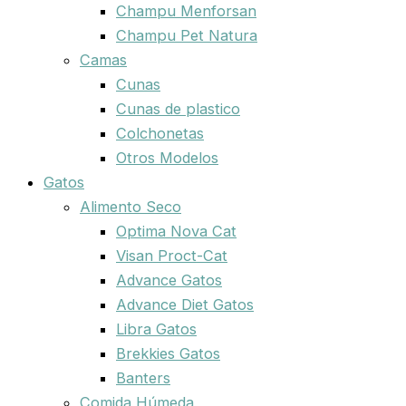
Champu Menforsan
Champu Pet Natura
Camas
Cunas
Cunas de plastico
Colchonetas
Otros Modelos
Gatos
Alimento Seco
Optima Nova Cat
Visan Proct-Cat
Advance Gatos
Advance Diet Gatos
Libra Gatos
Brekkies Gatos
Banters
Comida Húmeda