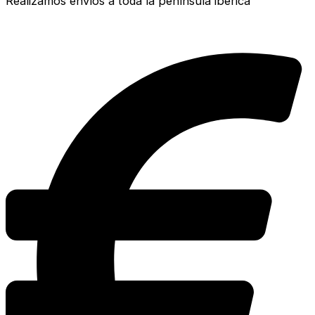
Realizamos envíos a toda la península ibérica