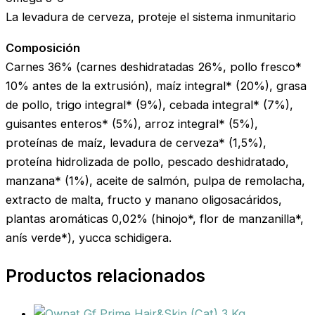
La levadura de cerveza, proteje el sistema inmunitario
Composición
Carnes 36% (carnes deshidratadas 26%, pollo fresco*
10% antes de la extrusión), maíz integral* (20%), grasa
de pollo, trigo integral* (9%), cebada integral* (7%),
guisantes enteros* (5%), arroz integral* (5%),
proteínas de maíz, levadura de cerveza* (1,5%),
proteína hidrolizada de pollo, pescado deshidratado,
manzana* (1%), aceite de salmón, pulpa de remolacha,
extracto de malta, fructo y manano oligosacáridos,
plantas aromáticas 0,02% (hinojo*, flor de manzanilla*,
anís verde*), yucca schidigera.
Productos relacionados