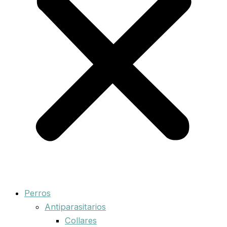
Perros
Antiparasitarios
Collares