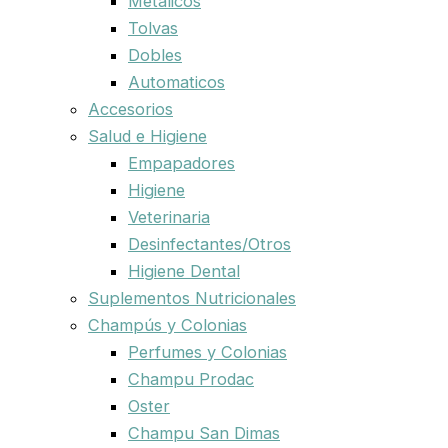
Metalicos
Tolvas
Dobles
Automaticos
Accesorios
Salud e Higiene
Empapadores
Higiene
Veterinaria
Desinfectantes/Otros
Higiene Dental
Suplementos Nutricionales
Champús y Colonias
Perfumes y Colonias
Champu Prodac
Oster
Champu San Dimas