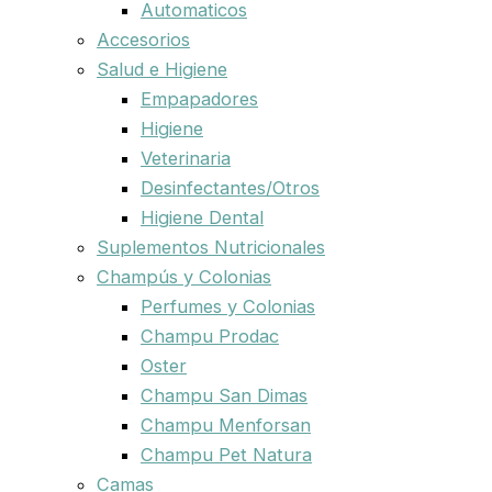
Automaticos
Accesorios
Salud e Higiene
Empapadores
Higiene
Veterinaria
Desinfectantes/Otros
Higiene Dental
Suplementos Nutricionales
Champús y Colonias
Perfumes y Colonias
Champu Prodac
Oster
Champu San Dimas
Champu Menforsan
Champu Pet Natura
Camas