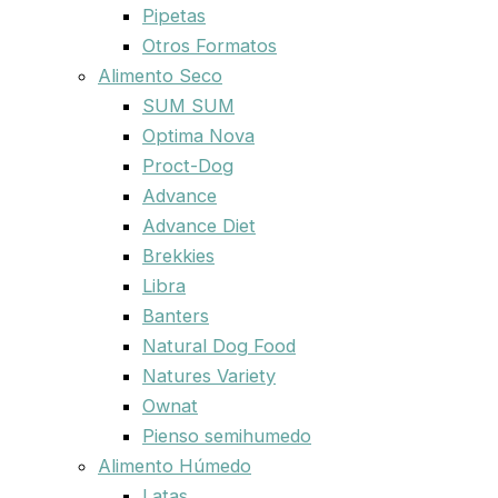
Pipetas
Otros Formatos
Alimento Seco
SUM SUM
Optima Nova
Proct-Dog
Advance
Advance Diet
Brekkies
Libra
Banters
Natural Dog Food
Natures Variety
Ownat
Pienso semihumedo
Alimento Húmedo
Latas