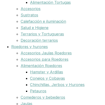
Alimentación Tortugas
Accesorios
Sustratos
Calefacción e iluminación
Salud e Higiene
Terrarios y Tortugueras
Decoración terrarios
Roedores y hurones
Accesorios Jaulas Roedores
Accesorios para Roedores
Alimentación Roedores
Hamster y Ardillas
Conejos y Cobayas
Chinchillas, Jerbos y Hurones
Petauros
Comederos y bebederos
Jaulas