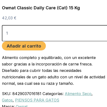
Ownat Classic Daily Care (Cat) 15 Kg
42,03
€
Añadir al carrito
Alimento completo y equilibrado, con un excelente
sabor gracias a la incorporación de carne fresca.
Diseñado para cubrir todas las necesidades
nutricionales de un gato adulto con un nivel de actividad
normal, sea cual sea su raza y tamaño.
SKU:
8429037016181
Categorías:
Alimento Seco
,
Gatos
,
PIENSOS PARA GATOS
Marca:
Ownat