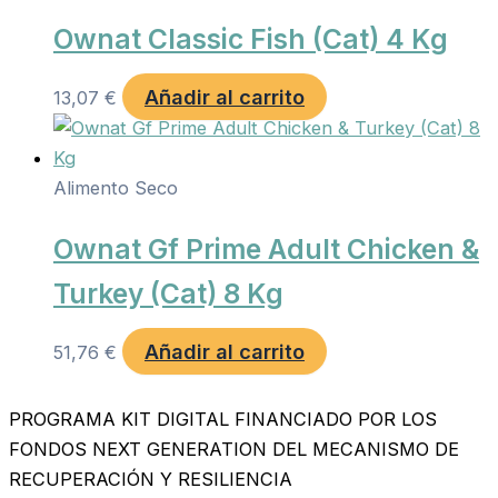
Ownat Classic Fish (Cat) 4 Kg
Añadir al carrito
13,07
€
Alimento Seco
Ownat Gf Prime Adult Chicken &
Turkey (Cat) 8 Kg
Añadir al carrito
51,76
€
PROGRAMA KIT DIGITAL FINANCIADO POR LOS
FONDOS NEXT GENERATION DEL MECANISMO DE
RECUPERACIÓN Y RESILIENCIA