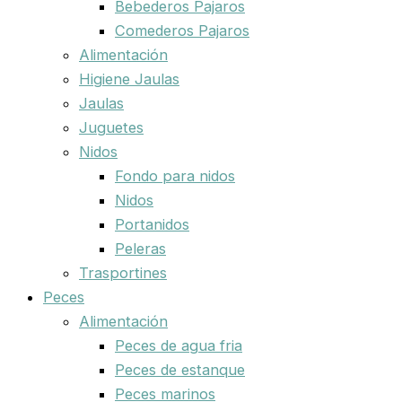
Bebederos Pajaros
Comederos Pajaros
Alimentación
Higiene Jaulas
Jaulas
Juguetes
Nidos
Fondo para nidos
Nidos
Portanidos
Peleras
Trasportines
Peces
Alimentación
Peces de agua fria
Peces de estanque
Peces marinos