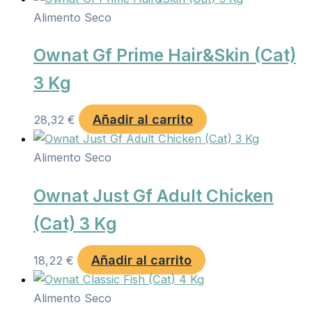
Alimento Seco
Ownat Gf Prime Hair&Skin (Cat)
3 Kg
Añadir al carrito
28,32
€
Alimento Seco
Ownat Just Gf Adult Chicken
(Cat) 3 Kg
Añadir al carrito
18,22
€
Alimento Seco