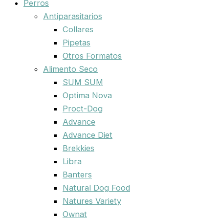
Perros
Antiparasitarios
Collares
Pipetas
Otros Formatos
Alimento Seco
SUM SUM
Optima Nova
Proct-Dog
Advance
Advance Diet
Brekkies
Libra
Banters
Natural Dog Food
Natures Variety
Ownat