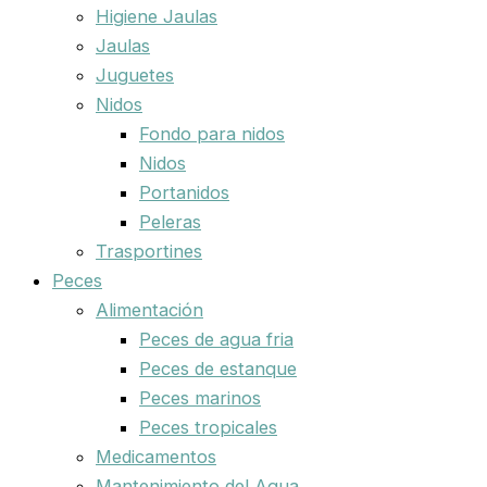
Higiene Jaulas
Jaulas
Juguetes
Nidos
Fondo para nidos
Nidos
Portanidos
Peleras
Trasportines
Peces
Alimentación
Peces de agua fria
Peces de estanque
Peces marinos
Peces tropicales
Medicamentos
Mantenimiento del Agua