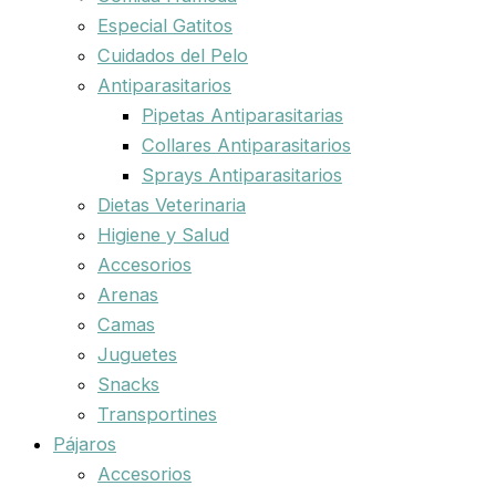
Especial Gatitos
Cuidados del Pelo
Antiparasitarios
Pipetas Antiparasitarias
Collares Antiparasitarios
Sprays Antiparasitarios
Dietas Veterinaria
Higiene y Salud
Accesorios
Arenas
Camas
Juguetes
Snacks
Transportines
Pájaros
Accesorios