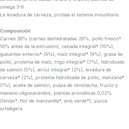
omega 3-6
La levadura de cerveza, proteje el sistema inmunitario
Composición
Carnes 36% (carnes deshidratadas 26%, pollo fresco*
10% antes de la extrusión), cebada integral* (10%),
guisantes enteros* (9%), maíz integral* (9%), grasa de
pollo, proteína de maíz, trigo integral* (7%), hidrolizado
de salmón (5%), arroz integral* (2%), levadura de
cerveza* (2%), proteína hidrolizada de pollo, manzana*
(1%), aceite de salmón, pulpa de remolacha, fructo y
manano oligosacáridos, plantas aromáticas 0,02%
(hinojo*, flor de manzanilla*, anís verde*), yucca
schidigera.