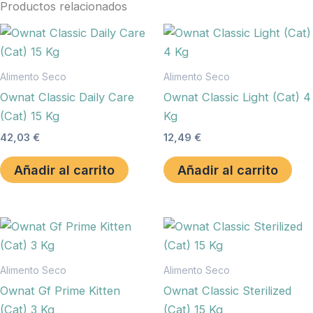
Productos relacionados
Alimento Seco
Alimento Seco
Ownat Classic Daily Care
Ownat Classic Light (Cat) 4
(Cat) 15 Kg
Kg
42,03
€
12,49
€
Añadir al carrito
Añadir al carrito
Alimento Seco
Alimento Seco
Ownat Gf Prime Kitten
Ownat Classic Sterilized
(Cat) 3 Kg
(Cat) 15 Kg