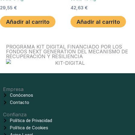
29,55
€
42,63
€
Añadir al carrito
Añadir al carrito
PROGRAMA KIT DIGITAL FINANCIADO POR LOS
FONDOS NEXT GENERATION DEL MECANISMO DE
RECUPERACIÓN Y RESILIENCIA
Empresa
Conócenos
Contacto
Confianza
Política de Privacidad
Política de Cookies