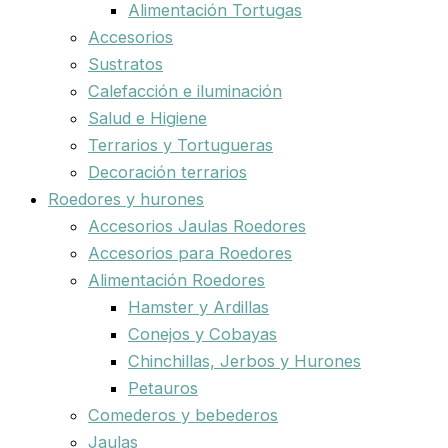
Alimentación Tortugas
Accesorios
Sustratos
Calefacción e iluminación
Salud e Higiene
Terrarios y Tortugueras
Decoración terrarios
Roedores y hurones
Accesorios Jaulas Roedores
Accesorios para Roedores
Alimentación Roedores
Hamster y Ardillas
Conejos y Cobayas
Chinchillas, Jerbos y Hurones
Petauros
Comederos y bebederos
Jaulas