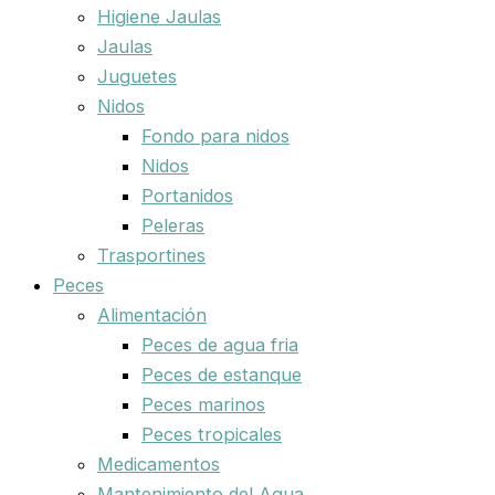
Higiene Jaulas
Jaulas
Juguetes
Nidos
Fondo para nidos
Nidos
Portanidos
Peleras
Trasportines
Peces
Alimentación
Peces de agua fria
Peces de estanque
Peces marinos
Peces tropicales
Medicamentos
Mantenimiento del Agua