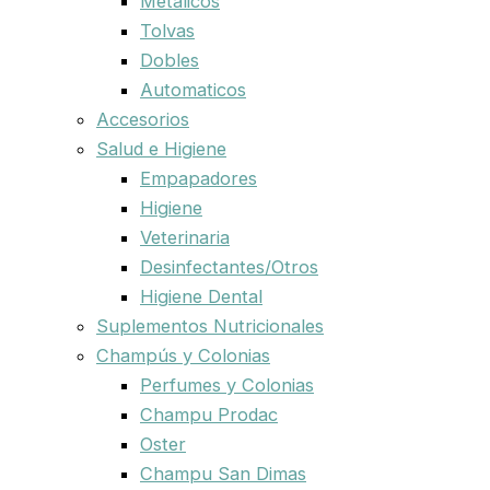
Metalicos
Tolvas
Dobles
Automaticos
Accesorios
Salud e Higiene
Empapadores
Higiene
Veterinaria
Desinfectantes/Otros
Higiene Dental
Suplementos Nutricionales
Champús y Colonias
Perfumes y Colonias
Champu Prodac
Oster
Champu San Dimas