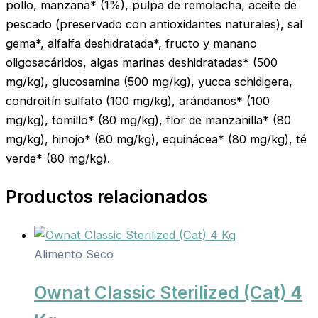
pollo, manzana* (1%), pulpa de remolacha, aceite de
pescado (preservado con antioxidantes naturales), sal
gema*, alfalfa deshidratada*, fructo y manano
oligosacáridos, algas marinas deshidratadas* (500
mg/kg), glucosamina (500 mg/kg), yucca schidigera,
condroitín sulfato (100 mg/kg), arándanos* (100
mg/kg), tomillo* (80 mg/kg), flor de manzanilla* (80
mg/kg), hinojo* (80 mg/kg), equinácea* (80 mg/kg), té
verde* (80 mg/kg).
Productos relacionados
Alimento Seco
Ownat Classic Sterilized (Cat) 4