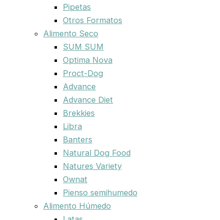
Pipetas
Otros Formatos
Alimento Seco
SUM SUM
Optima Nova
Proct-Dog
Advance
Advance Diet
Brekkies
Libra
Banters
Natural Dog Food
Natures Variety
Ownat
Pienso semihumedo
Alimento Húmedo
Latas