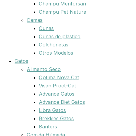
Champu Menforsan
Champu Pet Natura
Camas
Cunas
Cunas de plastico
Colchonetas
Otros Modelos
Gatos
Alimento Seco
Optima Nova Cat
Visan Proct-Cat
Advance Gatos
Advance Diet Gatos
Libra Gatos
Brekkies Gatos
Banters
Comida Húmeda