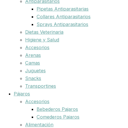
Antiparasitarios
Pipetas Antiparasitarias
Collares Antiparasitarios
Sprays Antiparasitarios
Dietas Veterinaria
Higiene y Salud
Accesorios
Arenas
Camas
Juguetes
Snacks
Transportines
Pájaros
Accesorios
Bebederos Pajaros
Comederos Pajaros
Alimentación