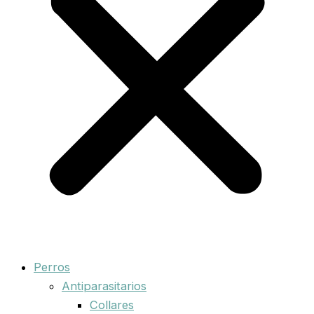
Perros
Antiparasitarios
Collares