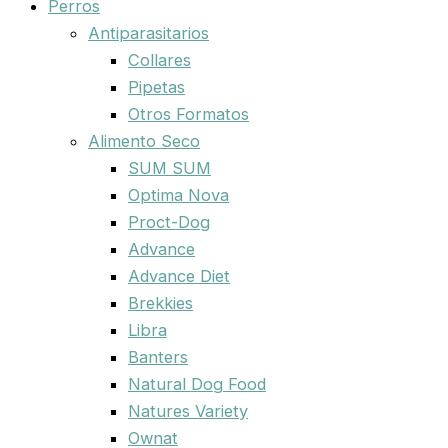
Perros
Antiparasitarios
Collares
Pipetas
Otros Formatos
Alimento Seco
SUM SUM
Optima Nova
Proct-Dog
Advance
Advance Diet
Brekkies
Libra
Banters
Natural Dog Food
Natures Variety
Ownat