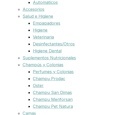
Automaticos
Accesorios
Salud e Higiene
Empapadores
Higiene
Veterinaria
Desinfectantes/Otros
Higiene Dental
Suplementos Nutricionales
Champús y Colonias
Perfumes y Colonias
Champu Prodac
Oster
Champu San Dimas
Champu Menforsan
Champu Pet Natura
Camas