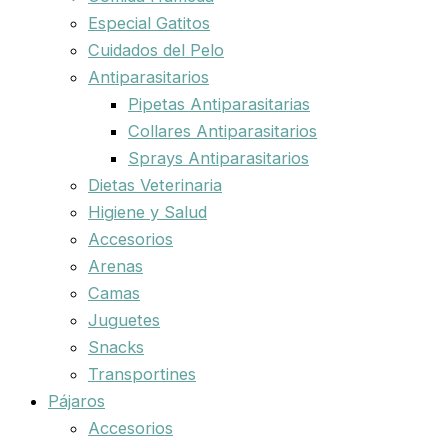
Especial Gatitos
Cuidados del Pelo
Antiparasitarios
Pipetas Antiparasitarias
Collares Antiparasitarios
Sprays Antiparasitarios
Dietas Veterinaria
Higiene y Salud
Accesorios
Arenas
Camas
Juguetes
Snacks
Transportines
Pájaros
Accesorios