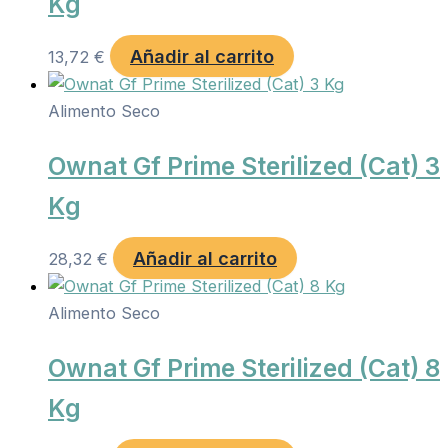
Kg
Añadir al carrito
13,72
€
Alimento Seco
Ownat Gf Prime Sterilized (Cat) 3
Kg
Añadir al carrito
28,32
€
Alimento Seco
Ownat Gf Prime Sterilized (Cat) 8
Kg