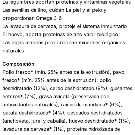
La legumbres aportan proteínas y virtaminas vegetales
Las semillas de lino, cuidan La piel y el pelo y
proporcionan Omega 3-6
La levadura de cerveza, proteje el sistema inmunitario
El huevo, aporta proteínas de alto valor biológico
Las algas marinas proporcionan minerales orgánicos
naturales
Composición
Pollo fresco* (mín. 25% antes de la extrusión), pavo
fresco* (mín. 25% antes de la extrusión), pollo
deshidratado (12%), cerdo deshidratado (9%), guisantes
enteros* (7%), grasa avícola (preservada con
antioxidantes naturales), raíces de mandioca* (6%),
patata deshidratada* (4%), pescados deshidratados
(anchoveta, jurel y caballa), huevo deshidratado* (1%),
levadura de cerveza* (1%), proteína hidrolizada de