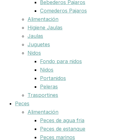
Bebederos Pajaros
Comederos Pajaros
Alimentación
Higiene Jaulas
Jaulas
Juguetes
Nidos
Fondo para nidos
Nidos
Portanidos
Peleras
Trasportines
Peces
Alimentación
Peces de agua fria
Peces de estanque
Peces marinos