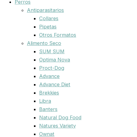
Perros
Antiparasitarios
Collares
Pipetas
Otros Formatos
Alimento Seco
SUM SUM
Optima Nova
Proct-Dog
Advance
Advance Diet
Brekkies
Libra
Banters
Natural Dog Food
Natures Variety
Ownat