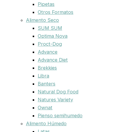
Pipetas
Otros Formatos
Alimento Seco
SUM SUM
Optima Nova
Proct-Dog
Advance
Advance Diet
Brekkies
Libra
Banters
Natural Dog Food
Natures Variety
Ownat
Pienso semihumedo
Alimento Húmedo
Latas