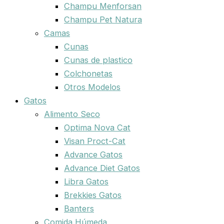
Champu Menforsan
Champu Pet Natura
Camas
Cunas
Cunas de plastico
Colchonetas
Otros Modelos
Gatos
Alimento Seco
Optima Nova Cat
Visan Proct-Cat
Advance Gatos
Advance Diet Gatos
Libra Gatos
Brekkies Gatos
Banters
Comida Húmeda