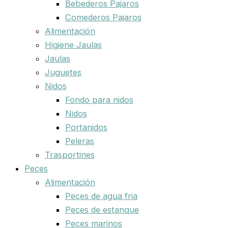
Bebederos Pajaros
Comederos Pajaros
Alimentación
Higiene Jaulas
Jaulas
Juguetes
Nidos
Fondo para nidos
Nidos
Portanidos
Peleras
Trasportines
Peces
Alimentación
Peces de agua fria
Peces de estanque
Peces marinos