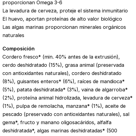
proporcionan Omega 3-6
La levadura de cerveza, proteje el sistema inmunitario
El huevo, aportan proteínas de alto valor biológico
Las algas marinas proporcionan minerales orgánicos
naturales
Composición
Cordero fresco* (min. 40% antes de la extrusión),
cerdo deshidratado (15%), grasa animal (preservada
con antioxidantes naturales), cordero deshidratado
(8%), guisantes enteros* (6%), raíces de mandioca*
(5%), patata deshidratada* (3%), vaina de algarroba*
(2%), proteína animal hidrolizada, levadura de cerveza*
(1%), pulpa de remolacha, manzana* (1%), aceite de
pescado (preservado con antioxidantes naturales), sal
gema*, fructo y manano oligosacáridos, alfalfa
deshidratada*, algas marinas deshidratadas* (500