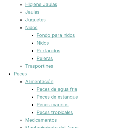
Higiene Jaulas
Jaulas
Juguetes
Nidos
Fondo para nidos
Nidos
Portanidos
Peleras
Trasportines
Peces
Alimentación
Peces de agua fria
Peces de estanque
Peces marinos
Peces tropicales
Medicamentos
Mantenimiento del Agua