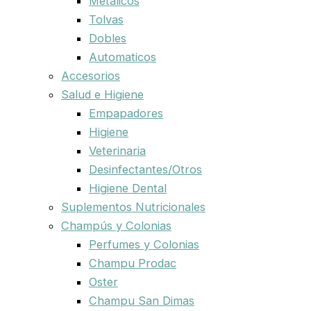
Metalicos
Tolvas
Dobles
Automaticos
Accesorios
Salud e Higiene
Empapadores
Higiene
Veterinaria
Desinfectantes/Otros
Higiene Dental
Suplementos Nutricionales
Champús y Colonias
Perfumes y Colonias
Champu Prodac
Oster
Champu San Dimas