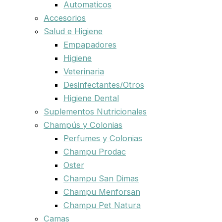
Automaticos
Accesorios
Salud e Higiene
Empapadores
Higiene
Veterinaria
Desinfectantes/Otros
Higiene Dental
Suplementos Nutricionales
Champús y Colonias
Perfumes y Colonias
Champu Prodac
Oster
Champu San Dimas
Champu Menforsan
Champu Pet Natura
Camas