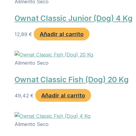
Alimento Seco
Ownat Classic Junior (Dog) 4 Kg
Añadir al carrito
12,89
€
Alimento Seco
Ownat Classic Fish (Dog) 20 Kg
Añadir al carrito
49,42
€
Alimento Seco