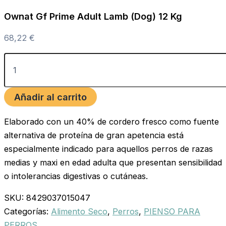
Ownat Gf Prime Adult Lamb (Dog) 12 Kg
68,22
€
Añadir al carrito
Elaborado con un 40% de cordero fresco como fuente
alternativa de proteína de gran apetencia está
especialmente indicado para aquellos perros de razas
medias y maxi en edad adulta que presentan sensibilidad
o intolerancias digestivas o cutáneas.
SKU:
8429037015047
Categorías:
Alimento Seco
,
Perros
,
PIENSO PARA
PERROS