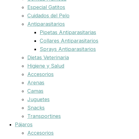
Especial Gatitos
Cuidados del Pelo
Antiparasitarios
Pipetas Antiparasitarias
Collares Antiparasitarios
Sprays Antiparasitarios
Dietas Veterinaria
Higiene y Salud
Accesorios
Arenas
Camas
Juguetes
Snacks
Transportines
Pájaros
Accesorios