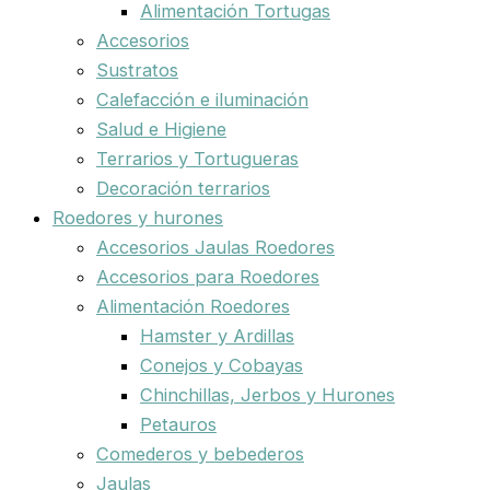
Alimentación Tortugas
Accesorios
Sustratos
Calefacción e iluminación
Salud e Higiene
Terrarios y Tortugueras
Decoración terrarios
Roedores y hurones
Accesorios Jaulas Roedores
Accesorios para Roedores
Alimentación Roedores
Hamster y Ardillas
Conejos y Cobayas
Chinchillas, Jerbos y Hurones
Petauros
Comederos y bebederos
Jaulas