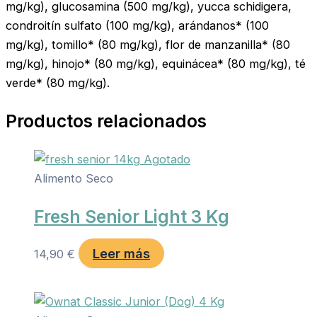
mg/kg), glucosamina (500 mg/kg), yucca schidigera,
condroitín sulfato (100 mg/kg), arándanos* (100
mg/kg), tomillo* (80 mg/kg), flor de manzanilla* (80
mg/kg), hinojo* (80 mg/kg), equinácea* (80 mg/kg), té
verde* (80 mg/kg).
Productos relacionados
Agotado
Alimento Seco
Fresh Senior Light 3 Kg
Leer más
14,90
€