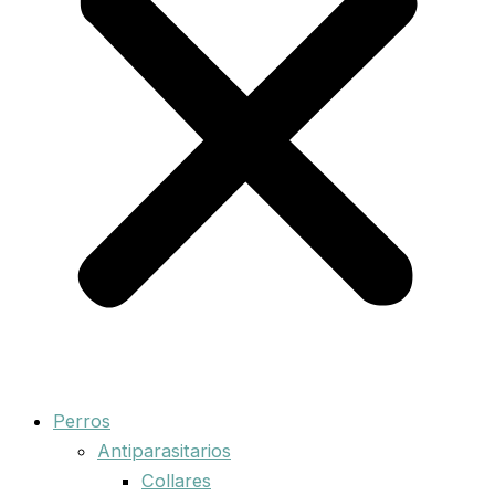
Perros
Antiparasitarios
Collares