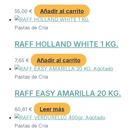
Añadir al carrito
55,00
€
Pastas de Cria
RAFF HOLLAND WHITE 1 KG.
Añadir al carrito
7,65
€
Agotado
Pastas de Cria
RAFF EASY AMARILLA 20 KG.
Leer más
60,61
€
Agotado
Pastas de Cria