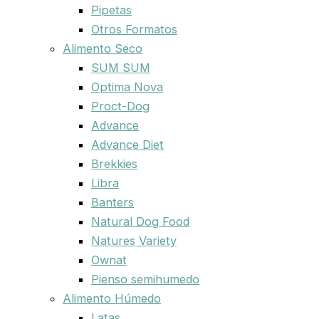
Pipetas
Otros Formatos
Alimento Seco
SUM SUM
Optima Nova
Proct-Dog
Advance
Advance Diet
Brekkies
Libra
Banters
Natural Dog Food
Natures Variety
Ownat
Pienso semihumedo
Alimento Húmedo
Latas