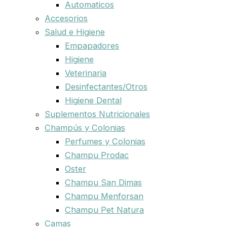
Automaticos
Accesorios
Salud e Higiene
Empapadores
Higiene
Veterinaria
Desinfectantes/Otros
Higiene Dental
Suplementos Nutricionales
Champús y Colonias
Perfumes y Colonias
Champu Prodac
Oster
Champu San Dimas
Champu Menforsan
Champu Pet Natura
Camas