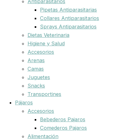
Antiparasitarios
Pipetas Antiparasitarias
Collares Antiparasitarios
Sprays Antiparasitarios
Dietas Veterinaria
Higiene y Salud
Accesorios
Arenas
Camas
Juguetes
Snacks
Transportines
Pájaros
Accesorios
Bebederos Pajaros
Comederos Pajaros
Alimentación