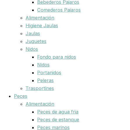
Bebederos Pajaros
Comederos Pajaros
Alimentación
Higiene Jaulas
Jaulas
Juguetes
Nidos
Fondo para nidos
Nidos
Portanidos
Peleras
Trasportines
Peces
Alimentación
Peces de agua fria
Peces de estanque
Peces marinos