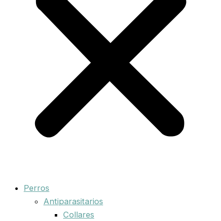
Perros
Antiparasitarios
Collares