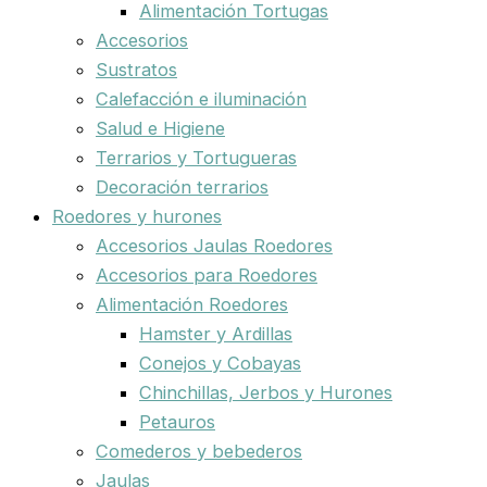
Alimentación Tortugas
Accesorios
Sustratos
Calefacción e iluminación
Salud e Higiene
Terrarios y Tortugueras
Decoración terrarios
Roedores y hurones
Accesorios Jaulas Roedores
Accesorios para Roedores
Alimentación Roedores
Hamster y Ardillas
Conejos y Cobayas
Chinchillas, Jerbos y Hurones
Petauros
Comederos y bebederos
Jaulas