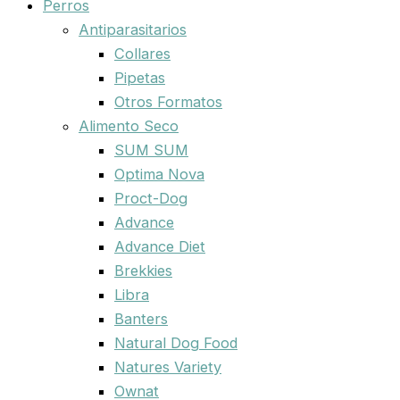
Perros
Antiparasitarios
Collares
Pipetas
Otros Formatos
Alimento Seco
SUM SUM
Optima Nova
Proct-Dog
Advance
Advance Diet
Brekkies
Libra
Banters
Natural Dog Food
Natures Variety
Ownat