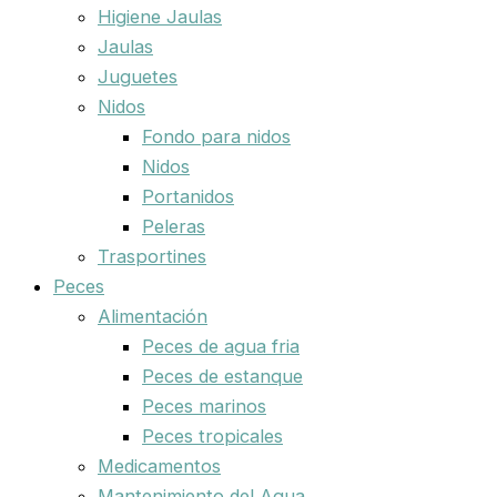
Higiene Jaulas
Jaulas
Juguetes
Nidos
Fondo para nidos
Nidos
Portanidos
Peleras
Trasportines
Peces
Alimentación
Peces de agua fria
Peces de estanque
Peces marinos
Peces tropicales
Medicamentos
Mantenimiento del Agua