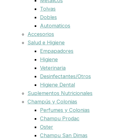
Metalicos
Tolvas
Dobles
Automaticos
Accesorios
Salud e Higiene
Empapadores
Higiene
Veterinaria
Desinfectantes/Otros
Higiene Dental
Suplementos Nutricionales
Champús y Colonias
Perfumes y Colonias
Champu Prodac
Oster
Champu San Dimas