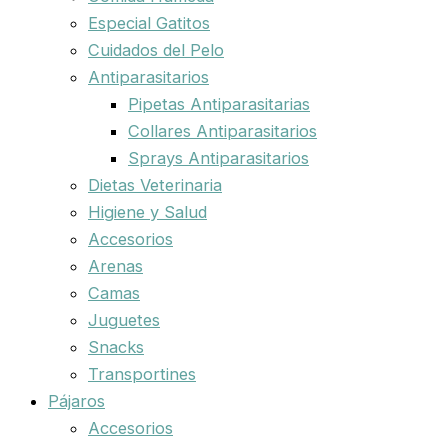
Especial Gatitos
Cuidados del Pelo
Antiparasitarios
Pipetas Antiparasitarias
Collares Antiparasitarios
Sprays Antiparasitarios
Dietas Veterinaria
Higiene y Salud
Accesorios
Arenas
Camas
Juguetes
Snacks
Transportines
Pájaros
Accesorios