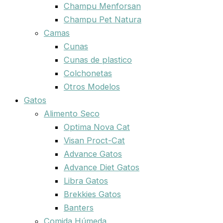
Champu Menforsan
Champu Pet Natura
Camas
Cunas
Cunas de plastico
Colchonetas
Otros Modelos
Gatos
Alimento Seco
Optima Nova Cat
Visan Proct-Cat
Advance Gatos
Advance Diet Gatos
Libra Gatos
Brekkies Gatos
Banters
Comida Húmeda