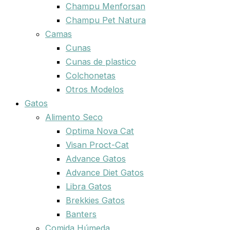
Champu Menforsan
Champu Pet Natura
Camas
Cunas
Cunas de plastico
Colchonetas
Otros Modelos
Gatos
Alimento Seco
Optima Nova Cat
Visan Proct-Cat
Advance Gatos
Advance Diet Gatos
Libra Gatos
Brekkies Gatos
Banters
Comida Húmeda