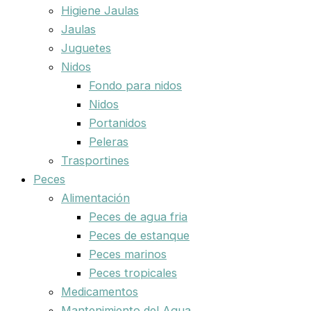
Higiene Jaulas
Jaulas
Juguetes
Nidos
Fondo para nidos
Nidos
Portanidos
Peleras
Trasportines
Peces
Alimentación
Peces de agua fria
Peces de estanque
Peces marinos
Peces tropicales
Medicamentos
Mantenimiento del Agua