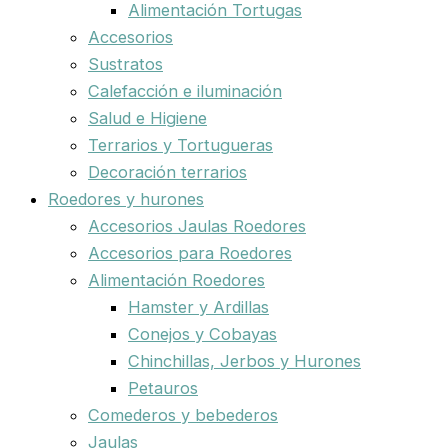
Alimentación Tortugas
Accesorios
Sustratos
Calefacción e iluminación
Salud e Higiene
Terrarios y Tortugueras
Decoración terrarios
Roedores y hurones
Accesorios Jaulas Roedores
Accesorios para Roedores
Alimentación Roedores
Hamster y Ardillas
Conejos y Cobayas
Chinchillas, Jerbos y Hurones
Petauros
Comederos y bebederos
Jaulas