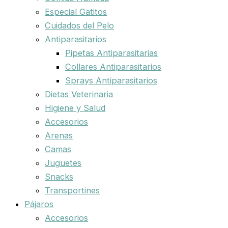
Especial Gatitos
Cuidados del Pelo
Antiparasitarios
Pipetas Antiparasitarias
Collares Antiparasitarios
Sprays Antiparasitarios
Dietas Veterinaria
Higiene y Salud
Accesorios
Arenas
Camas
Juguetes
Snacks
Transportines
Pájaros
Accesorios