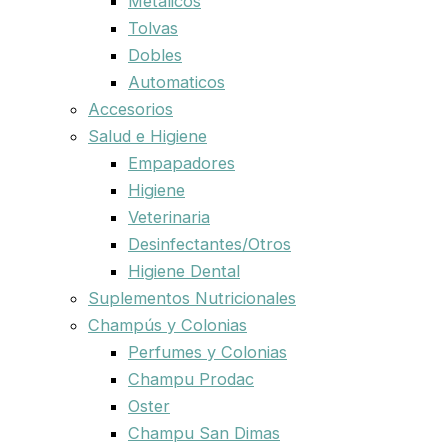
Metalicos
Tolvas
Dobles
Automaticos
Accesorios
Salud e Higiene
Empapadores
Higiene
Veterinaria
Desinfectantes/Otros
Higiene Dental
Suplementos Nutricionales
Champús y Colonias
Perfumes y Colonias
Champu Prodac
Oster
Champu San Dimas