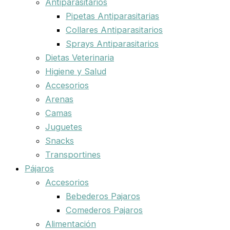
Antiparasitarios
Pipetas Antiparasitarias
Collares Antiparasitarios
Sprays Antiparasitarios
Dietas Veterinaria
Higiene y Salud
Accesorios
Arenas
Camas
Juguetes
Snacks
Transportines
Pájaros
Accesorios
Bebederos Pajaros
Comederos Pajaros
Alimentación