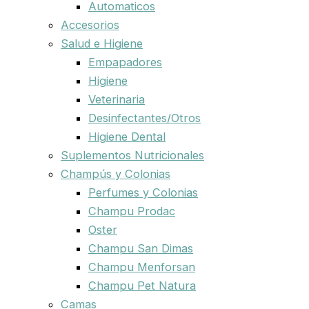
Automaticos
Accesorios
Salud e Higiene
Empapadores
Higiene
Veterinaria
Desinfectantes/Otros
Higiene Dental
Suplementos Nutricionales
Champús y Colonias
Perfumes y Colonias
Champu Prodac
Oster
Champu San Dimas
Champu Menforsan
Champu Pet Natura
Camas