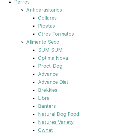
Perros
Antiparasitarios
Collares
Pipetas
Otros Formatos
Alimento Seco
SUM SUM
Optima Nova
Proct-Dog
Advance
Advance Diet
Brekkies
Libra
Banters
Natural Dog Food
Natures Variety
Ownat