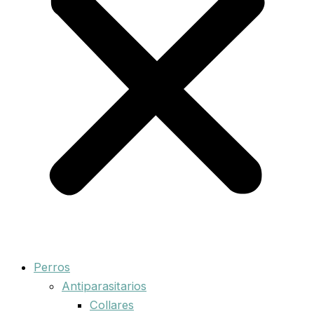
Perros
Antiparasitarios
Collares