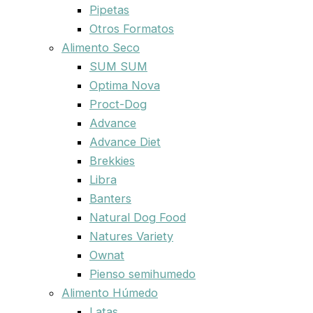
Pipetas
Otros Formatos
Alimento Seco
SUM SUM
Optima Nova
Proct-Dog
Advance
Advance Diet
Brekkies
Libra
Banters
Natural Dog Food
Natures Variety
Ownat
Pienso semihumedo
Alimento Húmedo
Latas