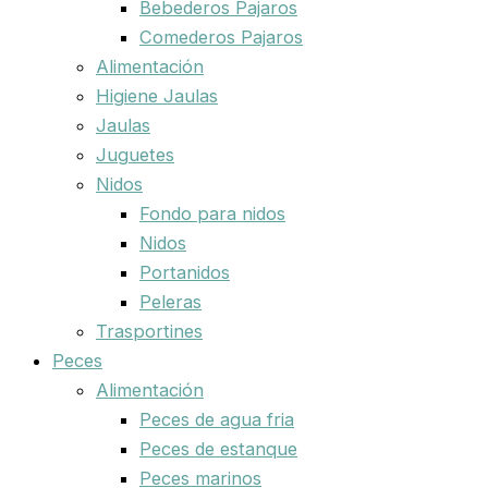
Bebederos Pajaros
Comederos Pajaros
Alimentación
Higiene Jaulas
Jaulas
Juguetes
Nidos
Fondo para nidos
Nidos
Portanidos
Peleras
Trasportines
Peces
Alimentación
Peces de agua fria
Peces de estanque
Peces marinos