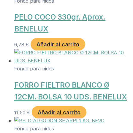
Fondo para nidos
PELO COCO 330gr. Aprox.
BENELUX
Añadir al carrito
6,78
€
Fondo para nidos
FORRO FIELTRO BLANCO Ø
12CM. BOLSA 10 UDS. BENELUX
Añadir al carrito
11,50
€
Fondo para nidos