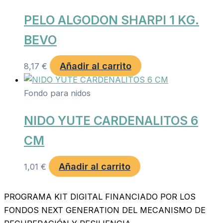
PELO ALGODON SHARPI 1 KG.
BEVO
Añadir al carrito
8,17
€
Fondo para nidos
NIDO YUTE CARDENALITOS 6
CM
Añadir al carrito
1,01
€
PROGRAMA KIT DIGITAL FINANCIADO POR LOS
FONDOS NEXT GENERATION DEL MECANISMO DE