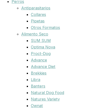
Perros
Antiparasitarios
Collares
Pipetas
Otros Formatos
Alimento Seco
SUM SUM
Optima Nova
Proct-Dog
Advance
Advance Diet
Brekkies
Libra
Banters
Natural Dog Food
Natures Variety
Ownat