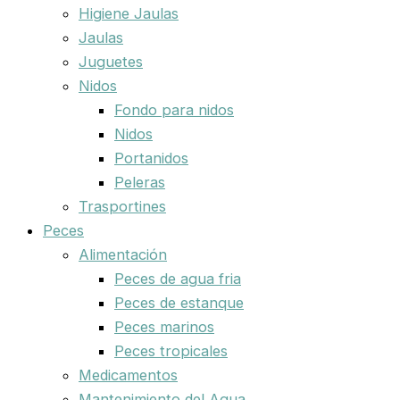
Higiene Jaulas
Jaulas
Juguetes
Nidos
Fondo para nidos
Nidos
Portanidos
Peleras
Trasportines
Peces
Alimentación
Peces de agua fria
Peces de estanque
Peces marinos
Peces tropicales
Medicamentos
Mantenimiento del Agua