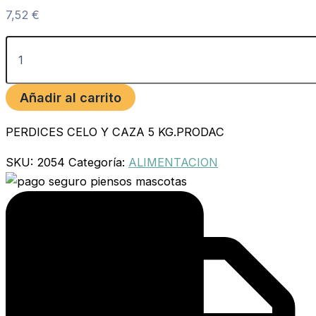
7,52
€
Añadir al carrito
PERDICES CELO Y CAZA 5 KG.PRODAC
SKU:
2054
Categoría:
ALIMENTACION