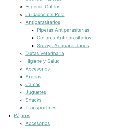
Especial Gatitos
Cuidados del Pelo
Antiparasitarios
Pipetas Antiparasitarias
Collares Antiparasitarios
Sprays Antiparasitarios
Dietas Veterinaria
Higiene y Salud
Accesorios
Arenas
Camas
Juguetes
Snacks
Transportines
Pájaros
Accesorios