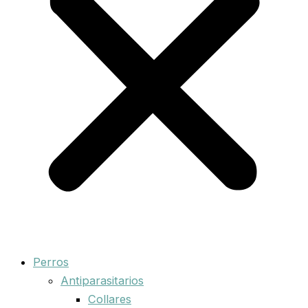
Perros
Antiparasitarios
Collares