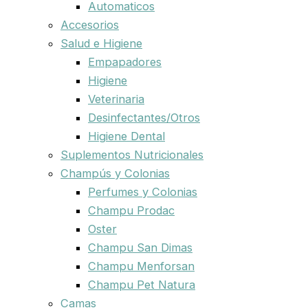
Automaticos
Accesorios
Salud e Higiene
Empapadores
Higiene
Veterinaria
Desinfectantes/Otros
Higiene Dental
Suplementos Nutricionales
Champús y Colonias
Perfumes y Colonias
Champu Prodac
Oster
Champu San Dimas
Champu Menforsan
Champu Pet Natura
Camas