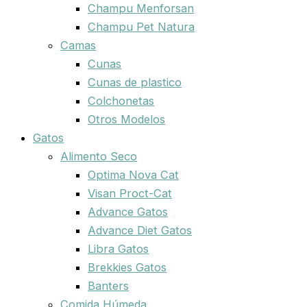
Champu Menforsan
Champu Pet Natura
Camas
Cunas
Cunas de plastico
Colchonetas
Otros Modelos
Gatos
Alimento Seco
Optima Nova Cat
Visan Proct-Cat
Advance Gatos
Advance Diet Gatos
Libra Gatos
Brekkies Gatos
Banters
Comida Húmeda