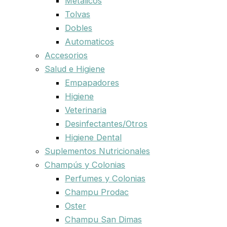
Metalicos
Tolvas
Dobles
Automaticos
Accesorios
Salud e Higiene
Empapadores
Higiene
Veterinaria
Desinfectantes/Otros
Higiene Dental
Suplementos Nutricionales
Champús y Colonias
Perfumes y Colonias
Champu Prodac
Oster
Champu San Dimas