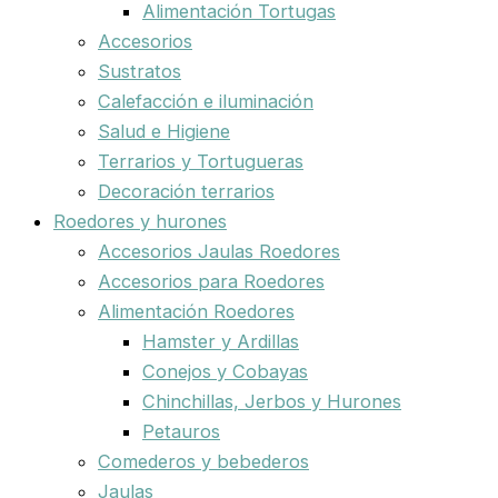
Alimentación Tortugas
Accesorios
Sustratos
Calefacción e iluminación
Salud e Higiene
Terrarios y Tortugueras
Decoración terrarios
Roedores y hurones
Accesorios Jaulas Roedores
Accesorios para Roedores
Alimentación Roedores
Hamster y Ardillas
Conejos y Cobayas
Chinchillas, Jerbos y Hurones
Petauros
Comederos y bebederos
Jaulas