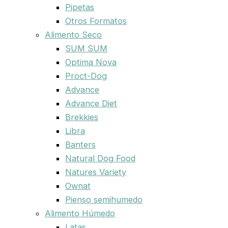
Pipetas
Otros Formatos
Alimento Seco
SUM SUM
Optima Nova
Proct-Dog
Advance
Advance Diet
Brekkies
Libra
Banters
Natural Dog Food
Natures Variety
Ownat
Pienso semihumedo
Alimento Húmedo
Latas