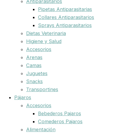
Antiparasitarios
Pipetas Antiparasitarias
Collares Antiparasitarios
Sprays Antiparasitarios
Dietas Veterinaria
Higiene y Salud
Accesorios
Arenas
Camas
Juguetes
Snacks
Transportines
Pájaros
Accesorios
Bebederos Pajaros
Comederos Pajaros
Alimentación