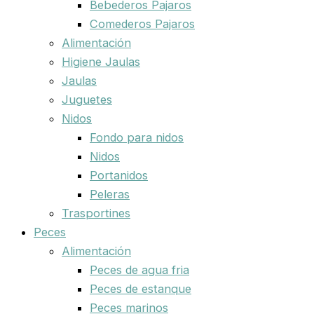
Bebederos Pajaros
Comederos Pajaros
Alimentación
Higiene Jaulas
Jaulas
Juguetes
Nidos
Fondo para nidos
Nidos
Portanidos
Peleras
Trasportines
Peces
Alimentación
Peces de agua fria
Peces de estanque
Peces marinos