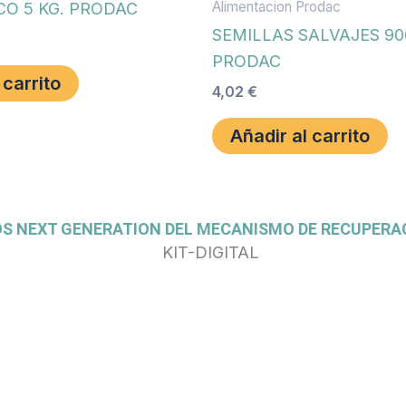
Alimentacion Prodac
CO 5 KG. PRODAC
SEMILLAS SALVAJES 90
PRODAC
 carrito
4,02
€
Añadir al carrito
OS NEXT GENERATION DEL MECANISMO DE RECUPERAC