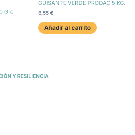
GUISANTE VERDE PRODAC 5 KG.
0 GR.
6,55
€
Añadir al carrito
IÓN Y RESILIENCIA