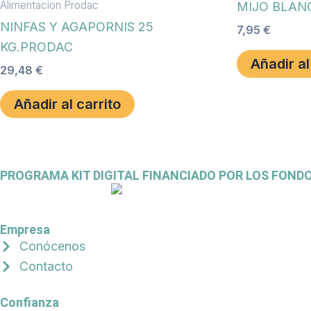
Alimentacion Prodac
MIJO BLAN
NINFAS Y AGAPORNIS 25
7,95
€
KG.PRODAC
Añadir al
29,48
€
Añadir al carrito
PROGRAMA KIT DIGITAL FINANCIADO POR LOS FOND
Empresa
Conócenos
Contacto
Confianza