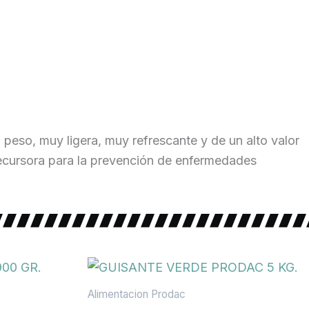
o peso, muy ligera, muy refrescante y de un alto valor
 precursora para la prevención de enfermedades
Alimentacion Prodac