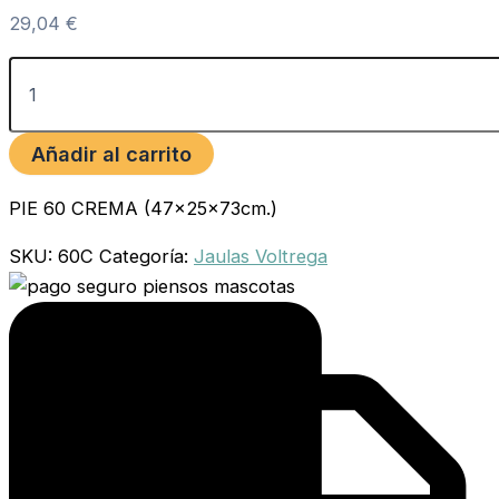
29,04
€
Añadir al carrito
PIE 60 CREMA (47x25x73cm.)
SKU:
60C
Categoría:
Jaulas Voltrega