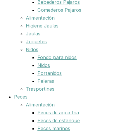
Bebederos Pajaros
Comederos Pajaros
Alimentación
Higiene Jaulas
Jaulas
Juguetes
Nidos
Fondo para nidos
Nidos
Portanidos
Peleras
Trasportines
Peces
Alimentación
Peces de agua fria
Peces de estanque
Peces marinos