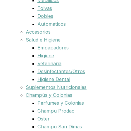
Metalicos
Tolvas
Dobles
Automaticos
Accesorios
Salud e Higiene
Empapadores
Higiene
Veterinaria
Desinfectantes/Otros
Higiene Dental
Suplementos Nutricionales
Champús y Colonias
Perfumes y Colonias
Champu Prodac
Oster
Champu San Dimas