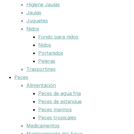
Higiene Jaulas
Jaulas
Juguetes
Nidos
Fondo para nidos
Nidos
Portanidos
Peleras
Trasportines
Peces
Alimentación
Peces de agua fria
Peces de estanque
Peces marinos
Peces tropicales
Medicamentos
Mantenimiento del Agua