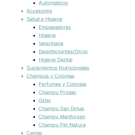
Automaticos
Accesorios
Salud e Higiene
Empapadores
Higiene
Veterinaria
Desinfectantes/Otros
Higiene Dental
Suplementos Nutricionales
Champús y Colonias
Perfumes y Colonias
Champu Prodac
Oster
Champu San Dimas
Champu Menforsan
Champu Pet Natura
Camas