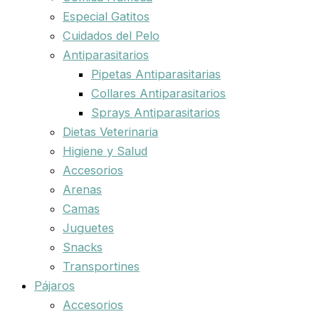
Especial Gatitos
Cuidados del Pelo
Antiparasitarios
Pipetas Antiparasitarias
Collares Antiparasitarios
Sprays Antiparasitarios
Dietas Veterinaria
Higiene y Salud
Accesorios
Arenas
Camas
Juguetes
Snacks
Transportines
Pájaros
Accesorios