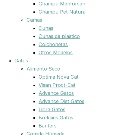
Champu Menforsan
Champu Pet Natura
Camas
Cunas
Cunas de plastico
Colchonetas
Otros Modelos
Gatos
Alimento Seco
Optima Nova Cat
Visan Proct-Cat
Advance Gatos
Advance Diet Gatos
Libra Gatos
Brekkies Gatos
Banters
Comida Húmeda