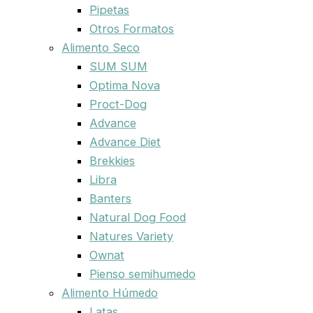
Pipetas
Otros Formatos
Alimento Seco
SUM SUM
Optima Nova
Proct-Dog
Advance
Advance Diet
Brekkies
Libra
Banters
Natural Dog Food
Natures Variety
Ownat
Pienso semihumedo
Alimento Húmedo
Latas