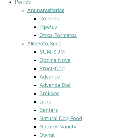
Perros
Antiparasitarios
Collares
Pipetas
Otros Formatos
Alimento Seco
SUM SUM
Optima Nova
Proct-Dog
Advance
Advance Diet
Brekkies
Libra
Banters
Natural Dog Food
Natures Variety
Ownat