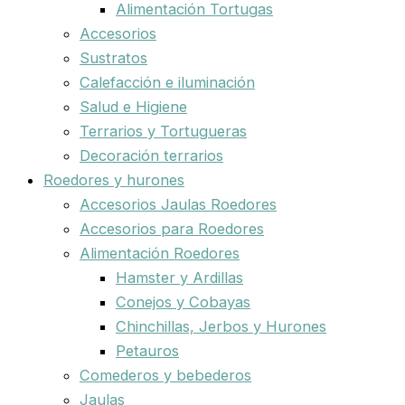
Alimentación Tortugas
Accesorios
Sustratos
Calefacción e iluminación
Salud e Higiene
Terrarios y Tortugueras
Decoración terrarios
Roedores y hurones
Accesorios Jaulas Roedores
Accesorios para Roedores
Alimentación Roedores
Hamster y Ardillas
Conejos y Cobayas
Chinchillas, Jerbos y Hurones
Petauros
Comederos y bebederos
Jaulas