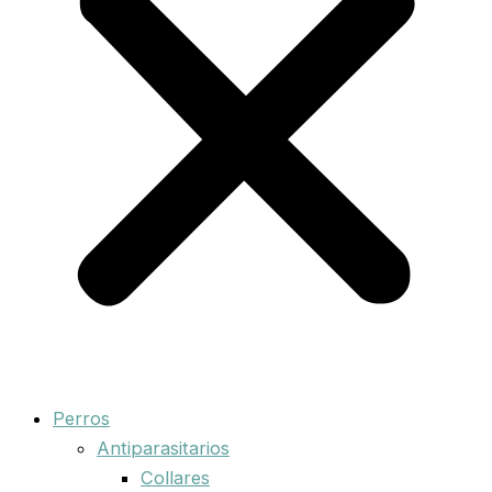
Perros
Antiparasitarios
Collares