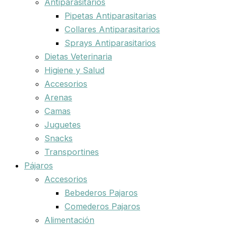
Antiparasitarios
Pipetas Antiparasitarias
Collares Antiparasitarios
Sprays Antiparasitarios
Dietas Veterinaria
Higiene y Salud
Accesorios
Arenas
Camas
Juguetes
Snacks
Transportines
Pájaros
Accesorios
Bebederos Pajaros
Comederos Pajaros
Alimentación