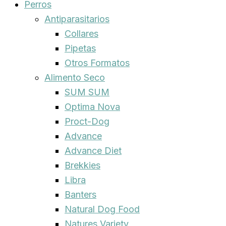
Perros
Antiparasitarios
Collares
Pipetas
Otros Formatos
Alimento Seco
SUM SUM
Optima Nova
Proct-Dog
Advance
Advance Diet
Brekkies
Libra
Banters
Natural Dog Food
Natures Variety