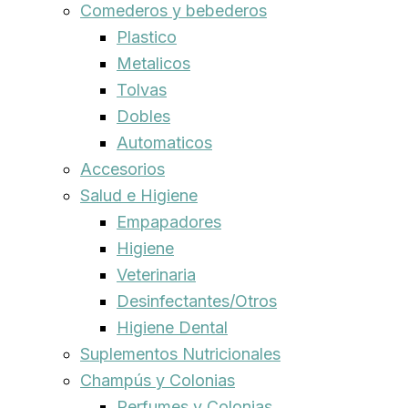
Comederos y bebederos
Plastico
Metalicos
Tolvas
Dobles
Automaticos
Accesorios
Salud e Higiene
Empapadores
Higiene
Veterinaria
Desinfectantes/Otros
Higiene Dental
Suplementos Nutricionales
Champús y Colonias
Perfumes y Colonias