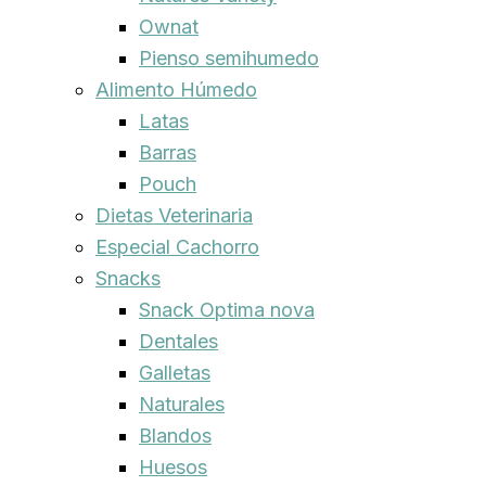
Ownat
Pienso semihumedo
Alimento Húmedo
Latas
Barras
Pouch
Dietas Veterinaria
Especial Cachorro
Snacks
Snack Optima nova
Dentales
Galletas
Naturales
Blandos
Huesos