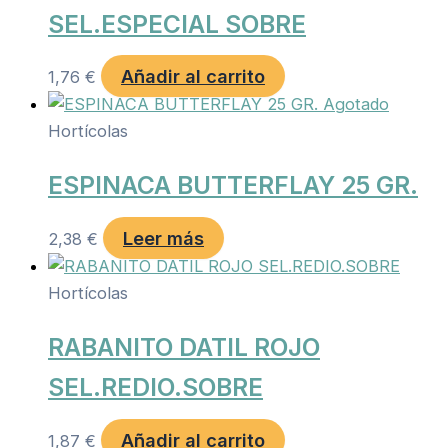
SEL.ESPECIAL SOBRE
Añadir al carrito
1,76
€
Agotado
Hortícolas
ESPINACA BUTTERFLAY 25 GR.
Leer más
2,38
€
Hortícolas
RABANITO DATIL ROJO
SEL.REDIO.SOBRE
Añadir al carrito
1,87
€