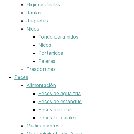
Higiene Jaulas
Jaulas
Juguetes
Nidos
Fondo para nidos
Nidos
Portanidos
Peleras
Trasportines
Peces
Alimentación
Peces de agua fria
Peces de estanque
Peces marinos
Peces tropicales
Medicamentos
Mantenimiento del Agua