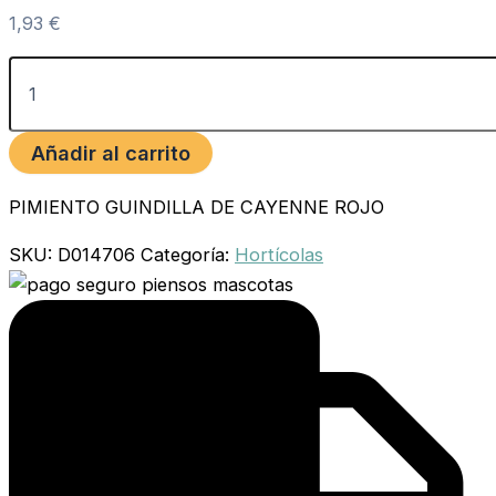
1,93
€
Añadir al carrito
PIMIENTO GUINDILLA DE CAYENNE ROJO
SKU:
D014706
Categoría:
Hortícolas