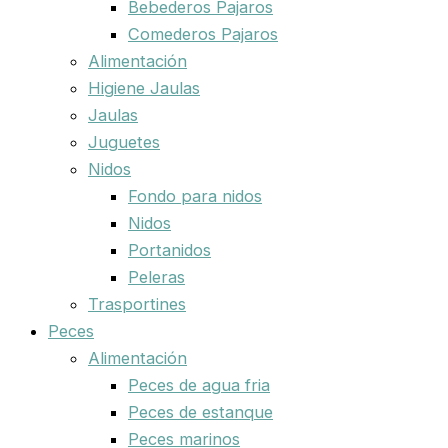
Bebederos Pajaros
Comederos Pajaros
Alimentación
Higiene Jaulas
Jaulas
Juguetes
Nidos
Fondo para nidos
Nidos
Portanidos
Peleras
Trasportines
Peces
Alimentación
Peces de agua fria
Peces de estanque
Peces marinos