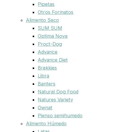
Pipetas
Otros Formatos
Alimento Seco
SUM SUM
Optima Nova
Proct-Dog
Advance
Advance Diet
Brekkies
Libra
Banters
Natural Dog Food
Natures Variety
Ownat
Pienso semihumedo
Alimento Húmedo
Latas