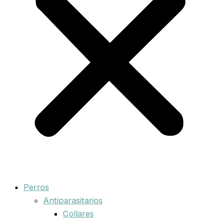
Perros
Antiparasitarios
Collares