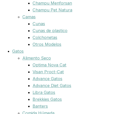
Champu Menforsan
Champu Pet Natura
Camas
Cunas
Cunas de plastico
Colchonetas
Otros Modelos
Gatos
Alimento Seco
Optima Nova Cat
Visan Proct-Cat
Advance Gatos
Advance Diet Gatos
Libra Gatos
Brekkies Gatos
Banters
Comida Húmeda