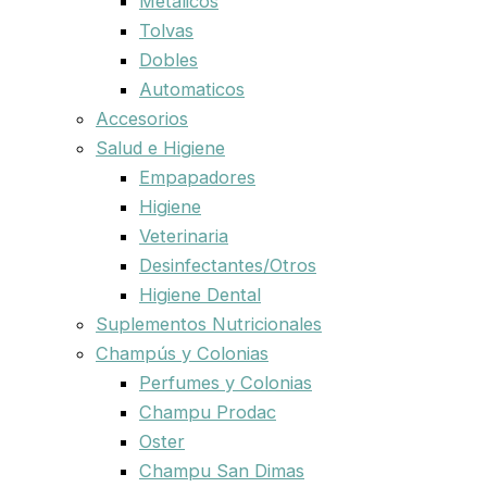
Metalicos
Tolvas
Dobles
Automaticos
Accesorios
Salud e Higiene
Empapadores
Higiene
Veterinaria
Desinfectantes/Otros
Higiene Dental
Suplementos Nutricionales
Champús y Colonias
Perfumes y Colonias
Champu Prodac
Oster
Champu San Dimas