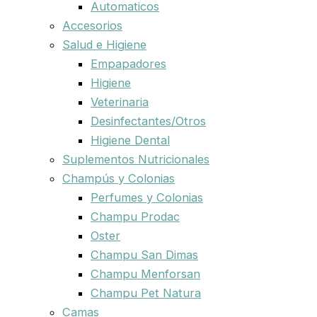
Automaticos
Accesorios
Salud e Higiene
Empapadores
Higiene
Veterinaria
Desinfectantes/Otros
Higiene Dental
Suplementos Nutricionales
Champús y Colonias
Perfumes y Colonias
Champu Prodac
Oster
Champu San Dimas
Champu Menforsan
Champu Pet Natura
Camas