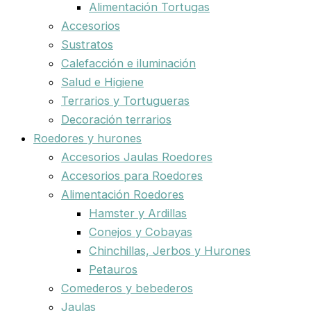
Alimentación Tortugas
Accesorios
Sustratos
Calefacción e iluminación
Salud e Higiene
Terrarios y Tortugueras
Decoración terrarios
Roedores y hurones
Accesorios Jaulas Roedores
Accesorios para Roedores
Alimentación Roedores
Hamster y Ardillas
Conejos y Cobayas
Chinchillas, Jerbos y Hurones
Petauros
Comederos y bebederos
Jaulas