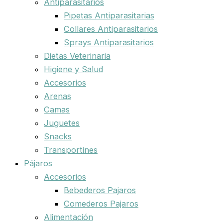
Antiparasitarios
Pipetas Antiparasitarias
Collares Antiparasitarios
Sprays Antiparasitarios
Dietas Veterinaria
Higiene y Salud
Accesorios
Arenas
Camas
Juguetes
Snacks
Transportines
Pájaros
Accesorios
Bebederos Pajaros
Comederos Pajaros
Alimentación