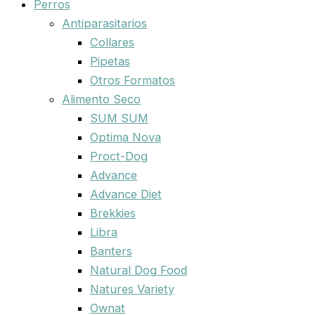
Perros
Antiparasitarios
Collares
Pipetas
Otros Formatos
Alimento Seco
SUM SUM
Optima Nova
Proct-Dog
Advance
Advance Diet
Brekkies
Libra
Banters
Natural Dog Food
Natures Variety
Ownat