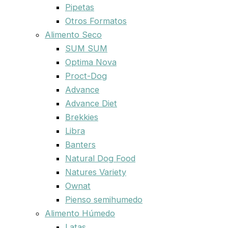
Pipetas
Otros Formatos
Alimento Seco
SUM SUM
Optima Nova
Proct-Dog
Advance
Advance Diet
Brekkies
Libra
Banters
Natural Dog Food
Natures Variety
Ownat
Pienso semihumedo
Alimento Húmedo
Latas