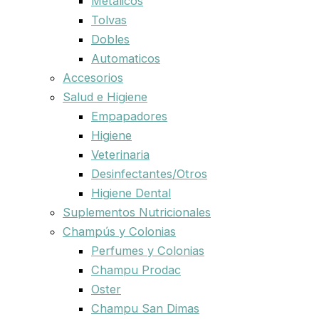
Metalicos
Tolvas
Dobles
Automaticos
Accesorios
Salud e Higiene
Empapadores
Higiene
Veterinaria
Desinfectantes/Otros
Higiene Dental
Suplementos Nutricionales
Champús y Colonias
Perfumes y Colonias
Champu Prodac
Oster
Champu San Dimas