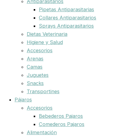
Antiparasitarios
Pipetas Antiparasitarias
Collares Antiparasitarios
Sprays Antiparasitarios
Dietas Veterinaria
Higiene y Salud
Accesorios
Arenas
Camas
Juguetes
Snacks
Transportines
Pájaros
Accesorios
Bebederos Pajaros
Comederos Pajaros
Alimentación