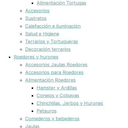
Alimentación Tortugas
Accesorios
Sustratos
Calefacción e iluminación
Salud e Higiene
Terrarios y Tortugueras
Decoración terrarios
Roedores y hurones
Accesorios Jaulas Roedores
Accesorios para Roedores
Alimentación Roedores
Hamster y Ardillas
Conejos y Cobayas
Chinchillas, Jerbos y Hurones
Petauros
Comederos y bebederos
Jaulas