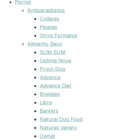
Perros
Antiparasitarios
Collares
Pipetas
Otros Formatos
Alimento Seco
SUM SUM
Optima Nova
Proct-Dog
Advance
Advance Diet
Brekkies
Libra
Banters
Natural Dog Food
Natures Variety
Ownat