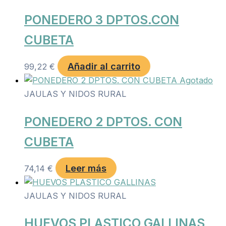
PONEDERO 3 DPTOS.CON
CUBETA
Añadir al carrito
99,22
€
Agotado
JAULAS Y NIDOS RURAL
PONEDERO 2 DPTOS. CON
CUBETA
Leer más
74,14
€
JAULAS Y NIDOS RURAL
HUEVOS PLASTICO GALLINAS