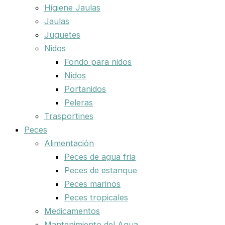
Higiene Jaulas
Jaulas
Juguetes
Nidos
Fondo para nidos
Nidos
Portanidos
Peleras
Trasportines
Peces
Alimentación
Peces de agua fria
Peces de estanque
Peces marinos
Peces tropicales
Medicamentos
Mantenimiento del Agua