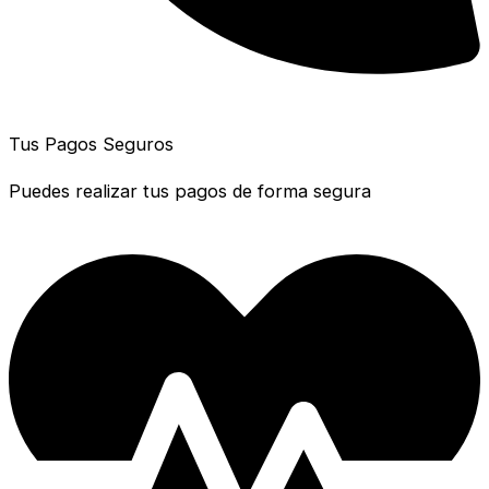
Tus Pagos Seguros
Puedes realizar tus pagos de forma segura