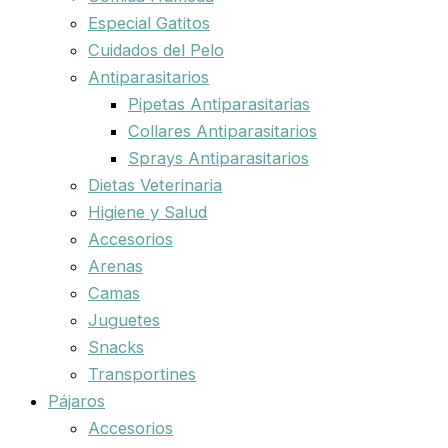
Especial Gatitos
Cuidados del Pelo
Antiparasitarios
Pipetas Antiparasitarias
Collares Antiparasitarios
Sprays Antiparasitarios
Dietas Veterinaria
Higiene y Salud
Accesorios
Arenas
Camas
Juguetes
Snacks
Transportines
Pájaros
Accesorios