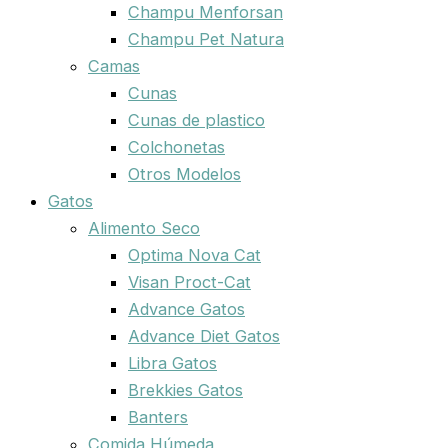
Champu Menforsan
Champu Pet Natura
Camas
Cunas
Cunas de plastico
Colchonetas
Otros Modelos
Gatos
Alimento Seco
Optima Nova Cat
Visan Proct-Cat
Advance Gatos
Advance Diet Gatos
Libra Gatos
Brekkies Gatos
Banters
Comida Húmeda