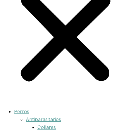
Perros
Antiparasitarios
Collares