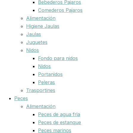
Bebederos Pajaros
Comederos Pajaros
Alimentación
Higiene Jaulas
Jaulas
Juguetes
Nidos
Fondo para nidos
Nidos
Portanidos
Peleras
Trasportines
Peces
Alimentación
Peces de agua fria
Peces de estanque
Peces marinos