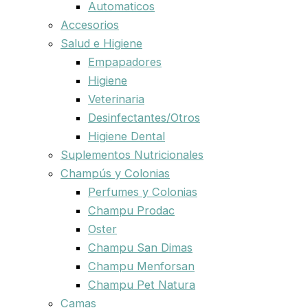
Automaticos
Accesorios
Salud e Higiene
Empapadores
Higiene
Veterinaria
Desinfectantes/Otros
Higiene Dental
Suplementos Nutricionales
Champús y Colonias
Perfumes y Colonias
Champu Prodac
Oster
Champu San Dimas
Champu Menforsan
Champu Pet Natura
Camas