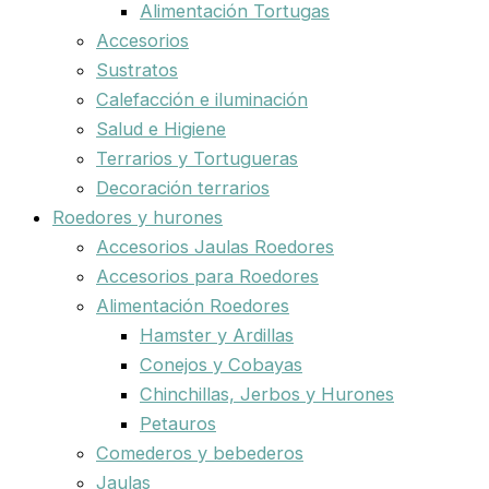
Alimentación Tortugas
Accesorios
Sustratos
Calefacción e iluminación
Salud e Higiene
Terrarios y Tortugueras
Decoración terrarios
Roedores y hurones
Accesorios Jaulas Roedores
Accesorios para Roedores
Alimentación Roedores
Hamster y Ardillas
Conejos y Cobayas
Chinchillas, Jerbos y Hurones
Petauros
Comederos y bebederos
Jaulas