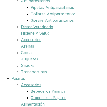
Antiparasitarios
Pipetas Antiparasitarias
Collares Antiparasitarios
Sprays Antiparasitarios
Dietas Veterinaria
Higiene y Salud
Accesorios
Arenas
Camas
Juguetes
Snacks
Transportines
Pájaros
Accesorios
Bebederos Pajaros
Comederos Pajaros
Alimentación