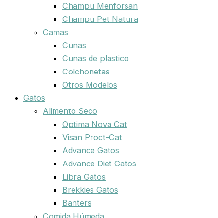
Champu Menforsan
Champu Pet Natura
Camas
Cunas
Cunas de plastico
Colchonetas
Otros Modelos
Gatos
Alimento Seco
Optima Nova Cat
Visan Proct-Cat
Advance Gatos
Advance Diet Gatos
Libra Gatos
Brekkies Gatos
Banters
Comida Húmeda