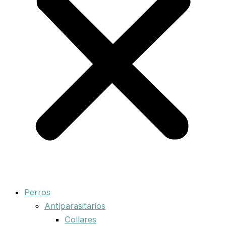
Perros
Antiparasitarios
Collares