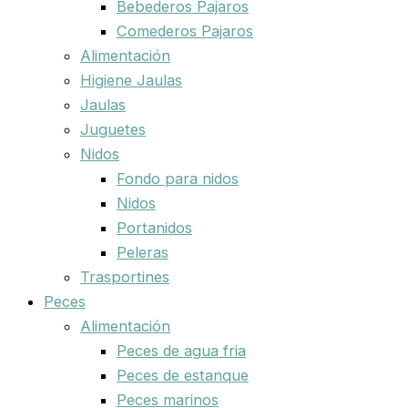
Bebederos Pajaros
Comederos Pajaros
Alimentación
Higiene Jaulas
Jaulas
Juguetes
Nidos
Fondo para nidos
Nidos
Portanidos
Peleras
Trasportines
Peces
Alimentación
Peces de agua fria
Peces de estanque
Peces marinos