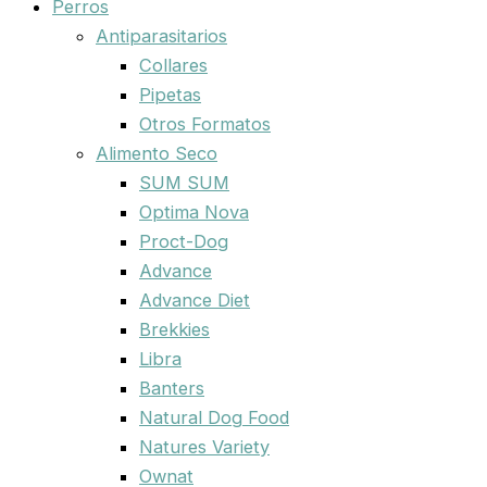
Perros
Antiparasitarios
Collares
Pipetas
Otros Formatos
Alimento Seco
SUM SUM
Optima Nova
Proct-Dog
Advance
Advance Diet
Brekkies
Libra
Banters
Natural Dog Food
Natures Variety
Ownat