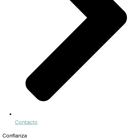
Contacto
Confianza