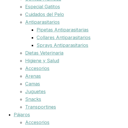
Especial Gatitos
Cuidados del Pelo
Antiparasitarios
Pipetas Antiparasitarias
Collares Antiparasitarios
Sprays Antiparasitarios
Dietas Veterinaria
Higiene y Salud
Accesorios
Arenas
Camas
Juguetes
Snacks
Transportines
Pájaros
Accesorios