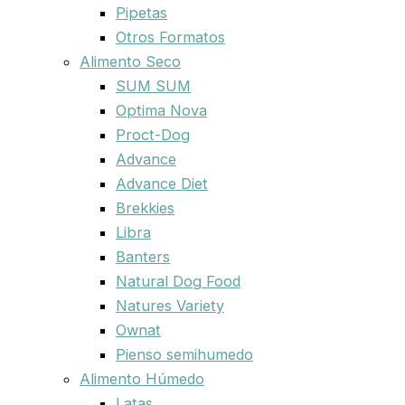
Pipetas
Otros Formatos
Alimento Seco
SUM SUM
Optima Nova
Proct-Dog
Advance
Advance Diet
Brekkies
Libra
Banters
Natural Dog Food
Natures Variety
Ownat
Pienso semihumedo
Alimento Húmedo
Latas