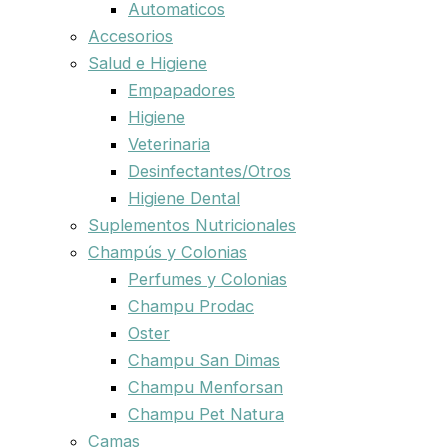
Automaticos
Accesorios
Salud e Higiene
Empapadores
Higiene
Veterinaria
Desinfectantes/Otros
Higiene Dental
Suplementos Nutricionales
Champús y Colonias
Perfumes y Colonias
Champu Prodac
Oster
Champu San Dimas
Champu Menforsan
Champu Pet Natura
Camas