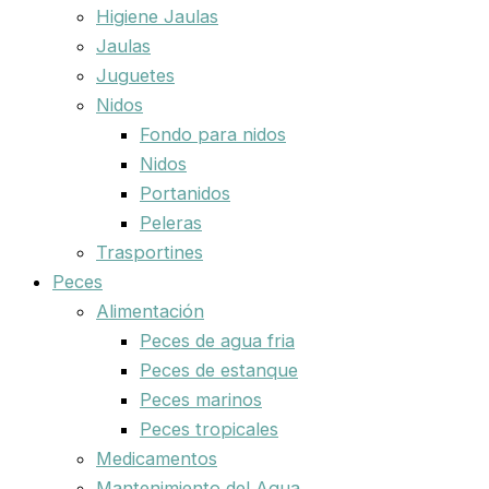
Higiene Jaulas
Jaulas
Juguetes
Nidos
Fondo para nidos
Nidos
Portanidos
Peleras
Trasportines
Peces
Alimentación
Peces de agua fria
Peces de estanque
Peces marinos
Peces tropicales
Medicamentos
Mantenimiento del Agua