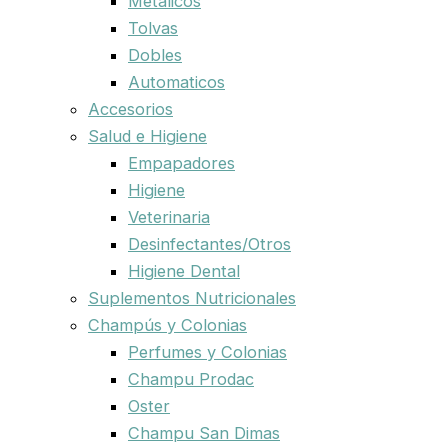
Metalicos
Tolvas
Dobles
Automaticos
Accesorios
Salud e Higiene
Empapadores
Higiene
Veterinaria
Desinfectantes/Otros
Higiene Dental
Suplementos Nutricionales
Champús y Colonias
Perfumes y Colonias
Champu Prodac
Oster
Champu San Dimas