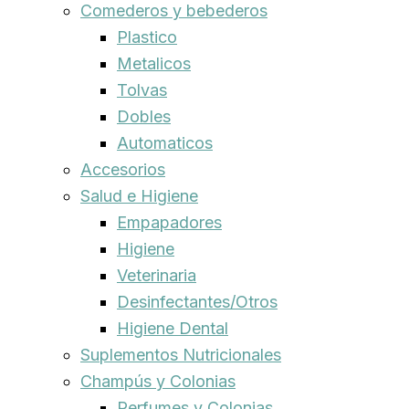
Comederos y bebederos
Plastico
Metalicos
Tolvas
Dobles
Automaticos
Accesorios
Salud e Higiene
Empapadores
Higiene
Veterinaria
Desinfectantes/Otros
Higiene Dental
Suplementos Nutricionales
Champús y Colonias
Perfumes y Colonias