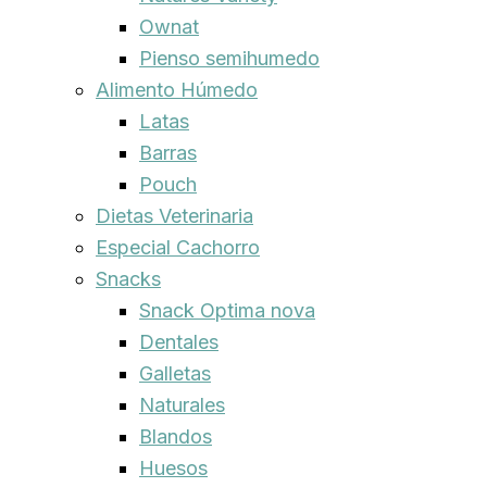
Ownat
Pienso semihumedo
Alimento Húmedo
Latas
Barras
Pouch
Dietas Veterinaria
Especial Cachorro
Snacks
Snack Optima nova
Dentales
Galletas
Naturales
Blandos
Huesos