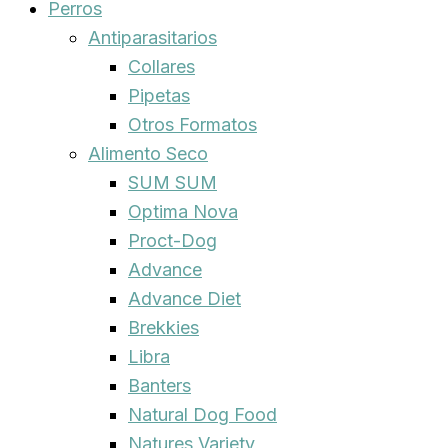
Perros
Antiparasitarios
Collares
Pipetas
Otros Formatos
Alimento Seco
SUM SUM
Optima Nova
Proct-Dog
Advance
Advance Diet
Brekkies
Libra
Banters
Natural Dog Food
Natures Variety