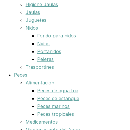
Higiene Jaulas
Jaulas
Juguetes
Nidos
Fondo para nidos
Nidos
Portanidos
Peleras
Trasportines
Peces
Alimentación
Peces de agua fria
Peces de estanque
Peces marinos
Peces tropicales
Medicamentos
Mantenimiento del Agua