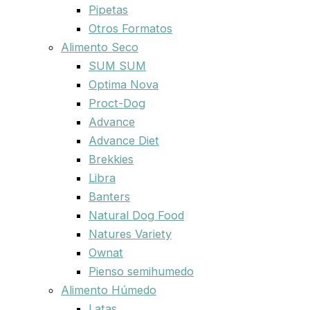
Pipetas
Otros Formatos
Alimento Seco
SUM SUM
Optima Nova
Proct-Dog
Advance
Advance Diet
Brekkies
Libra
Banters
Natural Dog Food
Natures Variety
Ownat
Pienso semihumedo
Alimento Húmedo
Latas