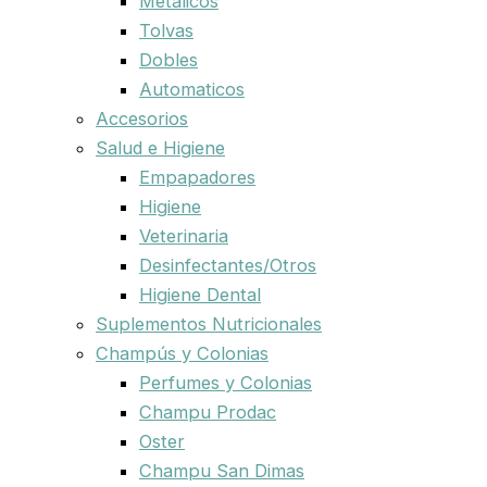
Metalicos
Tolvas
Dobles
Automaticos
Accesorios
Salud e Higiene
Empapadores
Higiene
Veterinaria
Desinfectantes/Otros
Higiene Dental
Suplementos Nutricionales
Champús y Colonias
Perfumes y Colonias
Champu Prodac
Oster
Champu San Dimas