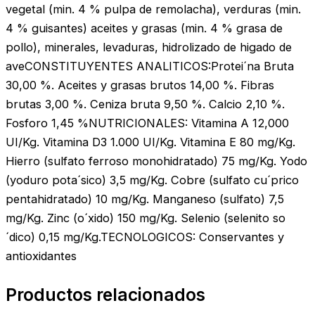
vegetal (min. 4 % pulpa de remolacha), verduras (min.
4 % guisantes) aceites y grasas (min. 4 % grasa de
pollo), minerales, levaduras, hidrolizado de higado de
aveCONSTITUYENTES ANALITICOS:Protei´na Bruta
30,00 %. Aceites y grasas brutos 14,00 %. Fibras
brutas 3,00 %. Ceniza bruta 9,50 %. Calcio 2,10 %.
Fosforo 1,45 %NUTRICIONALES: Vitamina A 12,000
UI/Kg. Vitamina D3 1.000 UI/Kg. Vitamina E 80 mg/Kg.
Hierro (sulfato ferroso monohidratado) 75 mg/Kg. Yodo
(yoduro pota´sico) 3,5 mg/Kg. Cobre (sulfato cu´prico
pentahidratado) 10 mg/Kg. Manganeso (sulfato) 7,5
mg/Kg. Zinc (o´xido) 150 mg/Kg. Selenio (selenito so
´dico) 0,15 mg/Kg.TECNOLOGICOS: Conservantes y
antioxidantes
Productos relacionados