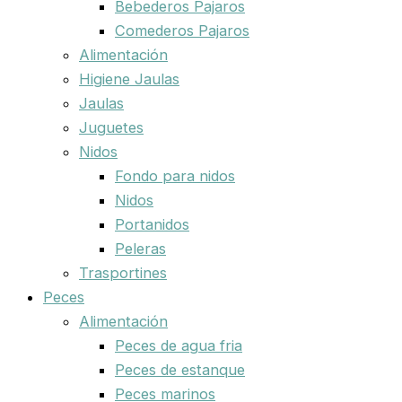
Bebederos Pajaros
Comederos Pajaros
Alimentación
Higiene Jaulas
Jaulas
Juguetes
Nidos
Fondo para nidos
Nidos
Portanidos
Peleras
Trasportines
Peces
Alimentación
Peces de agua fria
Peces de estanque
Peces marinos