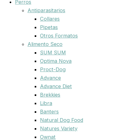
Perros
Antiparasitarios
Collares
Pipetas
Otros Formatos
Alimento Seco
SUM SUM
Optima Nova
Proct-Dog
Advance
Advance Diet
Brekkies
Libra
Banters
Natural Dog Food
Natures Variety
Ownat