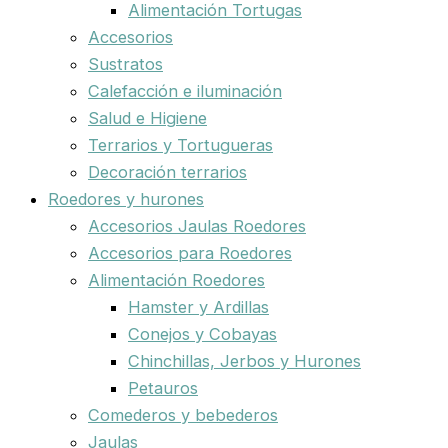
Alimentación Tortugas
Accesorios
Sustratos
Calefacción e iluminación
Salud e Higiene
Terrarios y Tortugueras
Decoración terrarios
Roedores y hurones
Accesorios Jaulas Roedores
Accesorios para Roedores
Alimentación Roedores
Hamster y Ardillas
Conejos y Cobayas
Chinchillas, Jerbos y Hurones
Petauros
Comederos y bebederos
Jaulas