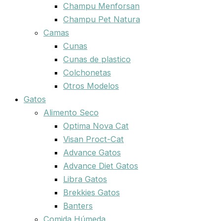
Champu Menforsan
Champu Pet Natura
Camas
Cunas
Cunas de plastico
Colchonetas
Otros Modelos
Gatos
Alimento Seco
Optima Nova Cat
Visan Proct-Cat
Advance Gatos
Advance Diet Gatos
Libra Gatos
Brekkies Gatos
Banters
Comida Húmeda