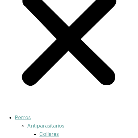
Perros
Antiparasitarios
Collares