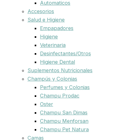
Automaticos
Accesorios
Salud e Higiene
Empapadores
Higiene
Veterinaria
Desinfectantes/Otros
Higiene Dental
Suplementos Nutricionales
Champús y Colonias
Perfumes y Colonias
Champu Prodac
Oster
Champu San Dimas
Champu Menforsan
Champu Pet Natura
Camas