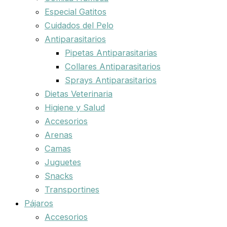
Especial Gatitos
Cuidados del Pelo
Antiparasitarios
Pipetas Antiparasitarias
Collares Antiparasitarios
Sprays Antiparasitarios
Dietas Veterinaria
Higiene y Salud
Accesorios
Arenas
Camas
Juguetes
Snacks
Transportines
Pájaros
Accesorios