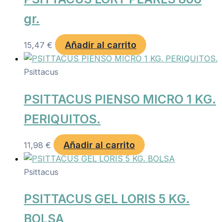
gr.
Añadir al carrito
15,47
€
Psittacus
PSITTACUS PIENSO MICRO 1 KG.
PERIQUITOS.
Añadir al carrito
11,98
€
Psittacus
PSITTACUS GEL LORIS 5 KG.
BOLSA