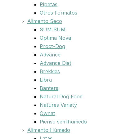
Pipetas
Otros Formatos
Alimento Seco
SUM SUM
Optima Nova
Proct-Dog
Advance
Advance Diet
Brekkies
Libra
Banters
Natural Dog Food
Natures Variety
Ownat
Pienso semihumedo
Alimento Húmedo
Latas