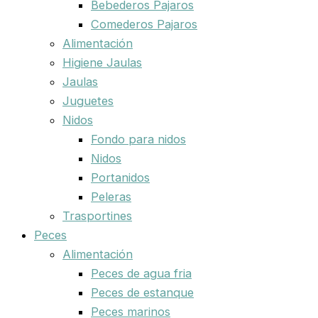
Bebederos Pajaros
Comederos Pajaros
Alimentación
Higiene Jaulas
Jaulas
Juguetes
Nidos
Fondo para nidos
Nidos
Portanidos
Peleras
Trasportines
Peces
Alimentación
Peces de agua fria
Peces de estanque
Peces marinos