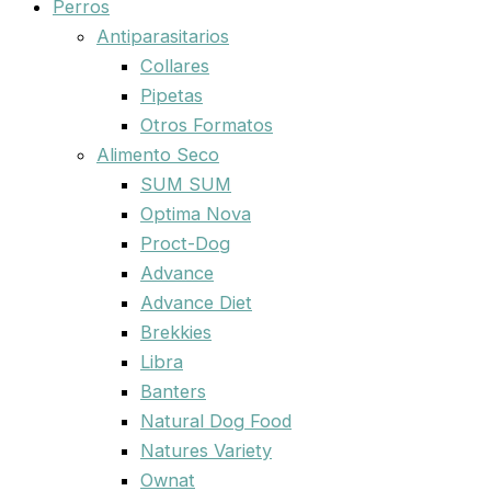
Perros
Antiparasitarios
Collares
Pipetas
Otros Formatos
Alimento Seco
SUM SUM
Optima Nova
Proct-Dog
Advance
Advance Diet
Brekkies
Libra
Banters
Natural Dog Food
Natures Variety
Ownat