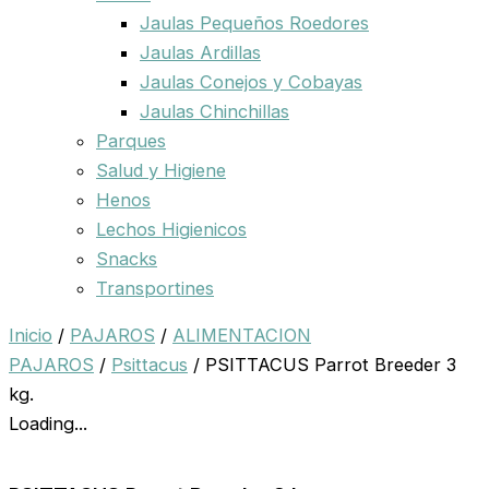
Jaulas Pequeños Roedores
Jaulas Ardillas
Jaulas Conejos y Cobayas
Jaulas Chinchillas
Parques
Salud y Higiene
Henos
Lechos Higienicos
Snacks
Transportines
Inicio
/
PAJAROS
/
ALIMENTACION
PAJAROS
/
Psittacus
/ PSITTACUS Parrot Breeder 3
kg.
Loading...