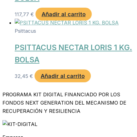
Añadir al carrito
117,77
€
Psittacus
PSITTACUS NECTAR LORIS 1 KG.
BOLSA
Añadir al carrito
32,45
€
PROGRAMA KIT DIGITAL FINANCIADO POR LOS
FONDOS NEXT GENERATION DEL MECANISMO DE
RECUPERACIÓN Y RESILIENCIA