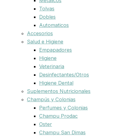
Metalicos
Tolvas
Dobles
Automaticos
Accesorios
Salud e Higiene
Empapadores
Higiene
Veterinaria
Desinfectantes/Otros
Higiene Dental
Suplementos Nutricionales
Champús y Colonias
Perfumes y Colonias
Champu Prodac
Oster
Champu San Dimas