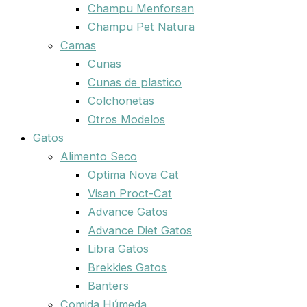
Champu Menforsan
Champu Pet Natura
Camas
Cunas
Cunas de plastico
Colchonetas
Otros Modelos
Gatos
Alimento Seco
Optima Nova Cat
Visan Proct-Cat
Advance Gatos
Advance Diet Gatos
Libra Gatos
Brekkies Gatos
Banters
Comida Húmeda