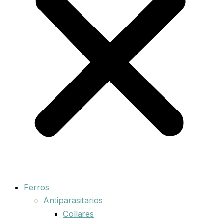
Perros
Antiparasitarios
Collares