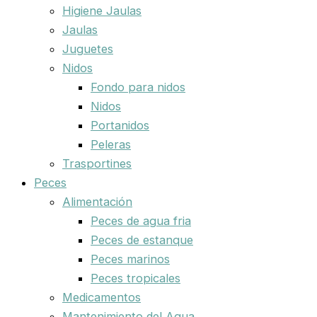
Higiene Jaulas
Jaulas
Juguetes
Nidos
Fondo para nidos
Nidos
Portanidos
Peleras
Trasportines
Peces
Alimentación
Peces de agua fria
Peces de estanque
Peces marinos
Peces tropicales
Medicamentos
Mantenimiento del Agua