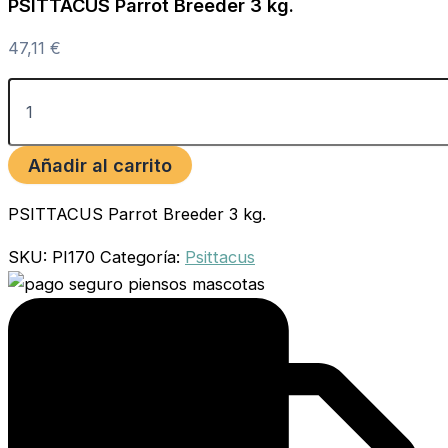
PSITTACUS Parrot Breeder 3 kg.
47,11
€
Añadir al carrito
PSITTACUS Parrot Breeder 3 kg.
SKU:
PI170
Categoría:
Psittacus