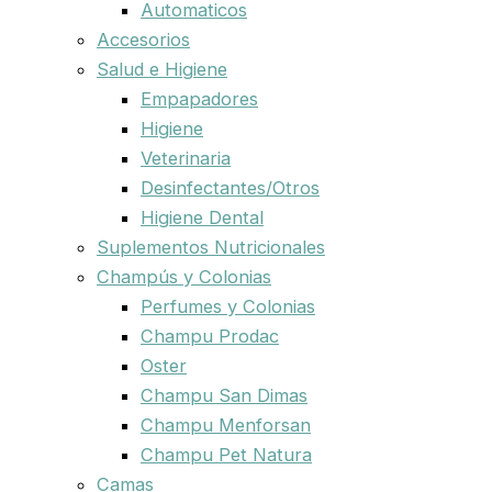
Automaticos
Accesorios
Salud e Higiene
Empapadores
Higiene
Veterinaria
Desinfectantes/Otros
Higiene Dental
Suplementos Nutricionales
Champús y Colonias
Perfumes y Colonias
Champu Prodac
Oster
Champu San Dimas
Champu Menforsan
Champu Pet Natura
Camas