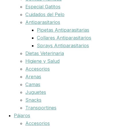
Especial Gatitos
Cuidados del Pelo
Antiparasitarios
Pipetas Antiparasitarias
Collares Antiparasitarios
Sprays Antiparasitarios
Dietas Veterinaria
Higiene y Salud
Accesorios
Arenas
Camas
Juguetes
Snacks
Transportines
Pájaros
Accesorios