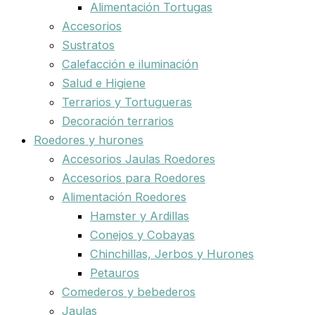
Alimentación Tortugas
Accesorios
Sustratos
Calefacción e iluminación
Salud e Higiene
Terrarios y Tortugueras
Decoración terrarios
Roedores y hurones
Accesorios Jaulas Roedores
Accesorios para Roedores
Alimentación Roedores
Hamster y Ardillas
Conejos y Cobayas
Chinchillas, Jerbos y Hurones
Petauros
Comederos y bebederos
Jaulas