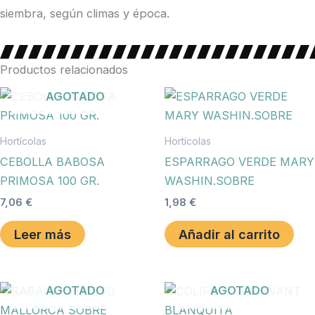
siembra, según climas y época.
Productos relacionados
AGOTADO
Hortícolas
Hortícolas
CEBOLLA BABOSA
ESPARRAGO VERDE MARY
PRIMOSA 100 GR.
WASHIN.SOBRE
7,06
€
1,98
€
Leer más
Añadir al carrito
AGOTADO
AGOTADO