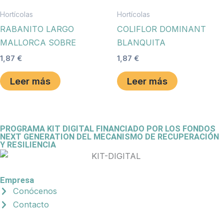
Hortícolas
Hortícolas
RABANITO LARGO
COLIFLOR DOMINANT
MALLORCA SOBRE
BLANQUITA
1,87
€
1,87
€
Leer más
Leer más
PROGRAMA KIT DIGITAL FINANCIADO POR LOS FONDOS
NEXT GENERATION DEL MECANISMO DE RECUPERACIÓN
Y RESILIENCIA
Empresa
Conócenos
Contacto