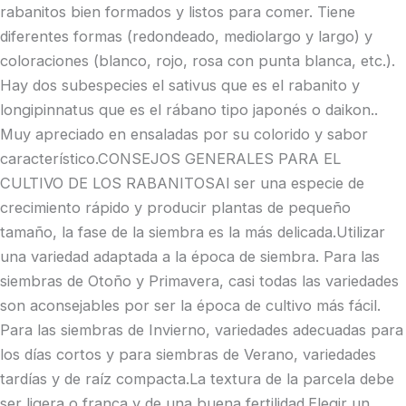
rabanitos bien formados y listos para comer. Tiene
diferentes formas (redondeado, mediolargo y largo) y
coloraciones (blanco, rojo, rosa con punta blanca, etc.).
Hay dos subespecies el sativus que es el rabanito y
longipinnatus que es el rábano tipo japonés o daikon..
Muy apreciado en ensaladas por su colorido y sabor
característico.CONSEJOS GENERALES PARA EL
CULTIVO DE LOS RABANITOSAl ser una especie de
crecimiento rápido y producir plantas de pequeño
tamaño, la fase de la siembra es la más delicada.Utilizar
una variedad adaptada a la época de siembra. Para las
siembras de Otoño y Primavera, casi todas las variedades
son aconsejables por ser la época de cultivo más fácil.
Para las siembras de Invierno, variedades adecuadas para
los días cortos y para siembras de Verano, variedades
tardías y de raíz compacta.La textura de la parcela debe
ser ligera o franca y de una buena fertilidad.Elegir un