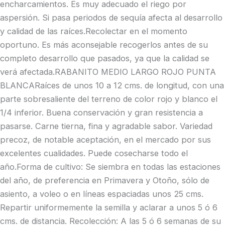
encharcamientos. Es muy adecuado el riego por
aspersión. Si pasa periodos de sequía afecta al desarrollo
y calidad de las raíces.Recolectar en el momento
oportuno. Es más aconsejable recogerlos antes de su
completo desarrollo que pasados, ya que la calidad se
verá afectada.RABANITO MEDIO LARGO ROJO PUNTA
BLANCARaíces de unos 10 a 12 cms. de longitud, con una
parte sobresaliente del terreno de color rojo y blanco el
1/4 inferior. Buena conservación y gran resistencia a
pasarse. Carne tierna, fina y agradable sabor. Variedad
precoz, de notable aceptación, en el mercado por sus
excelentes cualidades. Puede cosecharse todo el
año.Forma de cultivo: Se siembra en todas las estaciones
del año, de preferencia en Primavera y Otoño, sólo de
asiento, a voleo o en líneas espaciadas unos 25 cms.
Repartir uniformemente la semilla y aclarar a unos 5 ó 6
cms. de distancia. Recolección: A las 5 ó 6 semanas de su