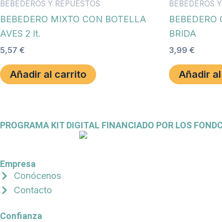
BEBEDEROS Y REPUESTOS
BEBEDEROS Y
BEBEDERO MIXTO CON BOTELLA
BEBEDERO G
AVES 2 lt.
BRIDA
5,57
€
3,99
€
Añadir al carrito
Añadir al
PROGRAMA KIT DIGITAL FINANCIADO POR LOS FOND
Empresa
Conócenos
Contacto
Confianza