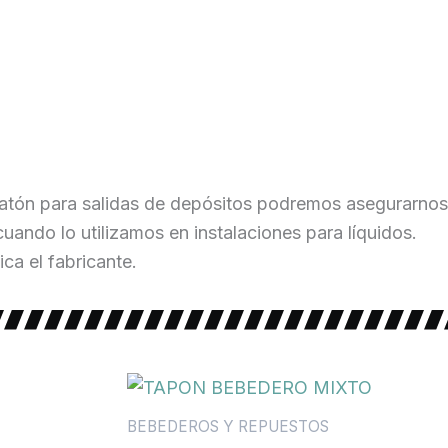
 latón para salidas de depósitos podremos asegurarnos
uando lo utilizamos en instalaciones para líquidos.
ica el fabricante.
BEBEDEROS Y REPUESTOS