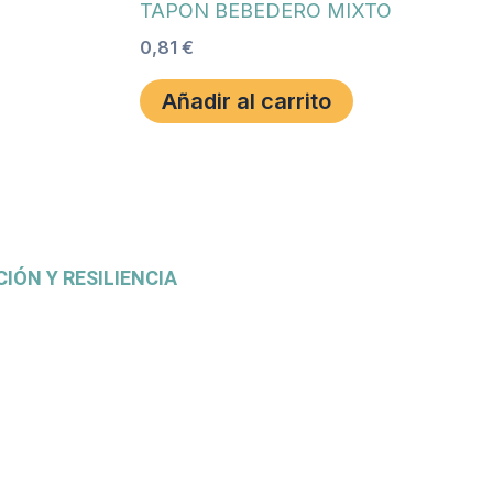
TAPON BEBEDERO MIXTO
0,81
€
Añadir al carrito
IÓN Y RESILIENCIA