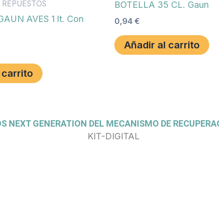
 REPUESTOS
BOTELLA 35 CL. Gaun
AUN AVES 1 lt. Con
0,94
€
Añadir al carrito
 carrito
OS NEXT GENERATION DEL MECANISMO DE RECUPERAC